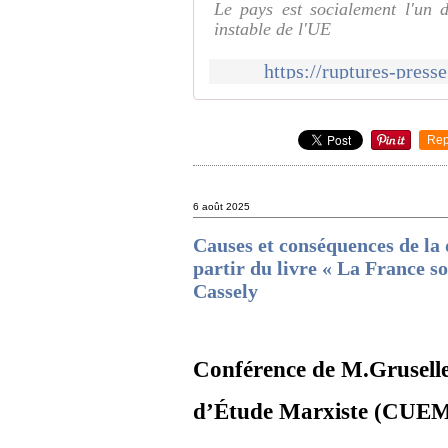
Le pays est socialement l'un d
instable de l'UE
https://ruptures-presse
Rep
6 août 2025
Causes et conséquences de la dé
partir du livre « La France so
Cassely
Conférence de M.Gruselle 
d’Étude Marxiste (
CUE