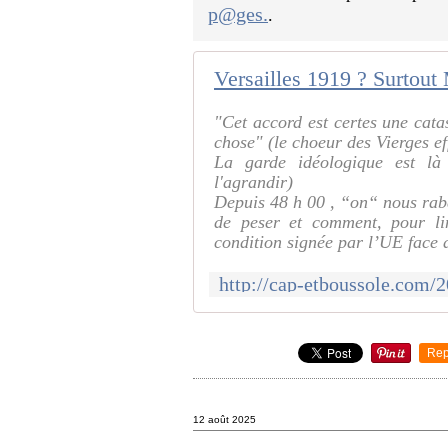
p@ges.
.
Versailles 1919 ? Surtout
"Cet accord est certes une cata
chose" (le choeur des Vierges e
La garde idéologique est là 
l'agrandir)
Depuis 48 h 00 , “on“ nous rabat
de peser et comment, pour lim
condition signée par l’UE face
Rep
12 août 2025