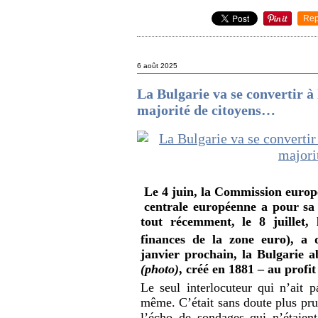
Rep
6 août 2025
La Bulgarie va se convertir à 
majorité de citoyens…
Le 4 juin, la Commission europ
centrale européenne a pour sa 
tout récemment, le 8 juillet, 
finances de la zone euro), a d
janvier prochain, la Bulgarie 
(photo)
, créé en 1881 – au prof
Le seul interlocuteur qui n’ait 
même. C’était sans doute plus pru
l’écho de sondages qui n’étaien