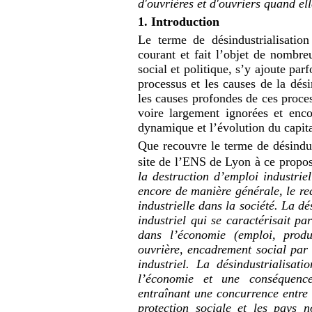
d'ouvrières et d'ouvriers quand el
1. Introduction
Le terme de désindustrialisation
courant et fait l’objet de nombr
social et politique, s’y ajoute par
processus et les causes de la dés
les causes profondes de ces proces
voire largement ignorées et enc
dynamique et l’évolution du capit
Que recouvre le terme de désindus
site de l’
ENS
de Lyon à ce propo
la destruction d’emploi industriel
encore de manière générale, le rec
industrielle dans la société. La d
industriel qui se caractérisait pa
dans l’économie (emploi, produ
ouvrière, encadrement social par 
industriel. La désindustrialisati
l’économie et une conséquenc
entraînant une concurrence entre 
protection sociale et les pays n