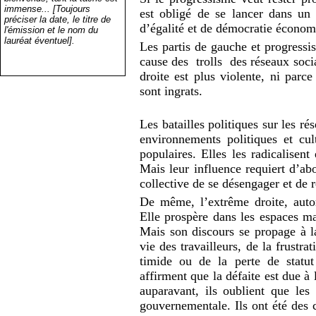
immense... [Toujours
est obligé de se lancer dans un
préciser la date, le titre de
d’égalité et de démocratie économ
l'émission et le nom du
lauréat éventuel].
Les partis de gauche et progressis
cause des trolls des réseaux socia
droite est plus violente, ni parce
sont ingrats.
Les batailles politiques sur les r
environnements politiques et cul
populaires. Elles les radicalisent
Mais leur influence requiert d’ab
collective de se désengager et de r
De même, l’extrême droite, autorit
Elle prospère dans les espaces ma
Mais son discours se propage à l
vie des travailleurs, de la frustr
timide ou de la perte de statu
affirment que la défaite est due à 
auparavant, ils oublient que les
gouvernementale. Ils ont été des 