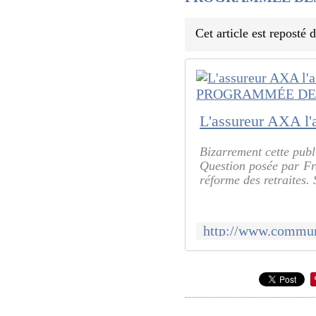
Cet article est reposté
Bizarrement cette publ
Question posée par Fre
réforme des retraites. 