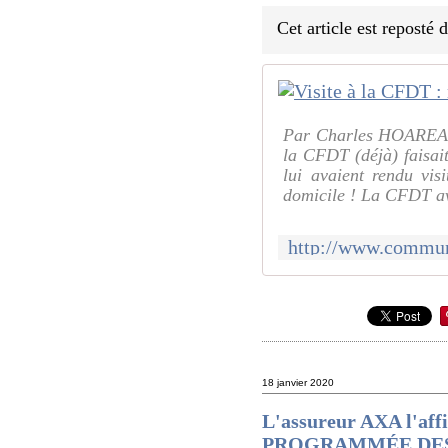
Cet article est reposté
Par Charles HOAREAU 
la CFDT (déjà) faisai
lui avaient rendu vis
domicile ! La CFDT ava
18 janvier 2020
L'assureur AXA l'affi
PROGRAMMÉE DES