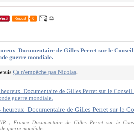
Repost
0
ureux Documentaire de Gilles Perret sur le Conseil 
onde guerre mondiale.
Ça n'empêche pas Nicolas
 depuis
.
NR , France Documentaire de Gilles Perret sur le Cons
nde guerre mondiale.