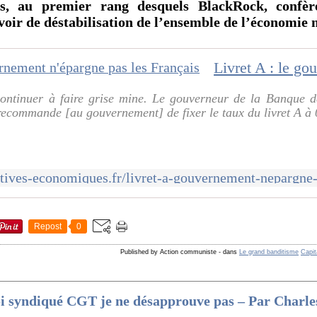
ns, au premier rang desquels BlackRock, confè
voir de déstabilisation de l’ensemble de l’économie
continuer à faire grise mine. Le gouverneur de la Banque 
recommande [au gouvernement] de fixer le taux du livret A à 0
Repost
0
Published by Action communiste
-
dans
Le grand banditisme
Capit
moi syndiqué CGT je ne désapprouve pas – Par Cha