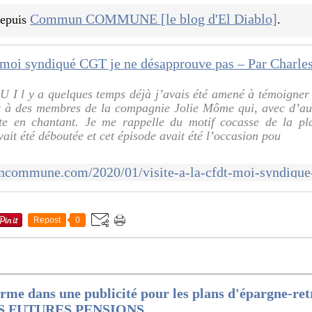
Commun COMMUNE [le blog d'El Diablo]
 depuis
.
I l y a quelques temps déjà j’avais été amené à témoigner
t à des membres de la compagnie Jolie Môme qui, avec d’autr
ite en chantant. Je me rappelle du motif cocasse de la pla
it été déboutée et cet épisode avait été l’occasion pou
Repost
0
rme dans une publicité pour les plans d'épargne-re
 FUTURES PENSIONS