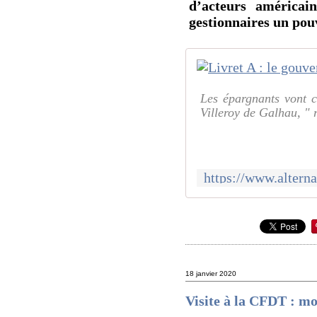
d’acteurs américai
gestionnaires un pou
Les épargnants vont 
Villeroy de Galhau, " 
18 janvier 2020
Visite à la CFDT : 