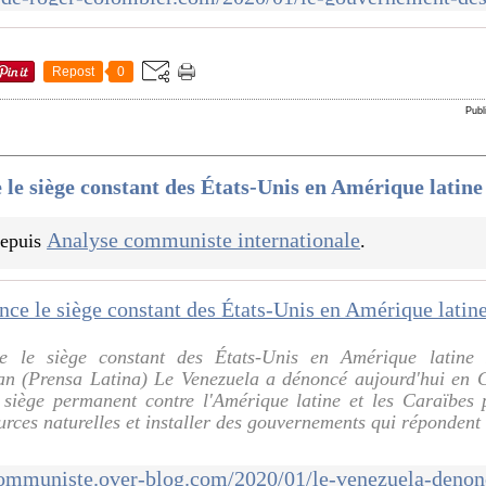
Repost
0
Publ
le siège constant des États-Unis en Amérique latine
Analyse communiste internationale
 depuis
.
e le siège constant des États-Unis en Amérique latine
an (Prensa Latina) Le Venezuela a dénoncé aujourd'hui en C
siège permanent contre l'Amérique latine et les Caraïbes p
urces naturelles et installer des gouvernements qui répondent 