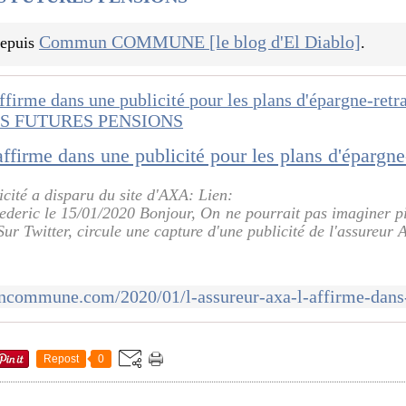
Commun COMMUNE [le blog d'El Diablo]
 depuis
.
icité a disparu du site d'AXA: Lien:
deric le 15/01/2020 Bonjour, On ne pourrait pas imaginer pi
Sur Twitter, circule une capture d'une publicité de l'assureur A
Repost
0