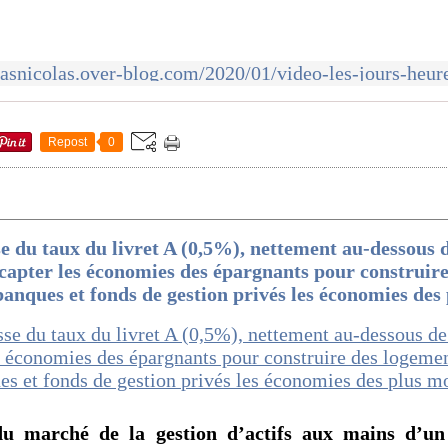
Repost
0
se du taux du livret A (0,5%), nettement au-dessous d
 capter les économies des épargnants pour construir
 banques et fonds de gestion privés les économies des
du marché de la gestion d’actifs aux mains d’un