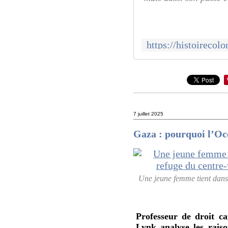
7 juillet 2025
Gaza : pourquoi l’Oc
Une jeune femme tient dans s
Professeur de droit ca
Lynk analyse les rais