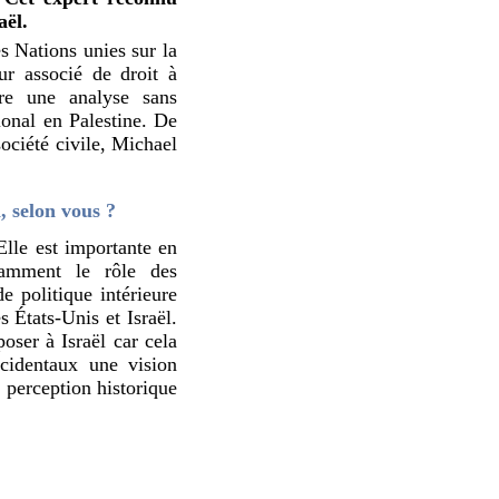
aël.
s Nations unies sur la
ur associé de droit à
vre une analyse sans
ional en Palestine. De
société civile, Michael
, selon vous ?
Elle est importante en
tamment le rôle des
e politique intérieure
s États-Unis et Israël.
ser à Israël car cela
ccidentaux une vision
 perception historique