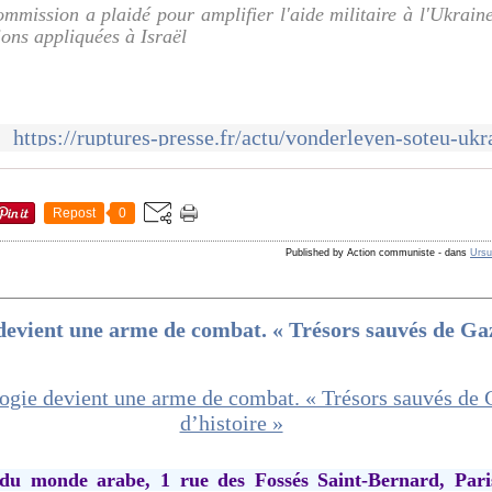
mmission a plaidé pour amplifier l'aide militaire à l'Ukrain
ions appliquées à Israël
https://ruptures-presse.fr/actu/vonderleyen-soteu-ukr
Repost
0
Published by Action communiste
-
dans
Ursu
devient une arme de combat. « Trésors sauvés de Gaz
t du monde arabe, 1 rue des Fossés Saint-Bernard, Par