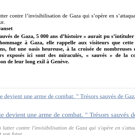
utter contre l’invisibilisation de Gaza qui s’opère en s’attaq
ur.
anset
sauvés de Gaza, 5 000 ans d’histoire » aurait pu s’intitule
ommage à Gaza, elle rappelle aux visiteurs que cette
ns, fut une oasis heureuse, à la croisée de nombreuses ci
ors exposés ici sont des miraculés, « sauvés » de la c
n de leur long exil à Genève.
à lutter contre l'invisibilisation de Gaza qui s'opère en s'att
 son futur.