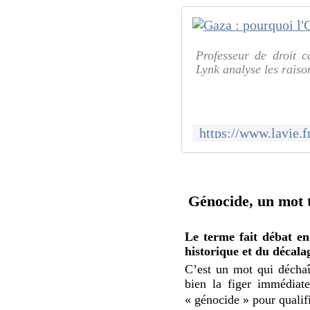
Professeur de droit 
Lynk analyse les raison
Génocide, un mot t
Le terme fait débat en
historique et du décalag
C’est un mot qui déchaî
bien la figer immédiat
« génocide » pour qualif