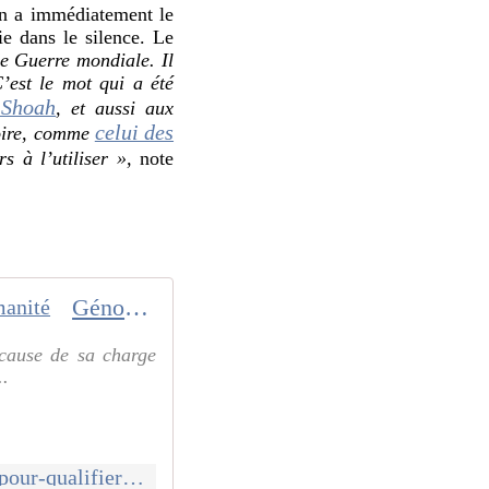
en a immédiatement le
ie dans le silence. Le
de Guerre mondiale. Il
’est le mot qui a été
 Shoah
, et aussi aux
celui des
toire, comme
s à l’utiliser »,
note
Génocide, un mot tabou pour qualifier l'anéantissement de Gaza ? - L'Humanité
 cause de sa charge
..
https://www.humanite.fr/politique/bande-de-gaza/genocide-un-mot-tabou-pour-qualifier-laneantissement-de-gaza