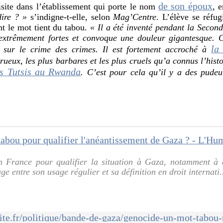
de son époux
isite dans l’établissement qui porte le nom
, 
dire ? »
s’indigne-t-elle, selon
Mag’Centre
. L’élève se réfug
ant le mot tient du tabou.
« Il a été inventé pendant la Secon
extrêmement fortes et convoque une douleur gigantesque. C
la
 sur le crime des crimes. Il est fortement accroché à
rueux, les plus barbares et les plus cruels qu’a connus l’his
es Tutsis au Rwanda
. C’est pour cela qu’il y a des pudeur
en France pour qualifier la situation à Gaza, notamment à
ge entre son usage régulier et sa définition en droit internati.