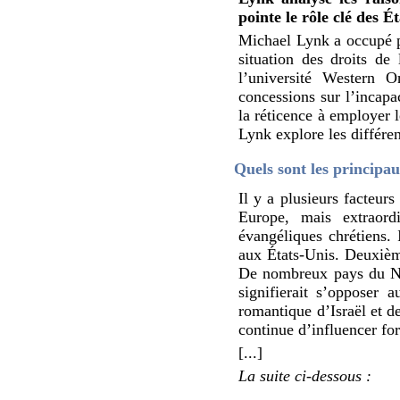
pointe le rôle clé des É
Michael Lynk a occupé pe
situation des droits de
l’université Western O
concessions sur l’incapac
la réticence à employer l
Lynk explore les différen
Quels sont les principau
Il y a plusieurs facteur
Europe, mais extraord
évangéliques chrétiens. 
aux États-Unis. Deuxièmem
De nombreux pays du Nor
signifierait s’opposer 
romantique d’Israël et d
continue d’influencer for
[...]
La suite ci-dessous :