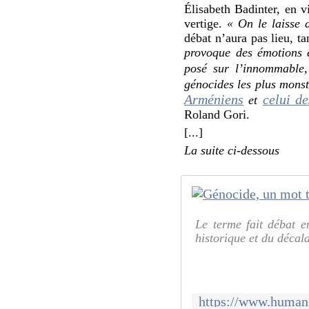
Élisabeth Badinter, en v
vertige.
« On le laisse 
débat n’aura pas lieu, t
provoque des émotions 
posé sur l’innommable,
génocides les plus monst
Arméniens
celui d
et
Roland Gori.
[...]
La suite ci-dessous
Le terme fait débat 
historique et du décala