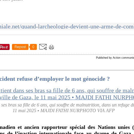
Repost
0
Published by Action communis
cident refuse d’employer le mot génocide ?
es bras sa fille de 6 ans, qui souffre de malnutrition, dans un refuge du
11 mai 2025 • MAJDI FATHI NURPHOTO VIA AFP
nadien et ancien rapporteur spécial des Nations unies 
ons de l’inaction internationale face au drame de Gaza