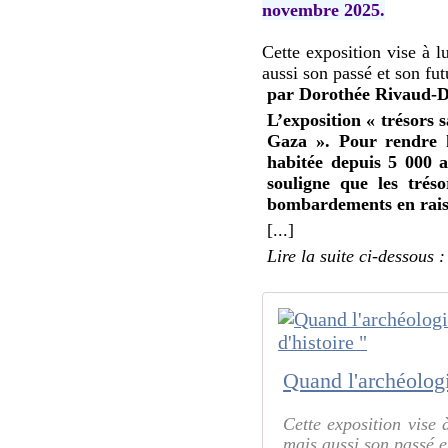
novembre 2025.
Cette exposition vise à l
aussi son passé et son fut
par Dorothée Rivaud-D
L’exposition « trésors 
Gaza ». Pour rendre h
habitée depuis 5 000 a
souligne que les trés
bombardements en raiso
[...]
Lire la suite ci-dessous :
Cette exposition vise 
mais aussi son passé et