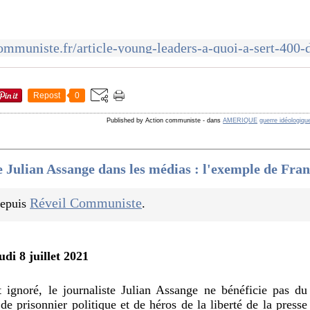
Repost
0
Published by Action communiste
-
dans
AMERIQUE
guerre idéologiqu
 Julian Assange dans les médias : l'exemple de Fran
Réveil Communiste
 depuis
.
udi 8 juillet 2021
t ignoré, le journaliste Julian Assange ne bénéficie pas 
 de prisonnier politique et de héros de la liberté de la presse 