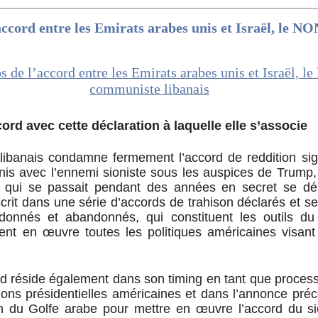
ccord entre les Emirats arabes unis et Israël, le NO
ord avec cette déclaration à laquelle elle s’associe
libanais condamne fermement l’accord de reddition sign
is avec l’ennemi sioniste sous les auspices de Trump,
 qui se passait pendant des années en secret se dé
scrit dans une série d’accords de trahison déclarés et s
donnés et abandonnés, qui constituent les outils du
nt en œuvre toutes les politiques américaines visant 
d réside également dans son timing en tant que process
ions présidentielles américaines et dans l’annonce pr
n du Golfe arabe pour mettre en œuvre l’accord du siè