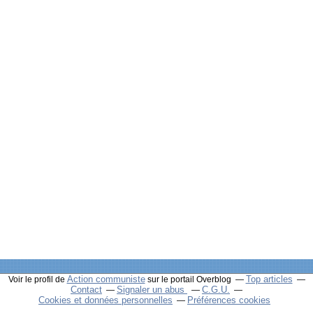
Action communiste
Top articles
Voir le profil de
sur le portail Overblog
Contact
Signaler un abus
C.G.U.
Cookies et données personnelles
Préférences cookies