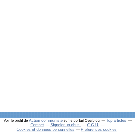
Action communiste
Top articles
Voir le profil de
sur le portail Overblog
Contact
Signaler un abus
C.G.U.
Cookies et données personnelles
Préférences cookies