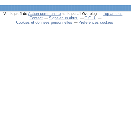
Action communiste
Top articles
Voir le profil de
sur le portail Overblog
Contact
Signaler un abus
C.G.U.
Cookies et données personnelles
Préférences cookies