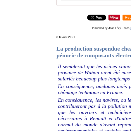
Rep
Published by Jean Lévy
-
dans
8 février 2021
La production suspendue chez
pénurie de composants électro
Il semblerait que les usines chin
province de Wuhan aient été mise
salariés beaucoup plus longtemps 
En conséquence, quelques mois pl
chômage technique en France.
En conséquence, les navires, ou le
contribueront pas à la pollutio
que les ouvriers et technicie
nécessaires à Renault et d'autre
normal du monde d'avant repren
environnementales et sociales moi