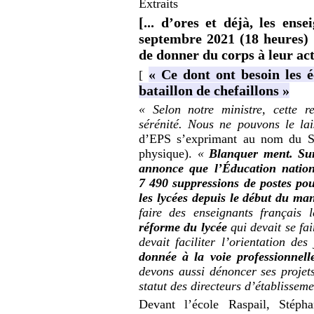
Extraits
[... d’ores et déjà, les ens
septembre 2021 (18 heures) 
de donner du corps à leur act
« Ce dont ont besoin les é
[
bataillon de chefaillons »
« Selon notre ministre, cette r
sérénité. Nous ne pouvons le lai
d’EPS s’exprimant au nom du SN
physique).
«
Blanquer ment. Sur 
annonce que l’Éducation nationa
7 490 suppressions de postes pou
les lycées depuis le début du man
faire des enseignants français
réforme du lycée
qui devait se fa
devait faciliter l’orientation de
donnée à la voie professionnell
devons aussi dénoncer ses projets
statut des directeurs d’établisseme
Devant l’école Raspail, Stép