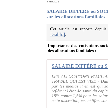
4 mai 2021
SALAIRE DIFFÉRÉ ou SOCIAL
sur les allocations familiales 
Cet article est reposté depui
Diablo]
.
Importance des cotisations soci
des allocations familiales :
LES ALLOCATIONS FAMILI
TRAVAIL QUI EST VISE « Dans l
par les médias il en est qui s
reflètent l'état de santé du ca
18% contre 1,5% pour les salari
cette discrétion, ces chiffres sont