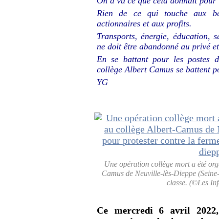
On a vu ce que cela donnait pour 
Rien de ce qui touche aux bes
actionnaires et aux profits.
Transports, énergie, éducation, sa
ne doit être abandonné au privé et
En se battant pour les postes d
collège Albert Camus se battent p
YG
Une opération collège mort a été org
Camus de Neuville-lès-Dieppe (Seine-
classe. (©Les In
Ce mercredi 6 avril 2022,