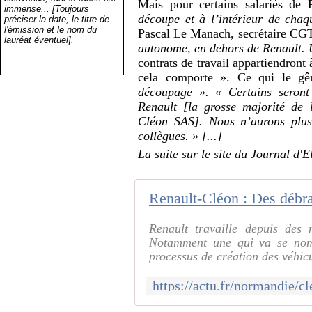
Mais pour certains salariés de R
immense... [Toujours
découpe et à l’intérieur de chaq
préciser la date, le titre de
l'émission et le nom du
Pascal Le Manach, secrétaire CG
lauréat éventuel].
autonome, en dehors de Renault. U
contrats de travail appartiendront
cela comporte ». Ce qui le gê
découpage ».
« Certains seront
Renault [la grosse majorité de 
Cléon SAS]. Nous n’aurons plus
collègues. » [...]
La suite sur le site du Journal d'E
Renault-Cléon : Des débra
Renault travaille depuis des 
Notamment une qui va se nom
processus de création des véhicu