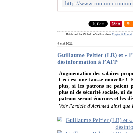
Rep
Published by Michel LeDiablo
-
dans
Emploi & Travail
4 mai 2021
Guillaume Peltier (LR) et « l
désinformation à l’AFP
Augmentation des salaires propo
Ceci est une fausse nouvelle !
plus, si les patrons ne paient 
plus ni de sécurité sociale, ni d
patrons seront énormes et les di
Voir l'article d'Acrimed ainsi que 