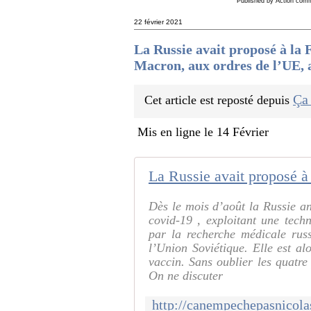
Published by Action com
22 février 2021
La Russie avait proposé à la 
Macron, aux ordres de l’UE, a
Ça
Cet article est reposté depuis
Mis en ligne le 14 Février
Dès le mois d’août la Russie a
covid-19 , exploitant une tech
par la recherche médicale russ
l’Union Soviétique. Elle est al
vaccin. Sans oublier les quatre
On ne discuter