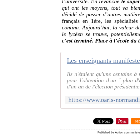
l’université. En revanche
le supé
qui ont les moyens, tout va bien
décidé de passer d’autres matièr
français en 1ère, les spécialité
continu. Aujourd’hui, la valeur du
le lycéen se trouve, potentiellem
c’est terminé. Place à l’école du t
Ils n'étaient qu'une centaine 
pour l'obtention d'un " plan d
d'un an de l'élection présidentiel
Rep
Published by Action communist