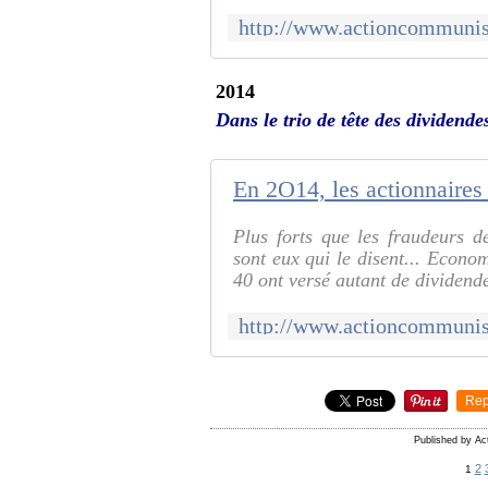
2014
Dans le trio de tête des dividen
Plus forts que les fraudeurs 
sont eux qui le disent... Eco
40 ont versé autant de dividendes
Rep
Published by A
2
1