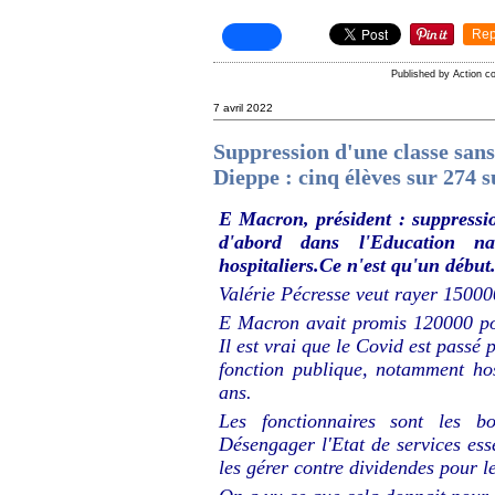
Rep
Published by Action 
7 avril 2022
Suppression d'une classe sans 
Dieppe : cinq élèves sur 274 s
E Macron, président : suppression
d'abord dans l'Education n
hospitaliers.Ce n'est qu'un début
Valérie Pécresse veut rayer 150000
E Macron avait promis 120000 po
Il est vrai que le Covid est passé 
fonction publique, notamment ho
ans.
Les fonctionnaires sont les bo
Désengager l'Etat de services esse
les gérer contre dividendes pour l