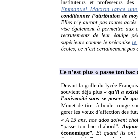
instituteurs et professeurs des
Emmanuel Macron lance une 
conditionner l’attribution de mo
Elles n’y auront pas toutes accès 
vise également à permettre aux d
recrutements de leur équipe péd
le
supérieurs comme le préconise
écoles, ce n’est certainement pas 
Ce n’est plus « passe ton bac
Devant la grille du lycée Françoi
souvient déjà plus
«
qu’il a exis
l’université sans se poser de qu
Monet de tirer à boulet rouge s
gérer les vœux d’affection des futu
« À 15 ans, nos ados doivent chois
“passe ton bac d’abord”.
Aujour
économique”.
Et quand ils ont 