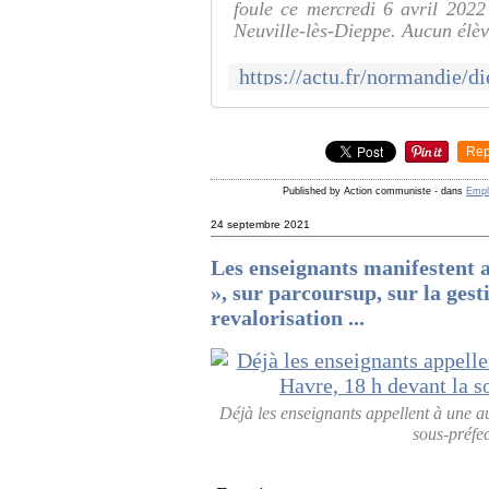
foule ce mercredi 6 avril 202
Neuville-lès-Dieppe. Aucun élèv
Rep
Published by Action communiste
-
dans
Empl
24 septembre 2021
Les enseignants manifestent 
», sur parcoursup, sur la gesti
revalorisation ...
Déjà les enseignants appellent à une a
sous-préfe