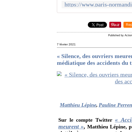
Rep
Published by Acti
7 février 2021
« Silence, des ouvriers meure
médiatique des accidents du t
Matthieu Lépine
Pauline Perren
,
« Acci
Sur le compte Twitter
meurent »
, Matthieu Lépine, p