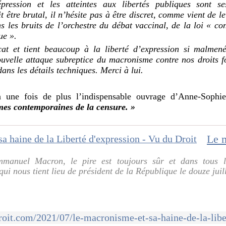
épression et les atteintes aux libertés publiques sont se
 être brutal, il n’hésite pas à être discret, comme vient de l
ns les bruits de l’orchestre du débat vaccinal, de la loi « co
ue ».
at et tient beaucoup à la liberté d’expression si malmené
nouvelle attaque subreptice du macronisme contre nos droit
dans les détails techniques. Merci à lui.
une fois de plus l’indispensable ouvrage d’Anne-Sophi
mes contemporaines de la censure. »
mmanuel Macron, le pire est toujours sûr et dans tous 
 qui nous tient lieu de président de la République le douze juill
oit.com/2021/07/le-macronisme-et-sa-haine-de-la-libe