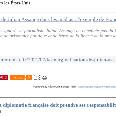
rs les États-Unis.
et ignoré, le journaliste Julian Assange ne bénéficie pas du
ut de prisonnier politique et de héros de la liberté de la presse
Repost
0
Published by Réveil Communiste
-
dans
Julian Assange
Actualité internation
la diplomatie française doit prendre ses responsabili
s