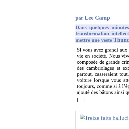
Lee Camp
par
Dans quelques minutes,
transformation intellect
Thund
mettre une veste
Si vous avez grandi aux 
vie en société. Nous viv
composée de grands crimi
des cambriolages et exc
partout, casseraient tout
voiture lorsque vous at
toujours, comme si à l’é
ajouté des bâtons ainsi q
[...]