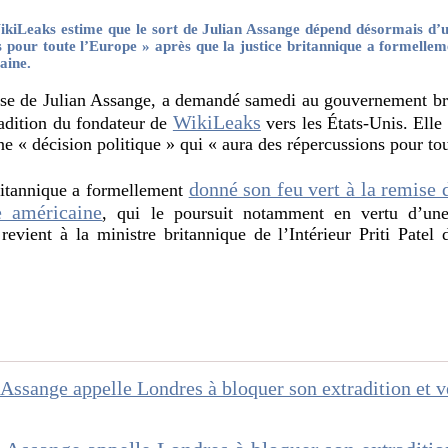
kiLeaks estime que le sort de Julian Assange dépend désormais d’un
s pour toute l’Europe » après que la justice britannique a formellem
aine.
use de Julian Assange, a demandé samedi au gouvernement br
WikiLeaks
radition du fondateur de
vers les États-Unis. Elle
 « décision politique » qui « aura des répercussions pour to
donné son feu vert à la remise 
britannique a formellement
e américaine
, qui le poursuit notamment en vertu d’une 
revient à la ministre britannique de l’Intérieur Priti Patel