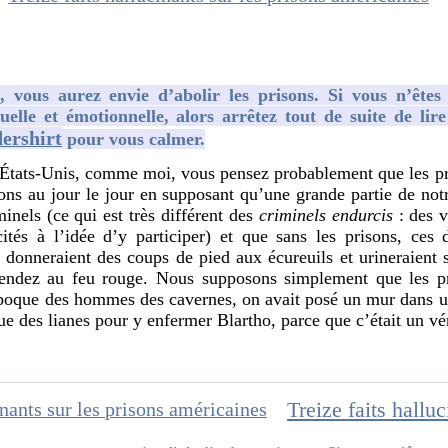
 vous aurez envie d’abolir les prisons. Si vous n’êtes
uelle et émotionnelle, alors arrêtez tout de suite de lire 
ershirt
pour vous calmer.
États-Unis, comme moi, vous pensez probablement que les pri
ons au jour le jour en supposant qu’une grande partie de notr
nels (ce qui est très différent des
criminels endurcis
: des 
ités à l’idée d’y participer) et que sans les prisons, ces d
, donneraient des coups de pied aux écureuils et urineraient s
tendez au feu rouge. Nous supposons simplement que les pr
poque des hommes des cavernes, on avait posé un mur dans un
ue des lianes pour y enfermer Blartho, parce que c’était un vé