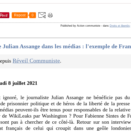
Repost
0
Published by Action communiste
-
dans
Droits et libertés
 Julian Assange dans les médias : l'exemple de Fran
Réveil Communiste
 depuis
.
udi 8 juillet 2021
t ignoré, le journaliste Julian Assange ne bénéficie pas 
 de prisonnier politique et de héros de la liberté de la presse 
édias peuvent-ils être tenus pour responsables de la relative 
r de WikiLeaks par Washington ? Pour Fabienne Sintes de Fra
sont pas à chercher de ce côté-là. Retour sur son intervie
t français de celui qui croupit dans une geôle londonie