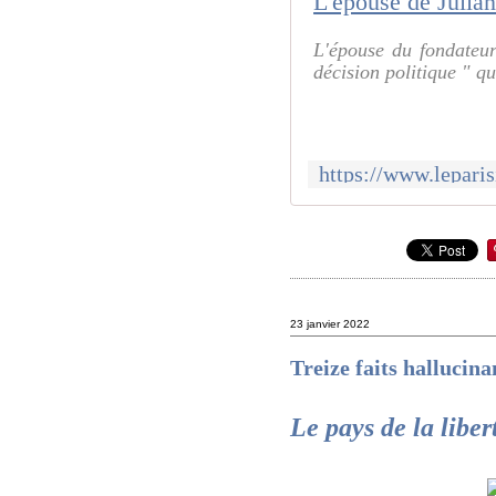
L'épouse du fondateu
décision politique " qu
23 janvier 2022
Treize faits hallucina
Le pays de la libe