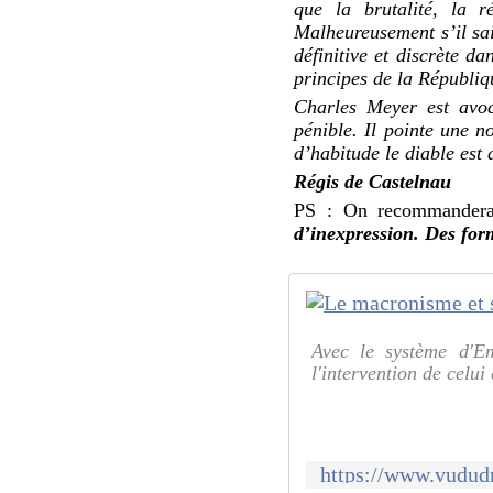
que la brutalité, la r
Malheureusement s’il sait
définitive et discrète da
principes de la Républiq
Charles Meyer est avoc
pénible. Il pointe une 
d’habitude le diable est 
Régis de Castelnau
PS : On recommandera 
d’inexpression. Des for
Avec le système d'E
l'intervention de celui
https://www.vududr