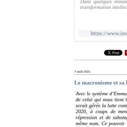
Dans quelques minute
transformation intellect
https://www.inv
7 août 2021
Le macronisme et sa h
Avec le système d’Emmanu
de celui qui nous tient 
serait gérée la lutte co
2020, à coups de menso
répression et de sabot
même nom. Ce pouvoir co