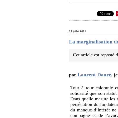
19 juillet 2021
La marginalisation de
Cet article est reposté
Laurent Dauré
par
,
je
Tour à tour calomnié e
solidarité que son statut
Dans quelle mesure les m
persécution du fondateu
du manque d’intérêt ne 
compagne et de l’avoca