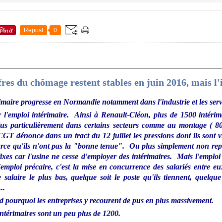
Repost
0
res du chômage restent stables en juin 2016, mais l
rimaire progresse en Normandie notamment dans l'industrie et les serv
l'emploi intérimaire. Ainsi à Renault-Cléon, plus de 1500 intérima
us particulièrement dans certains secteurs comme au montage ( 80
CGT dénonce dans un tract du 12 juillet les pressions dont ils sont v
parce qu'ils n'ont pas la "bonne tenue". Ou plus simplement non rep
fixes car l'usine ne cesse d'employer des intérimaires. Mais l'emploi
L'emploi précaire, c'est la mise en concurrence des salariés entre 
 salaire le plus bas, quelque soit le poste qu'ils tiennent, quelque 
..
 pourquoi les entreprises y recourent de pus en plus massivement.
intérimaires sont un peu plus de 1200.