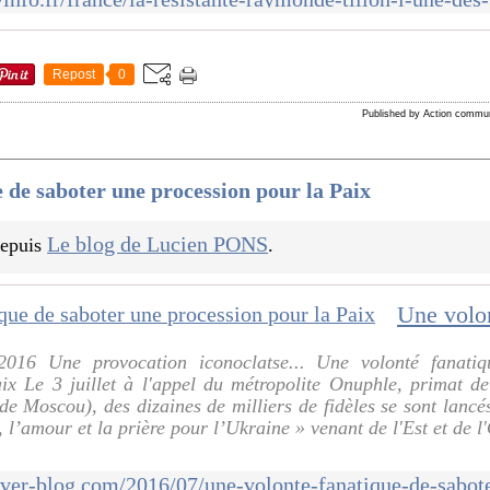
Repost
0
Published by Action commu
 de saboter une procession pour la Paix
Le blog de Lucien PONS
 depuis
.
2016 Une provocation iconoclatse... Une volonté fanati
ix Le 3 juillet à l'appel du métropolite Onuphle, primat de
de Moscou), des dizaines de milliers de fidèles se sont lan
 l’amour et la prière pour l’Ukraine » venant de l'Est et de l