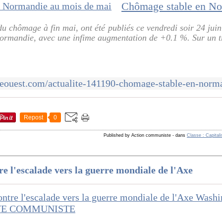
du chômage à fin mai, ont été publiés ce vendredi soir 24 jui
 Normandie, avec une infime augmentation de +0.1 %. Sur un tr
Repost
0
Published by Action communiste
-
dans
Classe : Capitali
re l'escalade vers la guerre mondiale de l'Axe