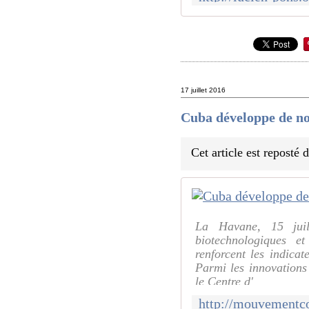
17 juillet 2016
Cuba développe de n
Cet article est reposté
La Havane, 15 juil
biotechnologiques 
renforcent les indicat
Parmi les innovations
le Centre d'