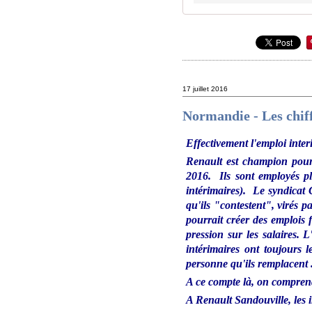
17 juillet 2016
Normandie - Les chiff
Effectivement l'emploi inte
Renault est champion pour 
2016. Ils sont employés pl
intérimaires). Le syndicat 
qu'ils "contestent", virés 
pourrait créer des emplois 
pression sur les salaires. 
intérimaires ont toujours le
personne qu'ils remplacent .
A ce compte là, on comprend
A Renault Sandouville, les 