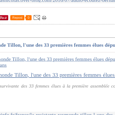
Repost
0
de Tillon, l'une des 33 premières femmes élues dépu
e survivante des 33 femmes élues à la première assemblée co