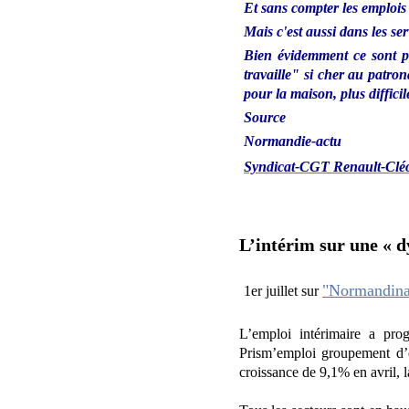
Et sans compter les emplois
Mais c'est aussi dans les se
Bien évidemment ce sont pr
travaille" si cher au patron
pour la maison, plus difficil
Source
Normandie-actu
Syndicat-CGT Renault-Clé
L’intérim sur une « 
"Normandin
1er juillet sur
L’emploi intérimaire a pr
Prism’emploi groupement d’e
croissance de 9,1% en avril, 