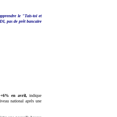
pprendre le "Tais-toi et
 CDI, pas de prêt bancaire
.
 +6% en avril,
indique
iveau national après une