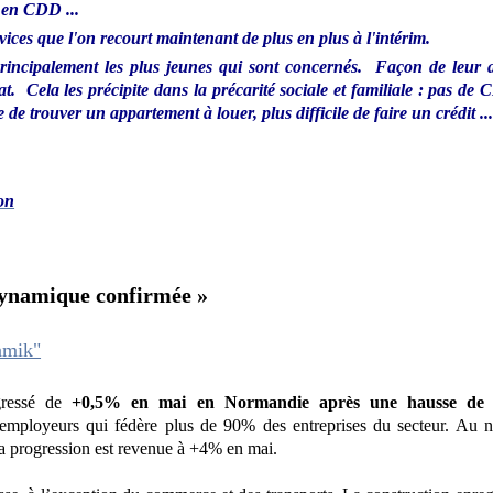
 en CDD ...
rvices que l'on recourt maintenant de plus en plus à l'intérim.
incipalement les plus jeunes qui sont concernés. Façon de leur a
at. Cela les précipite dans la précarité sociale et familiale : pas de
e de trouver un appartement à louer, plus difficile de faire un crédit ..
on
dynamique confirmée »
amik"
ogressé de
+0,5% en mai en Normandie après une hausse de
mployeurs qui fédère plus de 90% des entreprises du secteur. Au n
la progression est revenue à +4% en mai.