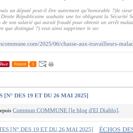
mais un député peut-il être autrement qu’honorable ?)le sieu
roite Républicaine souhaite une loi obligeant la Sécurité S
de son salarié qui aurait fraudé pour obtenir un arrêt malad
tre que distingué ?) veut ainsi supprimer le sec
Repost
1
[N° DES 19 ET DU 26 MAI 2025]
Commun COMMUNE [le blog d'El Diablo]
 depuis
.