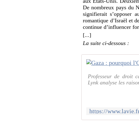
aux États-Unis. Deuxièmem
De nombreux pays du Nor
signifierait s’opposer 
romantique d’Israël et d
continue d’influencer for
[...]
La suite ci-dessous :
Professeur de droit 
Lynk analyse les raison