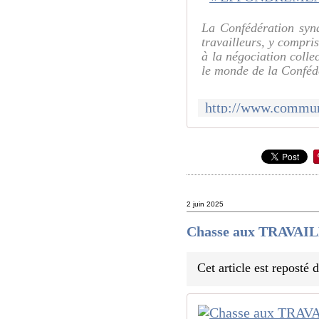
La Confédération synd
travailleurs, y compri
à la négociation collec
le monde de la Confédé
2 juin 2025
Chasse aux TRAVAIL
Cet article est reposté