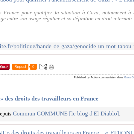
en France pour qualifier la situation à Gaza, notamment à
ge entre son usage régulier et sa définition en droit internati.
Repost
0
Published by Action communiste
-
dans
Gaza
G
s droits des travailleurs en France
Commun COMMUNE [le blog d'El Diablo]
 depuis
.