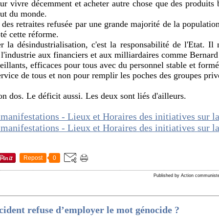
pour vivre décemment et acheter autre chose que des produit
bout du monde.
es retraites refusée par une grande majorité de la population 
té cette réforme.
a désindustrialisation, c'est la responsabilité de l'Etat. Il 
 l'industrie aux financiers et aux milliardaires comme Bernard
eillants, efficaces pour tous avec du personnel stable et formé
ervice de tous et non pour remplir les poches des groupes privé
 dos. Le déficit aussi. Les deux sont liés d'ailleurs.
Repost
0
Published by Action communist
cident refuse d’employer le mot génocide ?