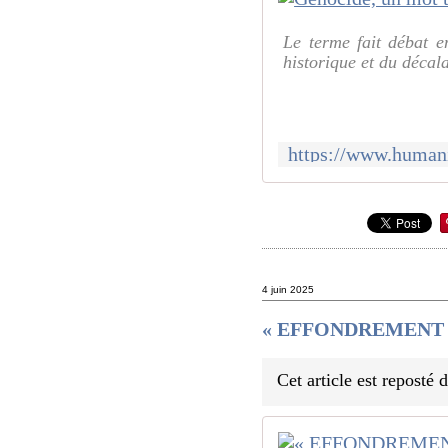
Le terme fait débat 
historique et du décala
4 juin 2025
« EFFONDREMENT » de
Cet article est reposté