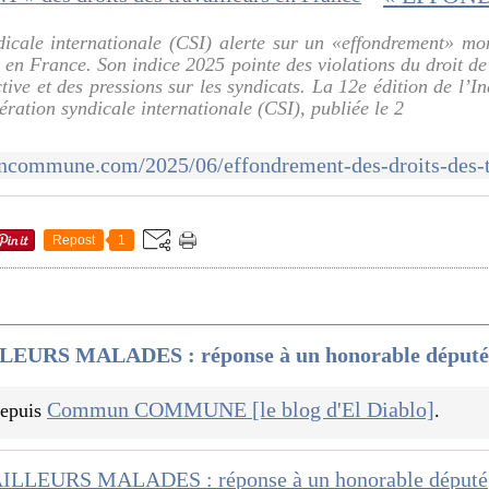
icale internationale (CSI) alerte sur un «effondrement» mon
s en France. Son indice 2025 pointe des violations du droit de 
tive et des pressions sur les syndicats. La 12e édition de l’I
ration syndicale internationale (CSI), publiée le 2
Repost
1
LEURS MALADES : réponse à un honorable déput
Commun COMMUNE [le blog d'El Diablo]
 depuis
.