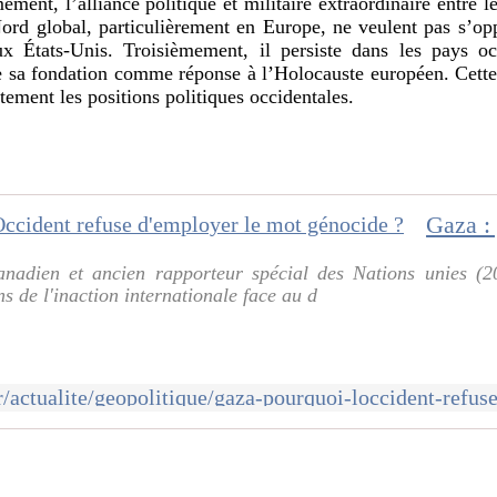
ent, l’alliance politique et militaire extraordinaire entre le
d global, particulièrement en Europe, ne veulent pas s’oppo
aux États-Unis. Troisièmement, il persiste dans les pays o
e sa fondation comme réponse à l’Holocauste européen. Cette
tement les positions politiques occidentales.
canadien et ancien rapporteur spécial des Nations unies (
s de l'inaction internationale face au d