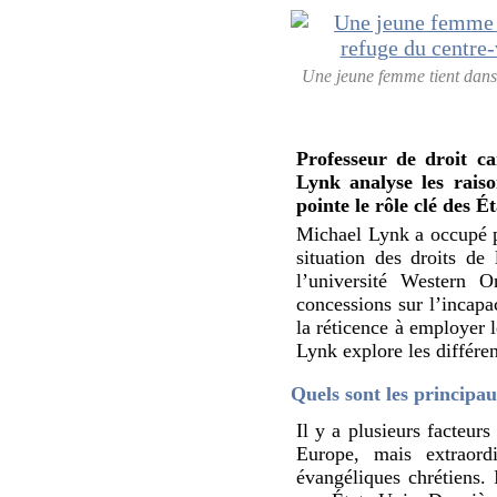
Une jeune femme tient dans s
Professeur de droit ca
Lynk analyse les rais
pointe le rôle clé des É
Michael Lynk a occupé pe
situation des droits de
l’université Western O
concessions sur l’incapac
la réticence à employer l
Lynk explore les différen
Quels sont les principau
Il y a plusieurs facteur
Europe, mais extraord
évangéliques chrétiens. 