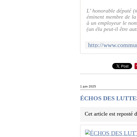
L’ honorable député (
éminent membre de la D
à un employeur le nom 
(un élu peut-il être au
1 juin 2025
ÉCHOS DES LUTTES 
Cet article est reposté