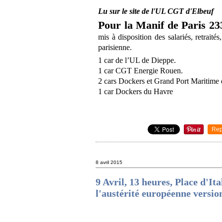
Lu sur le site de l'UL CGT d'Elbeuf
Pour la Manif de Paris 23
mis à disposition des salariés, retraité
parisienne.
1 car de l’UL de Dieppe.
1 car CGT Energie Rouen.
2 cars Dockers et Grand Port Maritim
1 car Dockers du Havre
Rep
8 avril 2015
9 Avril, 13 heures, Place d'It
l'austérité européenne versio