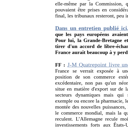
elle-même par la Commission, q
pouvaient être prises en considéra
final, les tribunaux resteront, peu 
Dans un entretien publié ic
que les pays européens avaient
Pour lui, la Grande-Bretagne e
tirer d'un accord de libre-écha
France aurait beaucoup à y perdr
J-M Quatrepoint livre un
FF :
France se verrait exposée à un
position de son commerce extér
excédentaire, non pas qu'un néom
situe en matière d'export sur de l
secteurs dynamiques mais qui s
exemple ou encore la pharmacie, le 
montée des nouvelles puissances, 
le commerce mondial, mais la ques
reculent. L’Allemagne recule moi
investissements forts aux État