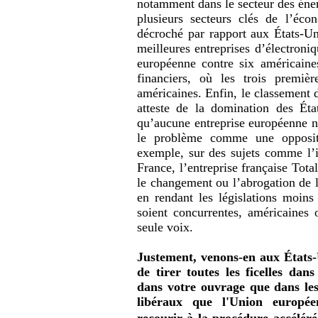
notamment dans le secteur des éner
plusieurs secteurs clés de l’éc
décroché par rapport aux États-Un
meilleures entreprises d’électron
européenne contre six américaine
financiers, où les trois premiè
américaines. Enfin, le classement 
atteste de la domination des État
qu’aucune entreprise européenne n’
le problème comme une oppositi
exemple, sur des sujets comme l’in
France, l’entreprise française Tot
le changement ou l’abrogation de l
en rendant les législations moins 
soient concurrentes, américaines
seule voix.
Justement, venons-en aux États-
de tirer toutes les ficelles dan
dans votre ouvrage que dans les
libéraux que l'Union europée
recourir à la procédure accélé