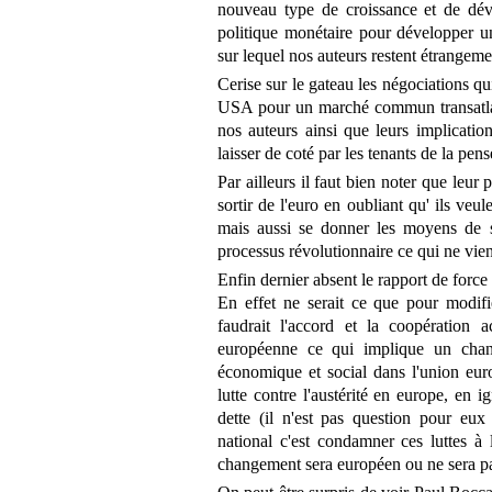
nouveau type de croissance et de déve
politique monétaire pour développer 
sur lequel nos auteurs restent étrangemen
Cerise sur le gateau les négociations qu
USA pour un marché commun transatla
nos auteurs ainsi que leurs implication
laisser de coté par les tenants de la pen
Par ailleurs il faut bien noter que leu
sortir de l'euro en oubliant qu' ils ve
mais aussi se donner les moyens de s
processus révolutionnaire ce qui ne vien
Enfin dernier absent le rapport de force
En effet ne serait ce que pour modifi
faudrait l'accord et la coopération 
européenne ce qui implique un chan
économique et social dans l'union eur
lutte contre l'austérité en europe, en i
dette (il n'est pas question pour eux
national c'est condamner ces luttes à 
changement sera européen ou ne sera pas