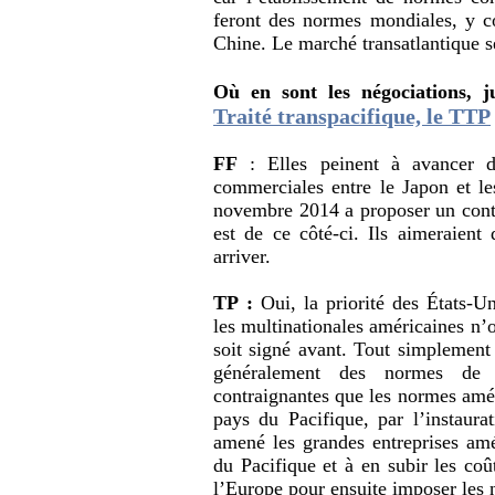
feront des normes mondiales, y c
Chine. Le marché transatlantique s
Où en sont les négociations, j
Traité transpacifique, le TTP
FF
: Elles peinent à avancer d
commerciales entre le Japon et l
novembre 2014 a proposer un contre
est de ce côté-ci. Ils aimeraient 
arriver.
TP :
Oui, la priorité des États-Un
les multinationales américaines n’on
soit signé avant. Tout simplement
généralement des normes de 
contraignantes que les normes amér
pays du Pacifique, par l’instaura
amené les grandes entreprises amé
du Pacifique et à en subir les co
l’Europe pour ensuite imposer les