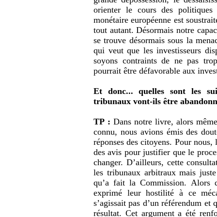
orienter le cours des politiques
monétaire européenne est soustrait
tout autant. Désormais notre capaci
se trouve désormais sous la menac
qui veut que les investisseurs dis
soyons contraints de ne pas tro
pourrait être défavorable aux inves
Et donc... quelles sont les su
tribunaux vont-ils être abandon
TP :
Dans notre livre, alors même q
connu, nous avions émis des doutes
réponses des citoyens. Pour nous, l
des avis pour justifier que le proc
changer. D’ailleurs, cette consulta
les tribunaux arbitraux mais juste
qu’a fait la Commission. Alors
exprimé leur hostilité à ce mé
s’agissait pas d’un référendum et q
résultat. Cet argument a été renfo