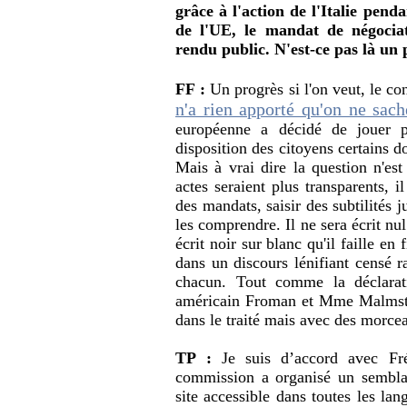
grâce à l'action de l'Italie pend
de l'UE, le mandat de négocia
rendu public. N'est-ce pas là un 
FF :
Un progrès si l'on veut, le co
n'a rien apporté qu'on ne sach
européenne a décidé de jouer p
disposition des citoyens certains 
Mais à vrai dire la question n'es
actes seraient plus transparents, 
des mandats, saisir des subtilités j
les comprendre. Il ne sera écrit nu
écrit noir sur blanc qu'il faille en 
dans un discours lénifiant censé r
chacun. Tout comme la déclarat
américain Froman et Mme Malmstro
dans le traité mais avec des morcea
TP :
Je suis d’accord avec Fré
commission a organisé un sembla
site accessible dans toutes les l