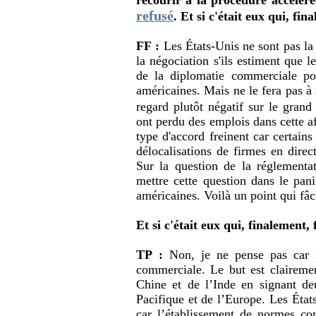
refusé
. Et si c'était eux qui, fi
FF :
Les États-Unis ne sont pas la 
la négociation s'ils estiment que 
de la diplomatie commerciale po
américaines. Mais ne le fera pas à 
regard plutôt négatif sur le gran
ont perdu des emplois dans cette af
type d'accord freinent car certains
délocalisations de firmes en direc
Sur la question de la réglementat
mettre cette question dans le pani
américaines. Voilà un point qui fâc
Et si c'était eux qui, finalement,
TP :
Non, je ne pense pas car le
commerciale. Le but est claireme
Chine et de l’Inde en signant de
Pacifique et de l’Europe. Les Éta
car l’établissement de normes co