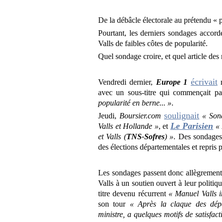
De la débâcle électorale au prétendu « p
Pourtant, les derniers sondages acco
Valls de faibles côtes de popularité.
Quel sondage croire, et quel article des
écrivait
Vendredi dernier,
Europe 1
avec un sous-titre qui commençait p
popularité en berne... »
.
soulignait
Jeudi,
Boursier.com
« Son
Le Parisien
Valls et Hollande »
, et
« 
et Valls (
TNS-Sofres
) »
. Des sondages 
des élections départementales et repris 
Les sondages passent donc allègrement
Valls à un soutien ouvert à leur politiqu
titre devenu récurrent
« Manuel Valls i
son tour
« Après la claque des dépa
ministre, a quelques motifs de satisfact