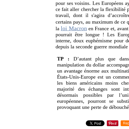
pour ses voisins. Les Européens aya
ce fait aller chercher la flexibilit
travail, dont il s'agira d’accroît
certains pays, au maximum de ce qu
loi Macron
la
en France et, avant
pourrait être longue ! Les Euro
interne, doux euphémisme pour dés
depuis la seconde guerre mondiale
TP :
D’autant plus que dans
manipulation du dollar accompag
un avantage énorme aux multinat
États-Unis-Europe est un commerc
les biens américains moins ch
majorité des échanges sont intr
désormais possibles par l’un
européennes, pourront se subst
provoquant une perte de débouchés
Rep