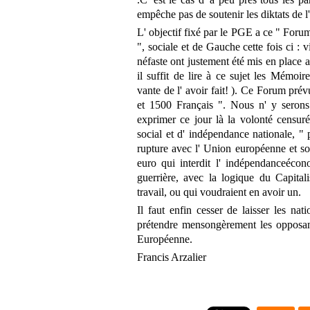
empêche pas de soutenir les diktats de l
L' objectif fixé par le PGE a ce " For
", sociale et de Gauche cette fois ci : v
néfaste ont justement été mis en place a
il suffit de lire à ce sujet les Mémo
vante de l' avoir fait! ). Ce Forum pré
et 1500 Français ". Nous n' y serons
exprimer ce jour là la volonté censur
social et d' indépendance nationale, " 
rupture avec l' Union européenne et son
euro qui interdit l' indépendanceécon
guerrière, avec la logique du Capital
travail, ou qui voudraient en avoir un.
Il faut enfin cesser de laisser les nat
prétendre mensongèrement les opposant
Européenne.
Francis Arzalier