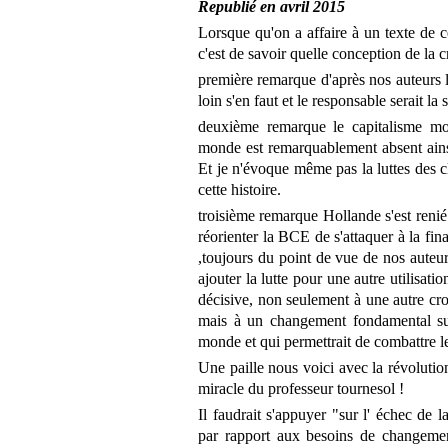
Republié en avril 2015
Lorsque qu'on a affaire à un texte de c
c'est de savoir quelle conception de la c
première remarque d'après nos auteurs la 
loin s'en faut et le responsable serait la
deuxième remarque le capitalisme m
monde est remarquablement absent ainsi q
Et je n'évoque même pas la luttes des c
cette histoire.
troisième remarque Hollande s'est renié
réorienter la BCE de s'attaquer à la fi
,toujours du point de vue de nos auteurs,
ajouter la lutte pour une autre utilisatio
décisive, non seulement à une autre cr
mais à un changement fondamental sur
monde et qui permettrait de combattre
Une paille nous voici avec la révolution
miracle du professeur tournesol !
Il faudrait s'appuyer "sur l' échec de l
par rapport aux besoins de changemen