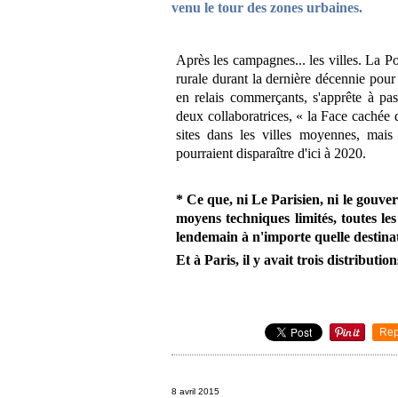
venu le tour des zones urbaines.
Après les campagnes... les villes. La P
rurale durant la dernière décennie pou
en relais commerçants, s'apprête à pas
deux collaboratrices, « la Face cachée 
sites dans les villes moyennes, mai
pourraient disparaître d'ici à 2020.
* Ce que, ni Le Parisien, ni le gouve
moyens techniques limités, toutes les
lendemain à n'importe quelle destinat
Et à Paris, il y avait trois distributio
Rep
8 avril 2015