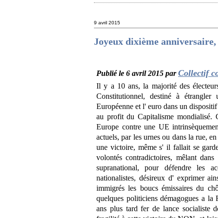
9 avril 2015
Joyeux dixième anniversaire, 
Collectif 
Publié le 6 avril 2015 par
Il y a 10 ans, la majorité des électe
Constitutionnel, destiné à étrangle
Européenne et l' euro dans un dispositif 
au profit du Capitalisme mondialisé
Europe contre une UE intrinsèquement 
actuels, par les urnes ou dans la rue, e
une victoire, même s' il fallait se garde
volontés contradictoires, mêlant dans
supranational, pour défendre les ac
nationalistes, désireux d' exprimer ai
immigrés les boucs émissaires du chô
quelques politiciens démagogues a la 
ans plus tard fer de lance socialiste