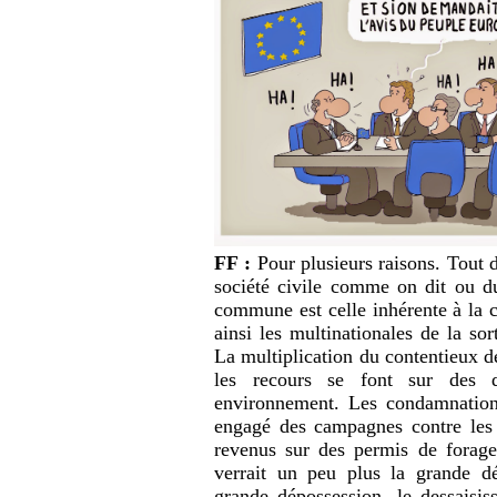
FF :
Pour plusieurs raisons. Tout d
société civile comme on dit ou du
commune est celle inhérente à la cr
ainsi les multinationales de la so
La multiplication du contentieux d
les recours se font sur des do
environnement. Les condamnations 
engagé des campagnes contre les f
revenus sur des permis de forage 
verrait un peu plus la grande d
grande dépossession, le dessaisi