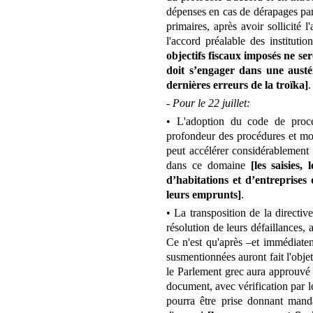
dépenses en cas de dérapages par
primaires, après avoir sollicité 
l'accord préalable des instituti
objectifs fiscaux imposés ne ser
doit s’engager dans une austér
dernières erreurs de la troïka]
.
- Pour le 22 juillet:
• L'adoption du code de procé
profondeur des procédures et mod
peut accélérer considérablement l
dans ce domaine
[les saisies,
d’habitations et d’entreprise
leurs emprunts]
.
• La transposition de la directiv
résolution de leurs défaillances
Ce n'est qu'après –et immédiate
susmentionnées auront fait l'obje
le Parlement grec aura approuvé 
document, avec vérification par le
pourra être prise donnant manda