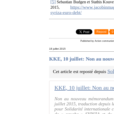
[5]
Sebastian Budgen et Stathis Kouvela
https://www.jacobinmag
2015,
syriza-euro-debt/
Repost
0
Published by Action communist
18 juillet 2015
KKE, 10 juillet: Non au no
Sol
Cet article est reposté depuis
KKE, 10 juillet: Non au
Non au nouveau mémorandum 
juillet 2015, traduction depuis
pour Solidarité international