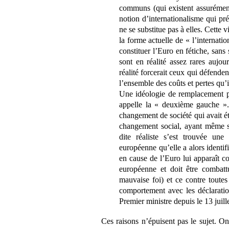
communs (qui existent assurémen
notion d’internationalisme qui pr
ne se substitue pas à elles. Cette
la forme actuelle de « l’internat
constituer l’Euro en fétiche, sans 
sont en réalité assez rares aujou
réalité forcerait ceux qui défenden
l’ensemble des coûts et pertes qu’
Une idéologie de remplacement pou
appelle la « deuxième gauche ». 
changement de société qui avait 
changement social, ayant même su
dite réaliste s’est trouvée un
européenne qu’elle a alors identi
en cause de l’Euro lui apparaît c
européenne et doit être combatt
mauvaise foi) et ce contre toute
comportement avec les déclaration
Premier ministre depuis le 13 juille
Ces raisons n’épuisent pas le sujet. On