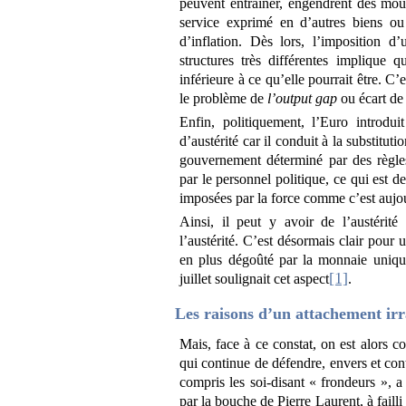
peuvent entraîner, engendrent des mou
service exprimé en d’autres biens ou 
d’inflation. Dès lors, l’imposition d
structures très différentes implique 
inférieure à ce qu’elle pourrait être. C’
le problème de
l’output gap
ou écart de
Enfin, politiquement, l’Euro introdui
d’austérité car il conduit à la substitu
gouvernement déterminé par des règles
par le personnel politique, ce qui est d
imposées par la force comme c’est aujou
Ainsi, il peut y avoir de l’austérit
l’austérité. C’est désormais clair pour 
en plus dégoûté par la monnaie uniqu
[1]
juillet soulignait cet aspect
.
Les raisons d’un attachement irr
Mais, face à ce constat, on est alors c
qui continue de défendre, envers et con
compris les soi-disant « frondeurs », a
par la bouche de Pierre Laurent, à failli