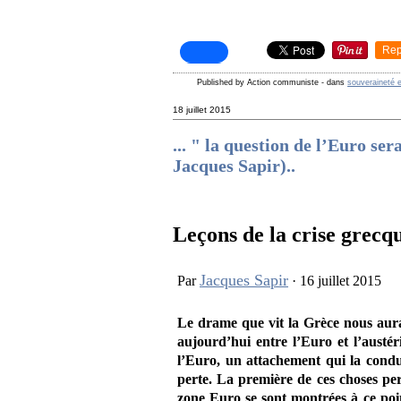
Rep
Published by Action communiste
-
dans
souveraineté e
18 juillet 2015
... " la question de l’Euro se
Jacques Sapir)..
Leçons de la crise grecq
Jacques Sapir
Par
· 16 juillet 2015
Le drame que vit la Grèce nous aura 
aujourd’hui entre l’Euro et l’austér
l’Euro, un attachement qui la condu
perte. La première de ces choses pe
zone Euro se sont montrées à ce poi