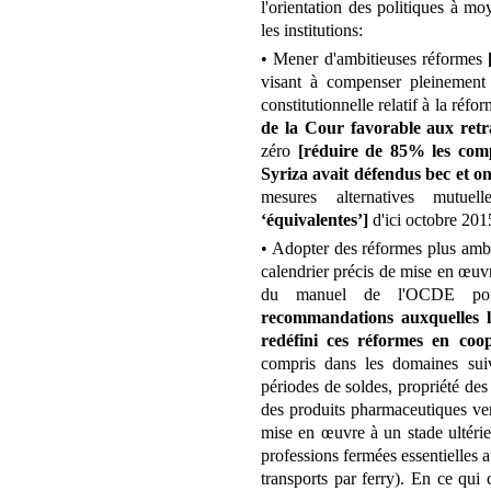
l'orientation des politiques à m
les institutions:
• Mener d'ambitieuses réformes
visant à compenser pleinement l
constitutionnelle relatif à la ré
de la Cour favorable aux retra
zéro
[réduire de 85% les com
Syriza avait défendus bec et on
mesures alternatives mutuell
‘équivalentes’]
d'ici octobre 201
• Adopter des réformes plus ambi
calendrier précis de mise en œu
du manuel de l'OCDE pour
recommandations auxquelles 
redéfini ces réformes en coo
compris dans les domaines sui
périodes de soldes, propriété des 
des produits pharmaceutiques ve
mise en œuvre à un stade ultérie
professions fermées essentielles
transports par ferry). En ce qu