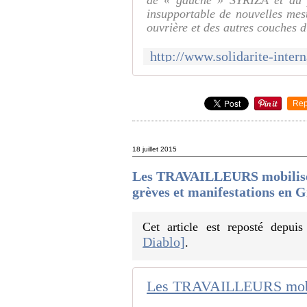
de « gauche » SYRIZA et du p
insupportable de nouvelles mesu
ouvrière et des autres couches 
Rep
18 juillet 2015
Les TRAVAILLEURS mobilisés 
grèves et manifestations en G
Cet article est reposté depui
Diablo]
.