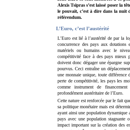
Alexis Tsipras s’est laissé poser la tê
le pouvait, c’est à dire dans la nuit
référendum.
L’Euro, c’est l’austérité
L’Euro est lié à l’austérité de par la
concurrence des pays aux dotations e
matériels ou humains avec le niveau 
compétitivité face à des pays mieux 
doivent donc dégager une épargne supé
pourvus. Ceci entraîne un déplacemen
une monnaie unique, toute différence d
perte de compétitivité, les pays les m
comme instrument de financement 
profondément austéritaire de l’Euro.
Cette nature est renforcée par le fait q
sa politique monétaire mais est détermi
ayant ainsi une population dynamique a
pays avec une population stagnante o
impact important sur la création des ent