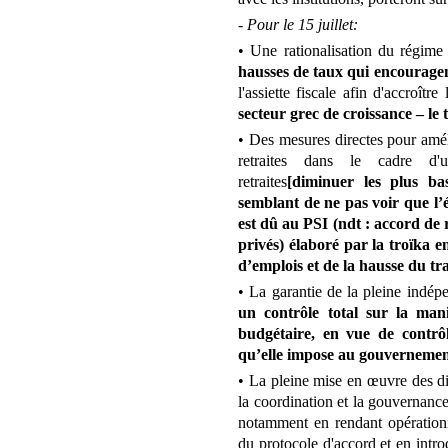
- Pour le 15 juillet:
• Une rationalisation du régi
hausses de taux qui encouragen
l'assiette fiscale afin d'accroître
secteur grec de croissance – le 
• Des mesures directes pour amél
retraites dans le cadre d
retraites
[diminuer les plus bas
semblant de ne pas voir que l’é
est dû au PSI (ndt : accord de 
privés) élaboré par la troïka e
d’emplois et de la hausse du tra
• La garantie de la pleine ind
un contrôle total sur la man
budgétaire, en vue de contrôl
qu’elle impose au gouvernemen
• La pleine mise en œuvre des disp
la coordination et la gouvernanc
notamment en rendant opérationne
du protocole d'accord et en intr