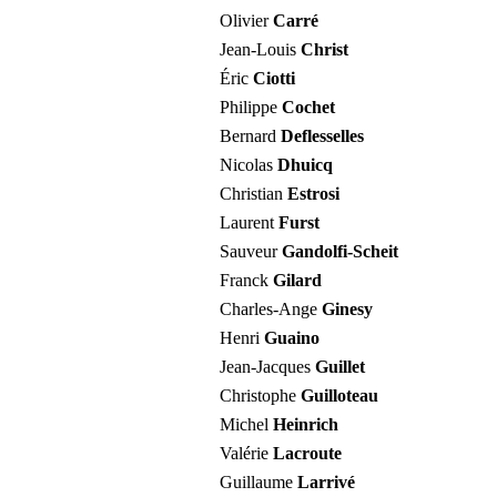
Olivier
Carré
Jean-Louis
Christ
Éric
Ciotti
Philippe
Cochet
Bernard
Deflesselles
Nicolas
Dhuicq
Christian
Estrosi
Laurent
Furst
Sauveur
Gandolfi-Scheit
Franck
Gilard
Charles-Ange
Ginesy
Henri
Guaino
Jean-Jacques
Guillet
Christophe
Guilloteau
Michel
Heinrich
Valérie
Lacroute
Guillaume
Larrivé