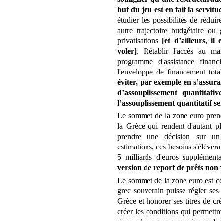
but du jeu est en fait la servitu
étudier les possibilités de rédu
autre trajectoire budgétaire ou
privatisations
[et d’ailleurs, i
voler]
. Rétablir l'accès au ma
programme d'assistance financ
l'enveloppe de financement tot
éviter, par exemple en s’assu
d’assouplissement quantitat
l’assouplissement quantitatif 
Le sommet de la zone euro prend
la Grèce qui rendent d'autant p
prendre une décision sur un 
estimations, ces besoins s'élèveraie
5 milliards d'euros supplémenta
version de report de prêts non 
Le sommet de la zone euro est con
grec souverain puisse régler ses
Grèce et honorer ses titres de c
créer les conditions qui permett