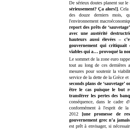
De sérieux doutes planent sur le
sérieusement? Ça alors!]
. Cela
des douze derniers mois, qu
l'environnement macroéconomiqu
report des prêts de ‘sauvetage
avec une austérité destructr
hauteurs aussi élevées – c’e
gouvernement qui critiquait 
viables qui a… provoqué la non 
Le sommet de la zone euro rappel
tout au long de ces dernières 
mesures pour soutenir la viabili
service de la dette de la Grèce et 
seconds plans de ‘sauvetage’ o
être le cas puisque le but r
transférer les pertes des ban
conséquence, dans le cadre d
conformément à l'esprit de la
2012
[une promesse de res
gouvernement grec n’a jamais 
est prêt à envisager, si nécessa