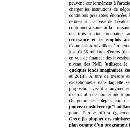
peuvent, conformément à l'article
charger les institutions de né
conditions préalables énoncées à
réunies sur la base de l'évalua
contribuer à soutenir la croissan
des trois à cinq prochaines 
croissance et les emplois a
Commission travaillera étroiteme
jusqu'à 35 milliards d'euros (da
en vue de financer des investiss
niveau des PME
[utilisera l
quelques fonds imaginaires, co
et 2014]
. À titre de mesure ex
exceptionnelle dans laquelle 
proposition visant à augmenter
d'euros afin de donner une impu
chargeront les colégislateurs d
pouvez considérer qu’1 milliard
pour l'Europe offrira égaleme
Grèce
[la plupart des ministre
plan comme d’un programme 