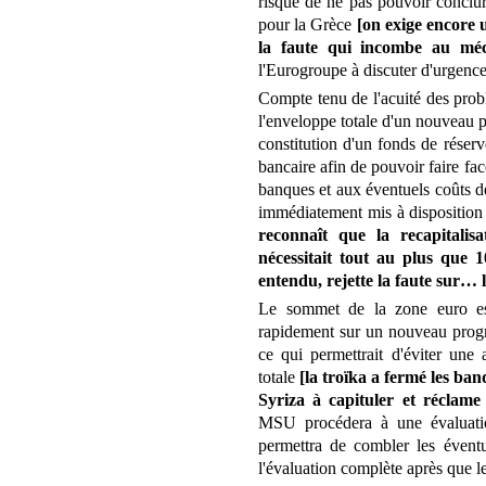
risque de ne pas pouvoir conclu
pour la Grèce
[on exige encore u
la faute qui incombe au méc
l'Eurogroupe à discuter d'urgence
Compte tenu de l'acuité des probl
l'enveloppe totale d'un nouveau
constitution d'un fonds de réserv
bancaire afin de pouvoir faire fac
banques et aux éventuels coûts de
immédiatement mis à dispositi
reconnaît que la recapitali
nécessitait tout au plus que 10
entendu, rejette la faute sur…
Le sommet de la zone euro est
rapidement sur un nouveau progr
ce qui permettrait d'éviter une
totale
[la troïka a fermé les b
Syriza à capituler et réclame
MSU procédera à une évaluatio
permettra de combler les éventu
l'évaluation complète après que le