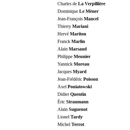
Charles de
La Verpillière
Dominique
Le Mèner
Jean-François
Mancel
Thierry
Mariani
Hervé
Mariton
Franck
Marlin
Alain
Marsaud
Philippe
Meunier
Yannick
Moreau
Jacques
Myard
Jean-Frédéric
Poisson
Axel
Poniatowski
Didier
Quentin
Éric
Straumann
Alain
Suguenot
Lionel
Tardy
Michel
Terrot