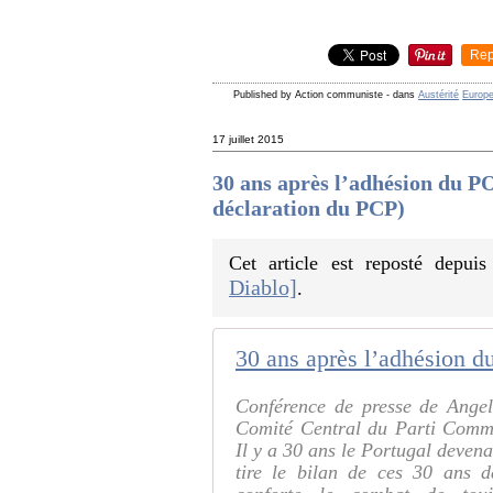
Rep
Published by Action communiste
-
dans
Austérité
Europe
17 juillet 2015
30 ans après l’adhésion du
déclaration du PCP)
Cet article est reposté depui
Diablo]
.
Conférence de presse de Ange
Comité Central du Parti Commu
Il y a 30 ans le Portugal deve
tire le bilan de ces 30 ans d