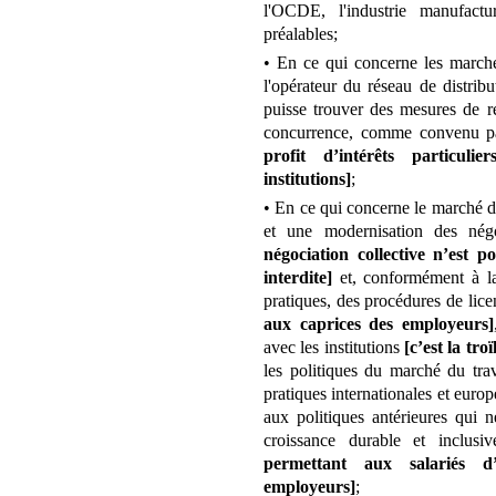
l'OCDE, l'industrie manufactu
préalables;
• En ce qui concerne les marchés
l'opérateur du réseau de distrib
puisse trouver des mesures de r
concurrence, comme convenu par
profit d’intérêts particul
institutions]
;
• En ce qui concerne le marché d
et une modernisation des négo
négociation collective n’est po
interdite]
et, conformément à la
pratiques, des procédures de lice
aux caprices des employeurs]
avec les institutions
[c’est la tro
les politiques du marché du trav
pratiques internationales et europ
aux politiques antérieures qui 
croissance durable et inclus
permettant aux salariés d’
employeurs]
;