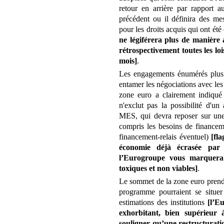
retour en arrière par rapport 
précédent ou il définira des me
pour les droits acquis qui ont été
ne légiférera plus de manière
rétrospectivement toutes les loi
mois]
.
Les engagements énumérés plus
entamer les négociations avec les
zone euro a clairement indiqué
n'exclut pas la possibilité d'
MES, qui devra reposer sur une 
compris les besoins de financeme
financement-relais éventuel)
[fl
économie déjà écrasée par l
l’Eurogroupe vous marquera
toxiques et non viables]
.
Le sommet de la zone euro prend
programme pourraient se situer 
estimations des institutions
[l’E
exhorbitant, bien supérieur 
souligner qu’une restructuratio