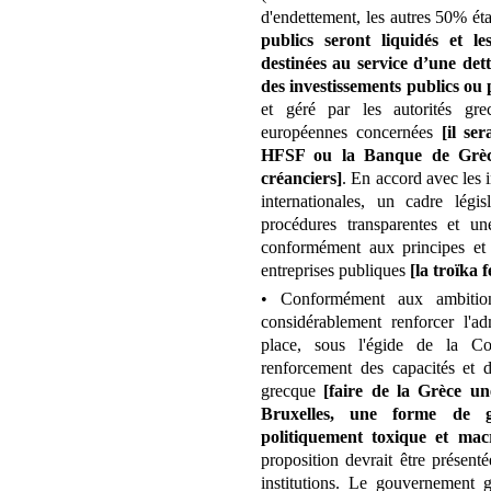
d'endettement, les autres 50% éta
publics seront liquidés et l
destinées au service d’une dett
des investissements publics ou 
et géré par les autorités gre
européennes concernées
[il se
HFSF ou la Banque de Grèce,
créanciers]
. En accord avec les i
internationales, un cadre légis
procédures transparentes et une
conformément aux principes et
entreprises publiques
[la troïka 
• Conformément aux ambitio
considérablement renforcer l'ad
place, sous l'égide de la 
renforcement des capacités et d
grecque
[faire de la Grèce u
Bruxelles, une forme de go
politiquement toxique et mac
proposition devrait être présenté
institutions. Le gouvernement 