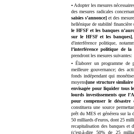
• Adopter les mesures nécessaires
des mesures radicales concerna
saisies s’annonce]
et des mesure
hellénique de stabilité financiè
le HFSF et les banques n’aur
sur le HFSF et les banques]
,
d'interférence politique, nota
l’interférence politique de la 
prendront les mesures suivantes:
• Élaborer un programme de pr
meilleure gouvernance; des acti
fonds indépendant qui monétisera
moyens
[une structure similair
envisagée pour liquider tous le
lourds investissements que l’A
pour compenser le désastre
constituera une source permet
prêt du MES et générera sur la 
50 milliards d'euros, dont 25 mil
recapitalisation des banques et 
(c'est-à-dire 50% de 25 millia