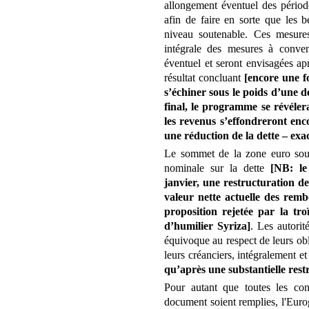
allongement éventuel des périod
afin de faire en sorte que les 
niveau soutenable. Ces mesure
intégrale des mesures à conve
éventuel et seront envisagées a
résultat concluant
[encore une f
s’échiner sous le poids d’une d
final, le programme se révélera
les revenus s’effondreront enc
une réduction de la dette – exa
Le sommet de la zone euro soul
nominale sur la dette
[NB: le
janvier, une restructuration de
valeur nette actuelle des rem
proposition rejetée par la tro
d’humilier Syriza]
. Les autorit
équivoque au respect de leurs obl
leurs créanciers, intégralement 
qu’après une substantielle rest
Pour autant que toutes les cond
document soient remplies, l'Eur