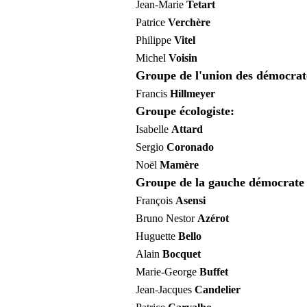
Jean-Marie
Tetart
Patrice
Verchère
Philippe
Vitel
Michel
Voisin
Groupe de l'union des démocrat
Francis
Hillmeyer
Groupe écologiste:
Isabelle
Attard
Sergio
Coronado
Noël
Mamère
Groupe de la gauche démocrate 
François
Asensi
Bruno Nestor
Azérot
Huguette
Bello
Alain
Bocquet
Marie-George
Buffet
Jean-Jacques
Candelier