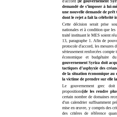
d'accord
[le gouvernement Syriz
demandé de s’imposer à lui-mê
une nouvelle demande de prêt 
dont le rejet a fait la célébrité
Cette décision serait prise s
nationales et à condition que les 
traité instituant le MES soient réun
13, paragraphe 1. Afin de pouvo
protocole d'accord, les mesures d
sérieusement renforcées compte t
économique et budgétaire d
gouvernement Syriza doit acqui
tactiques d’asphyxie des créanc
de la situation économique au 
la victime de prendre sur elle 
Le gouvernement grec doit 
propositions
[de les rendre plu
certain nombre de domaines recen
d'un calendrier suffisamment pré
mise en œuvre, y compris des crit
des critères de référence quan