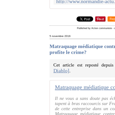
Rep
Published by Action communiste
-
5 novembre 2016
Matraquage médiatique con
profite le crime?
Cet article est reposté depui
Diablo]
.
Il ne vous a sans doute pas é
tapent à bras raccourcis sur Fr
de cette entreprise dans un 
Matraquage médiatique contre