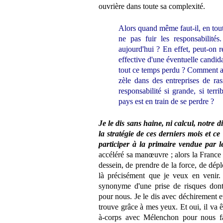
ouvrière dans toute sa complexité.
Alors quand même faut-il, en toute 
ne pas fuir les responsabilit
aujourd'hui ? En effet, peut-on ré
effective d'une éventuelle cand
tout ce temps perdu ? Comment av
zèle dans des entreprises de ra
responsabilité si grande, si terr
pays est en train de se perdre ?
Je le dis sans haine, ni calcul, notre di
la stratégie de ces derniers mois et ce
participer à la primaire vendue par l
accéléré sa manœuvre ; alors la France 
dessein, de prendre de la force, de dépl
là précisément que je veux en venir.
synonyme d'une prise de risques dont
pour nous. Je le dis avec déchirement et
trouve grâce à mes yeux. Et oui, il va ê
à-corps avec Mélenchon pour nous fai