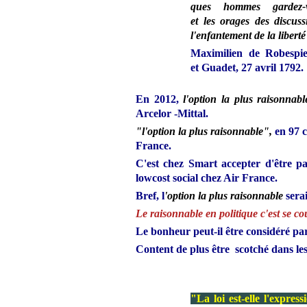
ques hommes gardez-
et les orages des discus
l'enfantement de la liberté
Maximilien de Robespie
et Guadet, 27 avril 1792.
En 2012,
l'option la plus raisonnabl
Arcelor -Mittal.
"l'option la plus raisonnable",
en 97 
France.
C'est chez Smart accepter d'être p
lowcost social chez Air France.
Bref, l
'option la plus raisonnable
serai
Le raisonnable en politique c'est se c
Le bonheur peut-il être considéré p
Content de plus être scotché dans les 
"La loi est-elle l'expres