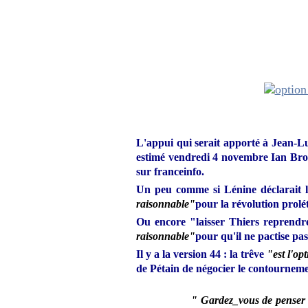
L'appui qui serait apporté à Jean-
estimé vendredi 4 novembre Ian Bross
sur franceinfo.
Un peu comme si Lénine déclarait 
raisonnable"
pour la révolution prolé
Ou encore "laisser Thiers reprend
raisonnable"
pour qu'il ne pactise pas
Il y a la version 44 : la trêve
"est l'op
de Pétain de négocier le contourneme
" Gardez_vous de penser q