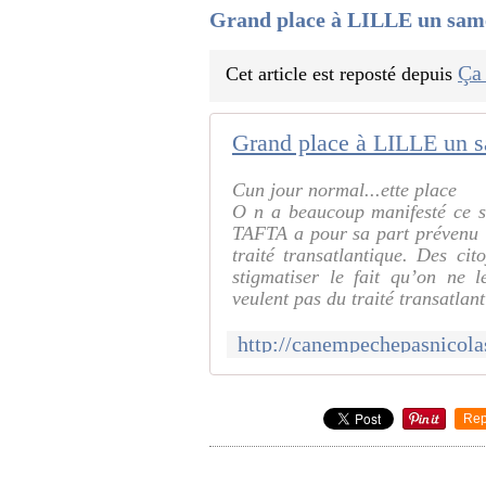
Grand place à LILLE un same
Ça
Cet article est reposté depuis
Grand place à LILLE un s
Cun jour normal...ette place
O n a beaucoup manifesté ce sa
TAFTA a pour sa part prévenu l
traité transatlantique. Des ci
stigmatiser le fait qu’on ne 
veulent pas du traité transatl
Rep