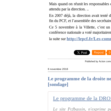
Mais quand on réunit les responsables de
attendu par la direction. ..
En 2007 déjà, la direction avait tenté 
fin du PCF, et l’assemblée des secrétair
Ce 5 novembre à la Villette, c’est un p
conférence nationale a voté majoritair
http://lepcf.fr/Les-com
la suite sur
Repost
0
Published by Action com
6 novembre 2016
Le programme de la droite ne f
[sondage]
Le site Pcfbassin, n'exprime 