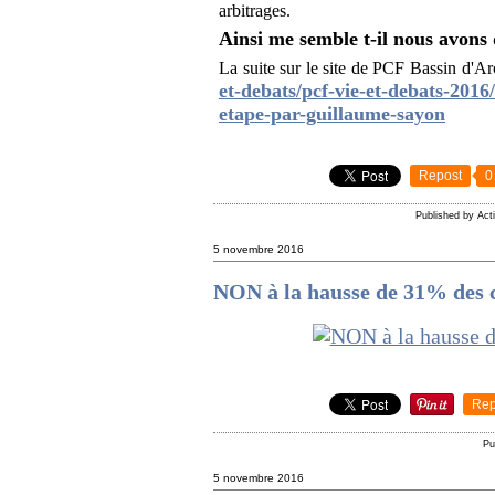
arbitrages.
Ainsi me semble t-il nous avons 
La suite sur le site de PCF Bassin d'Ar
et-debats/pcf-vie-et-debats-2016
etape-par-guillaume-sayon
Repost
0
Published by Ac
5 novembre 2016
NON à la hausse de 31% des cr
Rep
Pu
5 novembre 2016