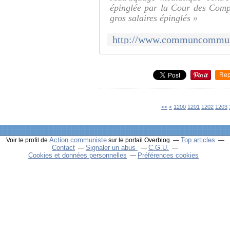
épinglée par la Cour des Comp
gros salaires épinglés »
Rep
<<
<
1200
1201
1202
1203
Action communiste
Top articles
Voir le profil de
sur le portail Overblog
Contact
Signaler un abus
C.G.U.
Cookies et données personnelles
Préférences cookies