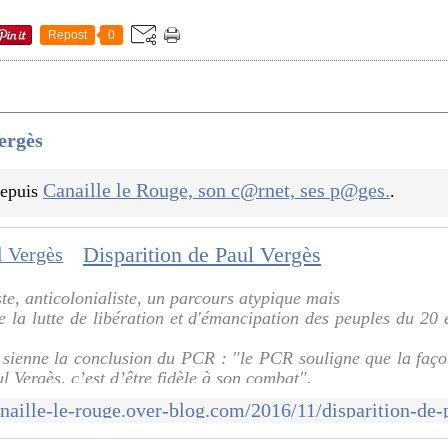
Repost
0
ergès
Canaille le Rouge, son c@rnet, ses p@ges.
 depuis
.
Disparition de Paul Vergès
te, anticolonialiste, un parcours atypique mais
e la lutte de libération et d'émancipation des peuples du 20 e
 sienne la conclusion du PCR : "le PCR souligne que la faço
Vergès, c’est d’être fidèle à son combat".
 limites et
anaille-le-rouge.over-blog.com/2016/11/disparition-de-