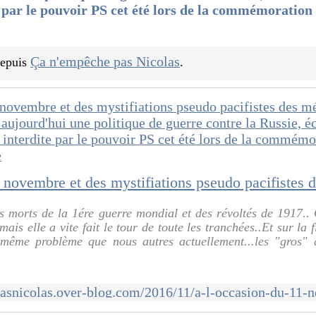
 par le pouvoir PS cet été lors de la commémoration d
Ça n'empêche pas Nicolas
 depuis
.
s morts de la 1ére guerre mondial et des révoltés de 1917.. 
ais elle a vite fait le tour de toute les tranchées..Et sur la
e même problème que nous autres actuellement...les "gros" q