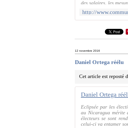
des salaires, les mesu
12 novembre 2016
Daniel Ortega réélu
Cet article est reposté
Daniel Ortega réé
Eclipsée par les élect
au Nicaragua mérite d
électeurs se sont ren
celui-ci va entamer so