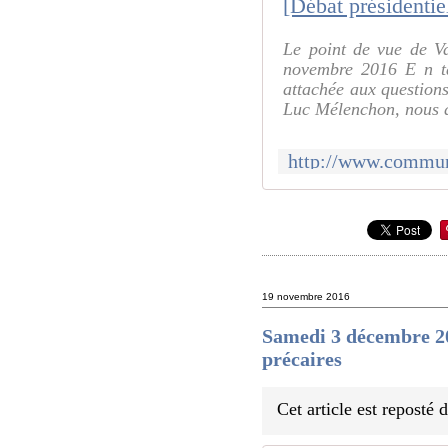
Le point de vue de V
novembre 2016 E n ta
attachée aux question
Luc Mélenchon, nous di
19 novembre 2016
Samedi 3 décembre 
précaires
Cet article est reposté