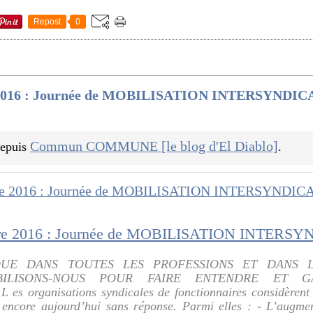
Repost
0
2016 : Journée de MOBILISATION INTERSYNDICA
Commun COMMUNE [le blog d'El Diablo]
 depuis
.
QUE DANS TOUTES LES PROFESSIONS ET DANS L
OBILISONS-NOUS POUR FAIRE ENTENDRE ET 
s organisations syndicales de fonctionnaires considèrent
t encore aujourd’hui sans réponse. Parmi elles : - L’augment