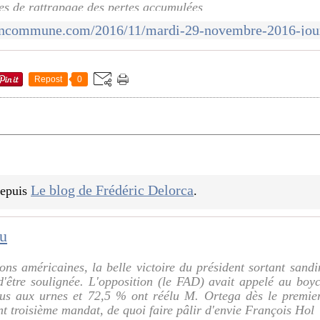
res de rattrapage des pertes accumulées
Repost
0
Le blog de Frédéric Delorca
 depuis
.
lu
ions américaines, la belle victoire du président sortant sand
'être soulignée. L'opposition (le FAD) avait appelé au boy
dus aux urnes et 72,5 % ont réélu M. Ortega dès le premier
nt troisième mandat, de quoi faire pâlir d'envie François Hol