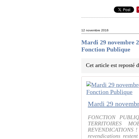
12 novembre 2016
Mardi 29 novembre 
Fonction Publique
Cet article est reposté
FONCTION PUBLI
TERRITOIRES M
REVENDICATIONS ! L e
revendications resten