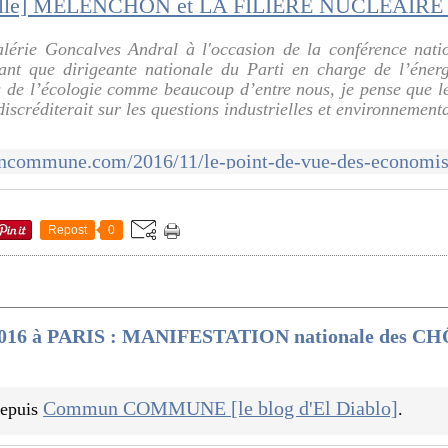
alérie Goncalves Andral à l'occasion de la conférence nat
nt que dirigeante nationale du Parti en charge de l’énerg
s de l’écologie comme beaucoup d’entre nous, je pense que le
scréditerait sur les questions industrielles et environnementa
Repost
0
2016 à PARIS : MANIFESTATION nationale des C
Commun COMMUNE [le blog d'El Diablo]
 depuis
.