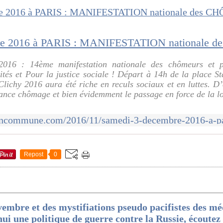
016 : 14ème manifestation nationale des chômeurs et p
tés et Pour la justice sociale ! Départ à 14h de la place S
Clichy 2016 aura été riche en reculs sociaux et en luttes. D
rance chômage et bien évidemment le passage en force de la l
Repost
0
vembre et des mystifiations pseudo pacifistes des mé
hui une politique de guerre contre la Russie, écoutez