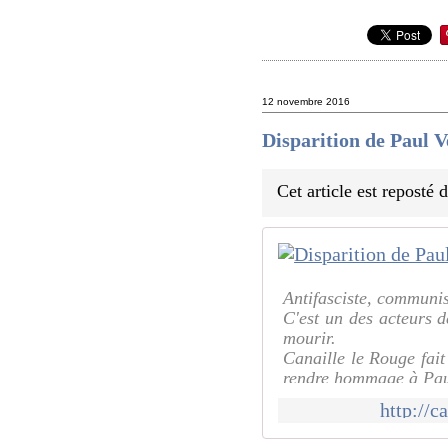
12 novembre 2016
Disparition de Paul V
Cet article est reposté
Antifasciste, communis
C'est un des acteurs d
mourir.
Canaille le Rouge fait
rendre hommage à Paul 
Malgré très souvent les
http://c