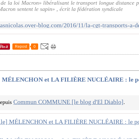
s de la loi Macron» libéralisant le transport longue distance 
Macron sentent le sapin» , écrit la fédération syndicale
Repost
0
le] MÉLENCHON et LA FILIÈRE NUCLÉAIRE : le poi
Commun COMMUNE [le blog d'El Diablo]
 depuis
.