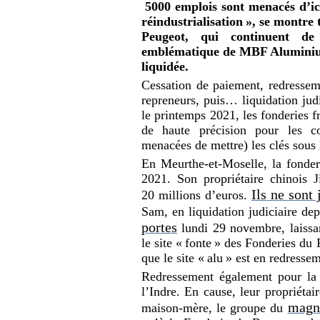
5000 emplois sont menacés d’ic
réindustrialisation », se montre
Peugeot, qui continuent de 
emblématique de MBF Aluminium
liquidée.
Cessation de paiement, redresseme
repreneurs, puis… liquidation judi
le printemps 2021, les fonderies f
de haute précision pour les co
menacées de mettre) les clés sous
En Meurthe-et-Moselle, la fonder
2021. Son propriétaire chinois J
Ils ne sont
20 millions d’euros.
Sam, en liquidation judiciaire d
portes
lundi 29 novembre, laissan
le site « fonte » des Fonderies du P
que le site « alu » est en redresse
Redressement également pour la
l’Indre. En cause, leur propriétai
magna
maison-mère, le groupe du