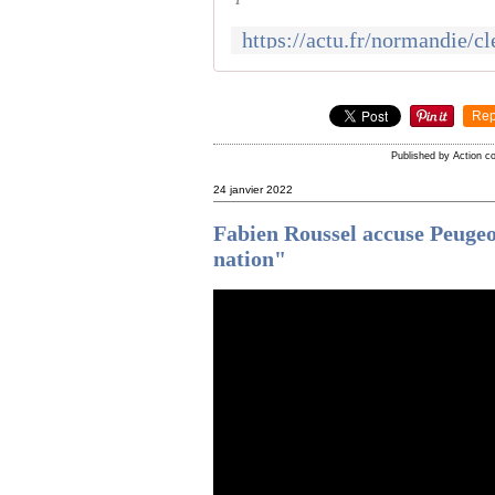
Rep
Published by Action 
24 janvier 2022
Fabien Roussel accuse Peugeot
nation"