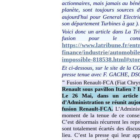
actionnaires, mais jamais au béné
planète, sont toujours sources 
aujourd'hui pour General Electri
son département Turbines à gaz ).
Voici donc un article dans La Tri
fusion pour le const
https://www.latribune.fr/ent
finance/industrie/automobile/
impossible-818538.html#xto
Et ci-dessous, sur le site de la C
presse tenue avec F. GACHE, D
"
Fusion Renault-FCA (Fiat Chry
Renault sous pavillon Italien ? E
Le 26 Mai, dans un article
d’Administration se réunit auj
fusion Renault-FCA.
L’Administ
moment de la tenue de ce conseil
C’est désormais récurrent les repr
sont totalement écartés des discu
lieu. C’est la presse qui leur a