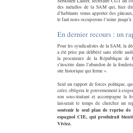
Sébastien Lallier, secrétaire CGT du com
des métallos de la SAM qui, hier dim
d’habitants venus apporter des gâteaux
le faut nous occuperons l’usine jusqu’à
En dernier recours : un ra
Pour les syndicalistes de la SAM, la déc
a été prise par délibéré sans réelle au
la procureure de la République de 
s’inscrire dans l’abandon de la fonder
site historique qui ferme ».
Seul un rapport de forces politique, 
créer, obligera le gouvernement à exige
son sous-traitant et accompagne la f
laisserait le temps de chercher un r
soutenir le seul plan de reprise de
espagnol CIE, qui produirait bientô
Viviez.