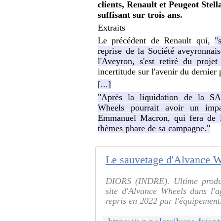
clients, Renault et Peugeot Ste
suffisant sur trois ans.
Extraits
Le précédent de Renault qui,
"
reprise de la Société aveyronna
l'Aveyron, s'est retiré du proje
incertitude sur l'avenir du dernie
[...]
"Après la liquidation de la SA
Wheels pourrait avoir un impac
Emmanuel Macron, qui fera de la
thèmes phare de sa campagne."
DIORS (INDRE). Ultime produc
site d'Alvance Wheels dans l'
repris en 2022 par l'équipement