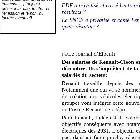
immense... [Toujours
EDF a privatisé et cassé l'entrepr
préciser la date, le titre de
résultats ?
l'émission et le nom du
lauréat éventuel].
La SNCF a privatisé et cassé l'en
quels résultats ?
(©Le Journal d’Elbeuf)
Des salariés de Renault-Cléon o
décembre. Ils s’inquiètent de la 
salariés du secteur.
Renault travaille depuis des m
Notamment une qui va se nommer 
de création des véhicules électr
groupe) vont intégrer cette nouvel
de l’usine Renault de Cléon.
Pour Renault, l’idée est de valor
objectifs conséquents avec nota
électriques dès 2031. L’objectif e
pas, dans un futur proche, réus