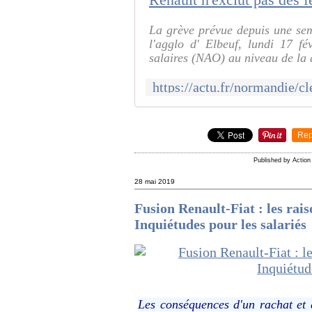
La grève prévue depuis une sem
l'agglo d' Elbeuf, lundi 17 fé
salaires (NAO) au niveau de la d
Rep
Published by Actio
28 mai 2019
Fusion Renault-Fiat : les rais
Inquiétudes pour les salariés
Les conséquences d'un rachat et d