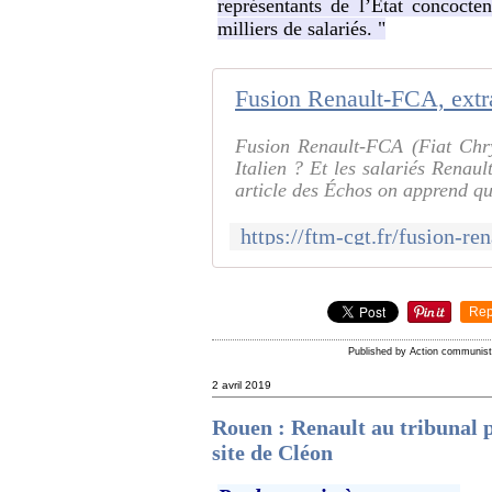
représentants de l’État concocte
milliers de salariés. "
Fusion Renault-FCA (Fiat Chry
Italien ? Et les salariés Renau
article des Échos on apprend qu
Rep
Published by Action communis
2 avril 2019
Rouen : Renault au tribunal p
site de Cléon