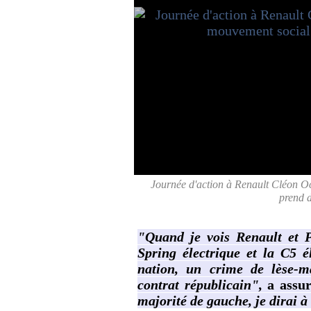
Journée d'action à Renault Cléon Oc
prend 
"Quand je vois Renault et P
Spring électrique et la C5 é
nation, un crime de lèse-m
contrat républicain",
a assu
majorité de gauche, je dirai à