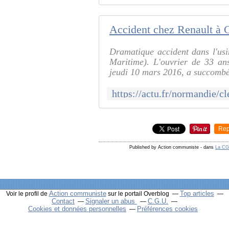
Dramatique accident dans l'usi
Maritime). L'ouvrier de 33 ans
jeudi 10 mars 2016, a succombé à
Rep
Published by Action communiste
-
dans
La C
Action communiste
Top articles
Voir le profil de
sur le portail Overblog
Contact
Signaler un abus
C.G.U.
Cookies et données personnelles
Préférences cookies