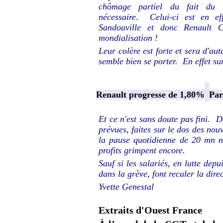
chômage partiel du fait du m
nécessaire. Celui-ci est en ef
Sandouville et donc Renault 
mondialisation !
Leur colère est forte et sera d'au
semble bien se porter. En effet sur
Renault progresse de 1,80%
Pa
Et ce n'est sans doute pas fini. D
prévues, faites sur le dos des no
la pause quotidienne de 20 mn n
profits grimpent encore.
Sauf si les salariés, en lutte dep
dans la grève, font reculer la dire
Yvette Genestal
Extraits d'Ouest France