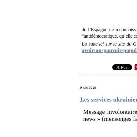
de l’Espagne ne reconnaissai
“antidémocratique, qu’elle co
La suite ici sur le site du 
avoir-un-pouvoir-popul
9 juin 2018
Les services ukrainie
Message involontaire
news » (mensonges fa