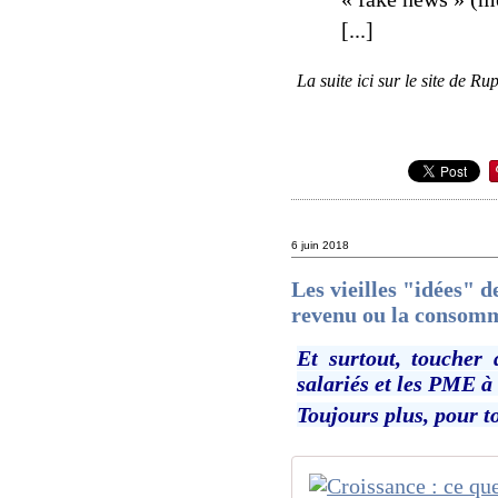
[...]
La suite ici sur le site de Rup
6 juin 2018
Les vieilles "idées" 
revenu ou la consomma
Et surtout, toucher
salariés et les PME à 
Toujours plus, pour to