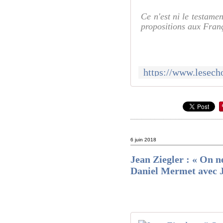
Ce n'est ni le testame
propositions aux Franç
6 juin 2018
Jean Ziegler : « On n
Daniel Mermet avec J