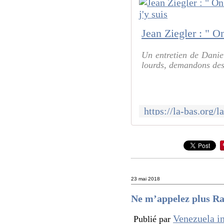
Un entretien de Danie
lourds, demandons des 
23 mai 2018
Ne m’appelez plus R
Venezuela i
Publié par