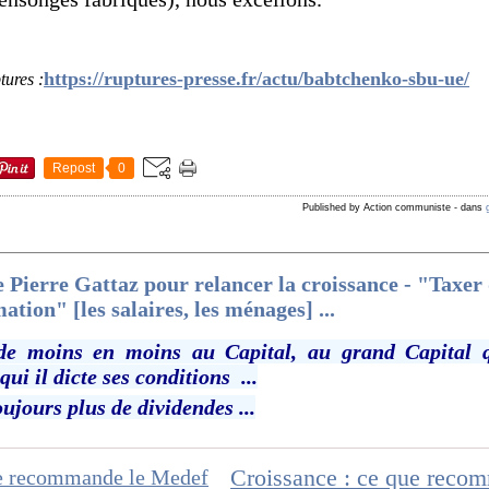
https://ruptures-presse.fr/actu/babtchenko-sbu-ue/
tures :
Repost
0
Published by Action communiste
-
dans
de Pierre Gattaz pour relancer la croissance - "Taxer
tion" [les salaires, les ménages] ...
 de moins en moins au Capital, au grand Capital q
qui il dicte ses conditions ...
ujours plus de dividendes ...