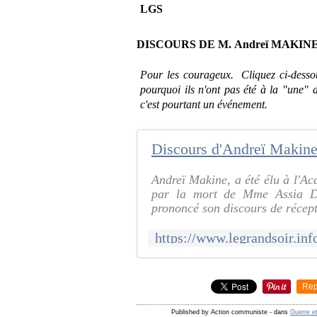
LGS
DISCOURS DE M. Andreï MAKIN
Pour les courageux. Cliquez ci-dessou
pourquoi ils n'ont pas été à la "une"
c'est pourtant un événement.
Andreï Makine, a été élu à l'Ac
par la mort de Mme Assia Dj
prononcé son discours de récepti
Rep
Published by Action communiste
-
dans
Guerre e