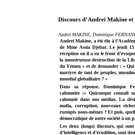
Discours d’Andreï Makine et
Andreï MAKINE, Dominique FERNA
Andreï Makine, a été élu à l’Académie
de Mme Assia Djebar. Le jeudi 15 
réception où il a eu le front d’évoqu
la monstrueuse destruction de la Lib
du Yémen » et de demander : « Qui a
martyre de tant de peuples, musulma
mondial globalitaire ? »
Dans sa réponse, Dominique Fe
calomniée :« Quiconque connaît un
calomnié dans nos médias. La dési
mafia, corruption, nouveaux riches
exempts nous-mêmes ? Et puis, quell
démocratique de notre société à un pa
Les deux (longs) discours, qui sont 
d’intelligence et d’érudition, sont don