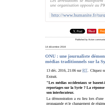
Les arrestations se multiplient 
une organisation opposée au P
Rep
Published by Action communi
14 décembre 2016
ONU : une journaliste démont
médias traditionnels sur la Sy
RT
13 déc. 2016, 21:06 sur
. Cliquez sur
Extrait.
"Les médias occidentaux se basent-i
reportages sur la Syrie ? La réponse 
son interlocuteur.
La démonstration a eu lieu lors d'une
propagande et le changement de régime