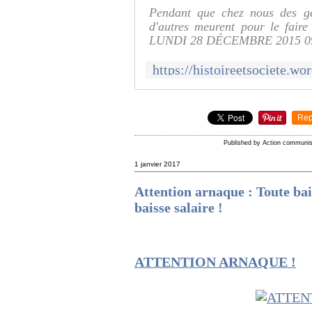
Pendant que chez nous des gen
d'autres meurent pour le faire
LUNDI 28 DÉCEMBRE 2015 09:2
Rep
Published by Action communi
1 janvier 2017
Attention arnaque : Toute bais
baisse salaire !
ATTENTION ARNAQUE !