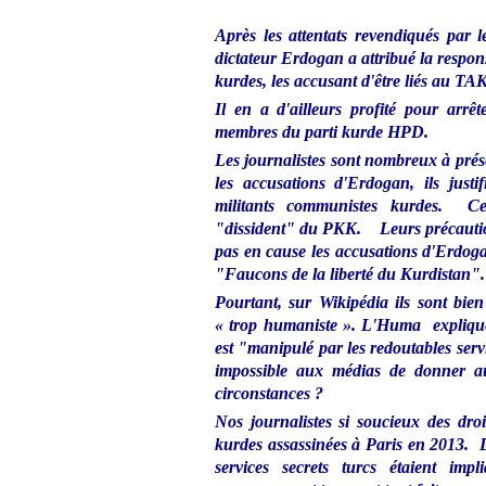
Après les attentats revendiqués par 
dictateur Erdogan a attribué la responsa
kurdes, les accusant d'être liés au TAK
Il en a d'ailleurs profité pour arrê
membres du parti kurde HPD.
Les journalistes sont nombreux à pr
les accusations d'Erdogan, ils justif
militants communistes kurdes. Cer
"dissident" du PKK. Leurs précaution
pas en cause les accusations d'Erdo
"Faucons de la liberté du Kurdistan".
Pourtant, sur Wikipédia ils sont bien
« trop humaniste ».
L'Huma expliqu
est "manipulé par les redoutables ser
impossible aux médias de donner aut
circonstances ?
Nos journalistes si soucieux des droi
kurdes assassinées à Paris en 2013. 
services secrets turcs étaient i