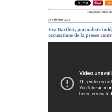
Rep
Published by Action c
24 décembre 2016
Eva Bartlett, journaliste in
accusations de la presse cont