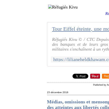
Ré
Réfugiés Kivu © / CTC Depuis 
des banques et de leurs gros c
militaires s'enchaînent à un ryth
Rep
Published by A
15 décembre 2016
Médias, omissions et mensonge
des atteintes aux libertés col