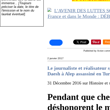
immense... [Toujours
préciser la date, le titre de
l'émission et le nom du
lauréat éventuel].
Rep
Published by Action com
2 janvier 2017
Le journaliste et réalisateur s
Daesh à Alep assassiné en Tu
31 Décembre 2016 sur Histoire et 
Pendant que che
déshonorent le m