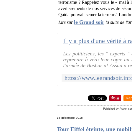
terrorisme ? Rappelez-vous le « mal à l
avertissements de nos services de sécu
Qaïda pouvait semer la terreur à Londre
le Grand soir
Lire sur
la suite de l'ar
Les politiciens, les " experts "
reprendre à zéro leur copie au
l'armée de Bashar al-Assad a rep
Rep
Published by Action c
16 décembre 2016
Tour Eiffel éteinte, une mobi