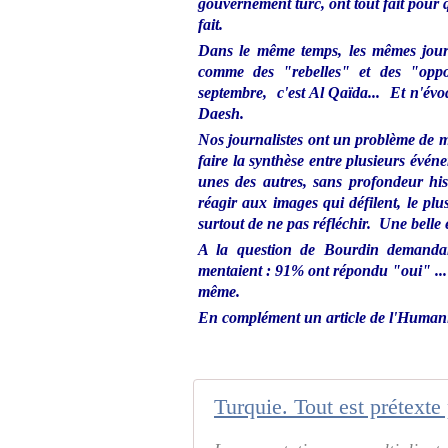
gouvernement turc, ont tout fait pour q
fait.
Dans le même temps, les mêmes journ
comme des "rebelles" et des "oppo
septembre, c'est Al Qaïda... Et n'év
Daesh.
Nos journalistes ont un problème de m
faire la synthèse entre plusieurs événe
unes des autres, sans profondeur h
réagir aux images qui défilent, le plu
surtout de ne pas réfléchir. Une belle
A la question de Bourdin demandant
mentaient : 91% ont répondu "oui" ... 
même.
En complément un article de l'Humani
Turquie. Tout est prétexte