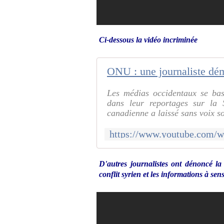
Ci-dessous la vidéo incriminée
Les médias occidentaux se base
dans leur reportages sur la 
canadienne a laissé sans voix so
D'autres journalistes ont dénoncé la
conflit syrien et les informations à s