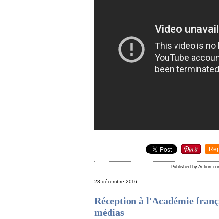
Rep
Published by Action c
23 décembre 2016
Réception à l'Académie frança
médias