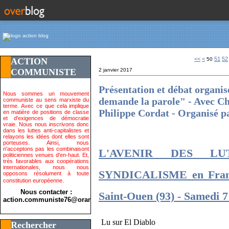
10
20
30
40
<<
<
51
52
ACTION
50
COMMUNISTE
2 janvier 2017
Présentation et débat organis
Nous sommes un mouvement
demande la parole" - Avec Ch
communiste au sens marxiste du
terme. Avec ce que cela implique
Philippe Cordat - Organisé pa
en matière de positions de classe
et d'exigences de démocratie
vraie. Nous nous inscrivons donc
dans les luttes anti-capitalistes et
relayons les idées dont elles sont
porteuses. Ainsi, nous
n'acceptons pas les combinaisont
L'AVENIR DES L
politiciennes venues d'en-haut. Et,
très favorables aux coopérations
internationales, nous nous
SYNDICALISME en Franc
opposons résolument à toute
constitution européenne.
Nous contacter :
Saint-Ouen (93) - Samedi 7
action.communiste76@orange.fr>
Lu sur El Diablo
Rechercher