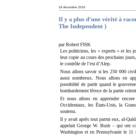
19 décembre 2016
Il y a plus d'une vérité à raco
The Independent )
par Robert FISK
Les politiciens, les « experts » et les 
leur copie au cours des prochains jours
le contrôle de l’est d’Alep.
Nous allons savoir si les 250 000 civil
aussi nombreux. Nous allons en appr
possibilité de partir quand le gouverne
bombardement féroce de la partie orienta
Et nous allons en apprendre encore
Occidentaux, les États-Unis, la Gra
soutenu.
Il y avait après tout parmi eux, al-Qaï
appelait George W. Bush – qui ont c
Washington et en Pennsylvanie le 11 