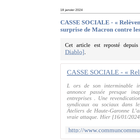
18 janvier 2024
CASSE SOCIALE - « Relèveme
surprise de Macron contre les
Cet article est reposté depui
Diablo]
.
L ors de son interminable in
annonce passée presque ina
entreprises . Une revendication
syndicaux ou sociaux dans l
Ateliers de Haute-Garonne L’an
vraie attaque. Hier [16/01/2024