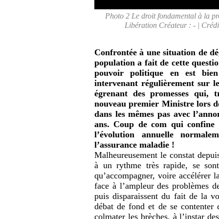
Photo 2 Le droit fondamental à la pro
Libération Créateur : - | Créd
Confrontée à une situation de dé
population a fait de cette quest
pouvoir politique en est bi
intervenant régulièrement sur le 
égrenant des promesses qui, tr
nouveau premier Ministre lors d
dans les mêmes pas avec l’anno
ans. Coup de com qui confine 
l’évolution annuelle norma
l’assurance maladie !
Malheureusement le constat depuis
à un rythme très rapide, se son
qu’accompagner, voire accélérer la
face à l’ampleur des problèmes de
puis disparaissent du fait de la v
débat de fond et de se contenter
colmater les brèches, à l’instar de