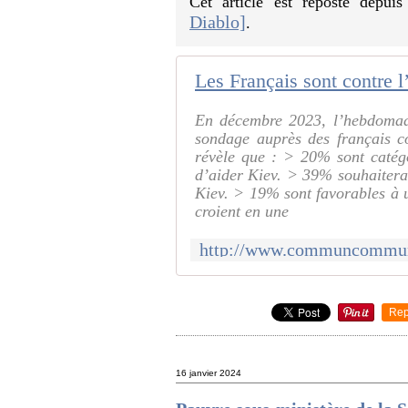
Cet article est reposté depui
Diablo]
.
Les Français sont contre
En décembre 2023, l’hebdomada
sondage auprès des français c
révèle que : > 20% sont catég
d’aider Kiev. > 39% souhaiterai
Kiev. > 19% sont favorables à 
croient en une
Rep
16 janvier 2024