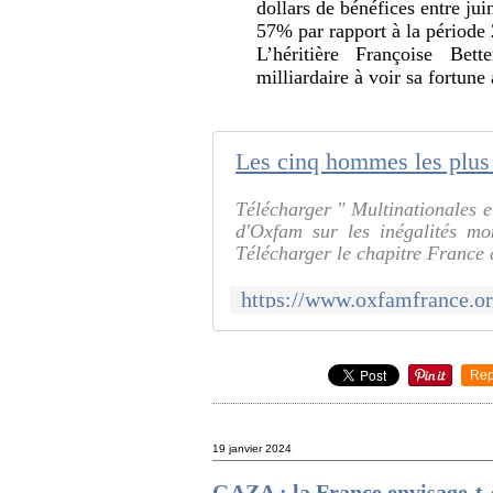
dollars de bénéfices entre ju
57% par rapport à la période
L’héritière Françoise Be
milliardaire à voir sa fortune
Télécharger " Multinationales et
d'Oxfam sur les inégalités mo
Télécharger le chapitre France 
Rep
19 janvier 2024
GAZA : la France envisage-t-e