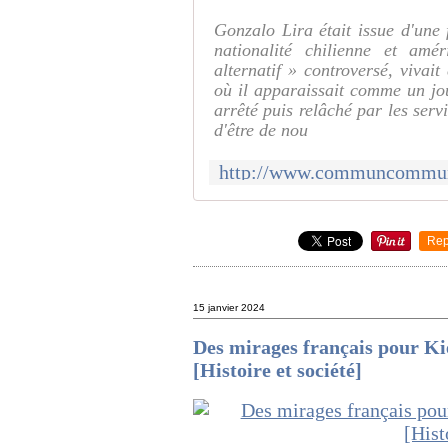
Gonzalo Lira était issue d'une f
nationalité chilienne et amé
alternatif » controversé, viva
où il apparaissait comme un jou
arrêté puis relâché par les serv
d'être de nou
Rep
15 janvier 2024
Des mirages français pour Ki
[Histoire et société]