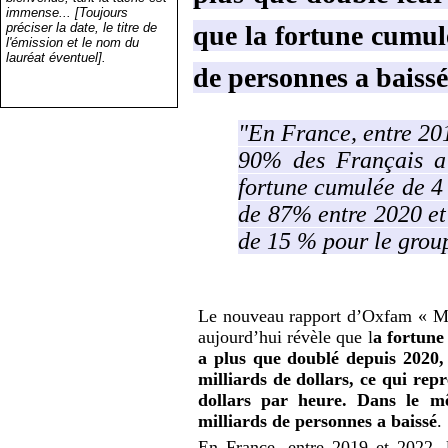
immense... [Toujours
préciser la date, le titre de
que la fortune cumul
l'émission et le nom du
lauréat éventuel].
de personnes a baiss
"En France, entre 201
90% des Français a
fortune cumulée de 4 
de 87% entre 2020 et
de 15 % pour le grou
Le nouveau rapport d’Oxfam « Mult
aujourd’hui révèle que l
a fortune
a plus que doublé depuis 2020, 
milliards de dollars, ce qui re
dollars par heure. Dans le m
milliards de personnes a baissé
.
En France, entre 2019 et 2022, 