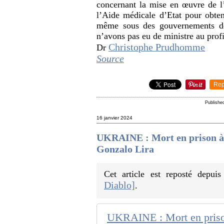
concernant la mise en œuvre de l
l’Aide médicale d’Etat pour obteni
même sous des gouvernements de 
n’avons pas eu de ministre au profi
Christophe Prudhomme
Dr
Source
Rep
Publishe
16 janvier 2024
UKRAINE : Mort en prison à 
Gonzalo Lira
Cet article est reposté depui
Diablo]
.