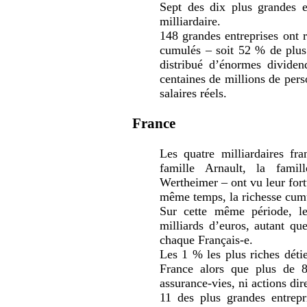
Sept des dix plus grandes e
milliardaire.
148 grandes entreprises ont r
cumulés – soit 52 % de plus
distribué d’énormes dividen
centaines de millions de pers
salaires réels.
France
Les quatre milliardaires fra
famille Arnault, la fami
Wertheimer – ont vu leur for
même temps, la richesse cumu
Sur cette même période, le
milliards d’euros, autant q
chaque Français-e.
Les 1 % les plus riches déti
France alors que plus de 8
assurance-vies, ni actions di
11 des plus grandes entrepri