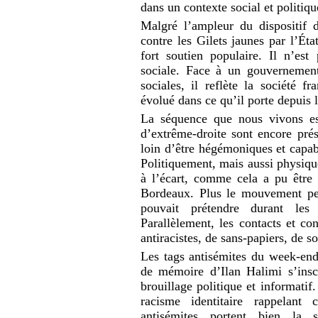
dans un contexte social et politique
Malgré l’ampleur du dispositif d
contre les Gilets jaunes par l’Ét
fort soutien populaire. Il n’es
sociale. Face à un gouvernement
sociales, il reflète la société f
évolué dans ce qu’il porte depuis
La séquence que nous vivons es
d’extrême-droite sont encore pré
loin d’être hégémoniques et capabl
Politiquement, mais aussi physiqu
à l’écart, comme cela a pu être
Bordeaux. Plus le mouvement per
pouvait prétendre durant les
Parallèlement, les contacts et co
antiracistes, de sans-papiers, de s
Les tags antisémites du week-en
de mémoire d’Ilan Halimi s’insc
brouillage politique et informatif
racisme identitaire rappelant 
antisémites portent bien la s