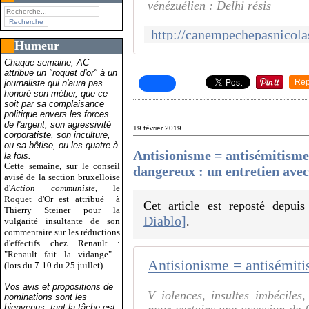
vénézuélien : Delhi résis
Humeur
Chaque semaine, AC
attribue un "roquet d'or" à un
Rep
journaliste qui n'aura pas
honoré son métier, que ce
soit par sa complaisance
politique envers les forces
de l'argent, son agressivité
19 février 2019
corporatiste, son inculture,
ou sa bêtise, ou les quatre à
Antisionisme = antisémitis
la fois.
Cette semaine, sur le conseil
dangereux : un entretien ave
avisé de la section bruxelloise
d'
Action communiste
, le
Roquet d'Or est attribué
à
Cet article est reposté depui
Thierry Steiner pour la
Diablo]
.
vulgarité insultante de son
commentaire sur les réductions
d'effectifs chez Renault :
"Renault fait la vidange"...
(lors du 7-10 du 25 juillet).
Vos avis et propositions de
V iolences, insultes imbéciles,
nominations sont les
bienvenus, tant la tâche est