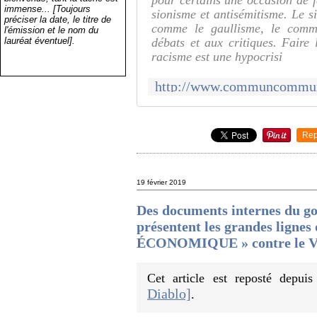
pour certains une occasion de f
immense... [Toujours
sionisme et antisémitisme. Le si
préciser la date, le titre de
comme le gaullisme, le comm
l'émission et le nom du
lauréat éventuel].
débats et aux critiques. Fair
racisme est une hypocrisi
Rep
19 février 2019
Des documents internes du 
présentent les grandes lign
ÉCONOMIQUE » contre le
Cet article est reposté depui
Diablo]
.