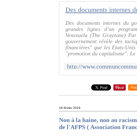
Des documents internes du gou
grandes lignes d’un progra
Venezuela (The Grayzone) P
gouvernement révèle des tacti
financières" que les Etats-Unis
"promotion du capitalisme". Le 
Rep
18 février 2019
Non à la haine, non au raci
de l'AFPS ( Association Franc