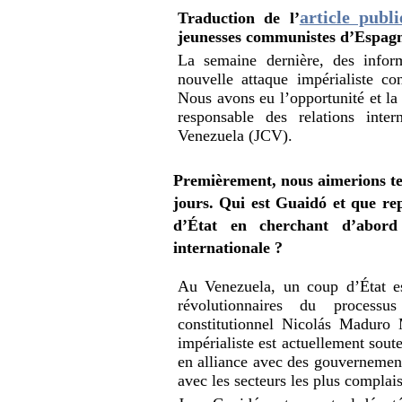
article publ
Traduction de l’
jeunesses communistes d’Espag
La semaine dernière, des infor
nouvelle attaque impérialiste co
Nous avons eu l’opportunité et la 
responsable des relations inte
Venezuela (JCV).
Premièrement, nous aimerions te 
jours. Qui est Guaidó et que rep
d’État en cherchant d’abord
internationale ?
Au Venezuela, un coup d’État es
révolutionnaires du processu
constitutionnel Nicolás Maduro 
impérialiste est actuellement sou
en alliance avec des gouvernements
avec les secteurs les plus complai