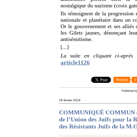
nostalgique du nazisme (croix gamm
Ils témoignent de la progression d
nationale et planétaire dans un co
Or le gouvernement et ses alliés o
les Gilets jaunes, dénonçant leu
antisémitisme.
[...]
La suite en cliquant ci-après
article1126
Repost
0
Published b
18 février 2019
COMMUNIQUÉ COMMUN de l’A
de l’Union des Juifs pour la 
des Résistants Juifs de la M.O