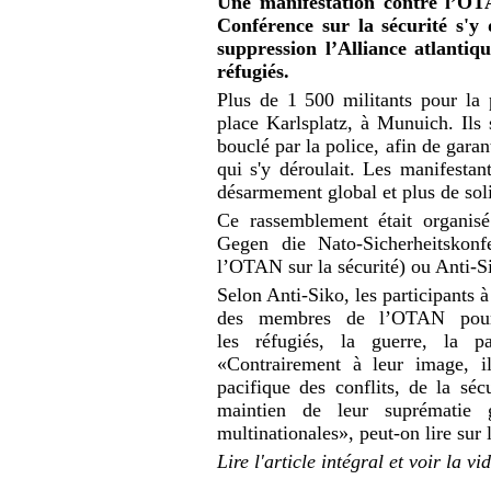
Une manifestation contre l’O
Conférence sur la sécurité s'y 
suppression l’Alliance atlantiqu
réfugiés.
Plus de 1 500 militants pour la 
place Karlsplatz, à Munuich. Ils 
bouclé par la police, afin de garan
qui s'y déroulait. Les manifesta
désarmement global et plus de soli
Ce rassemblement était organis
Gegen die Nato-Sicherheitskonf
l’OTAN sur la sécurité) ou Anti-Si
Selon Anti-Siko, les participants 
des membres de l’OTAN pour 
les réfugiés, la guerre, la pa
«Contrairement à leur image, i
pacifique des conflits, de la s
maintien de leur suprématie g
multinationales», peut-on lire sur 
Lire l'article intégral et voir la vi