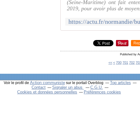
(Seine-Maritime) ont fait ent
2019, pour avoir plus de moyen
Rep
Published by A
<<
<
700
701
702
70
Action communiste
Top articles
Voir le profil de
sur le portail Overblog
Contact
Signaler un abus
C.G.U.
Cookies et données personnelles
Préférences cookies