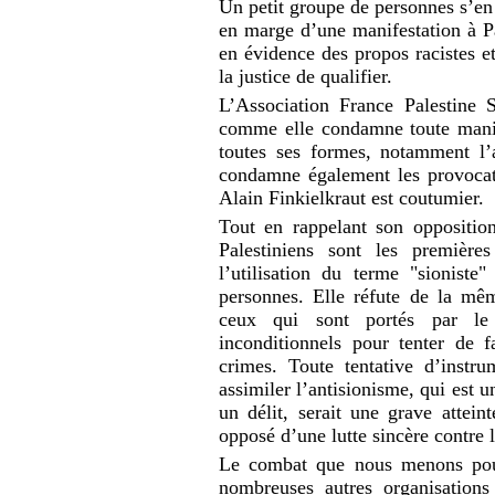
Un petit groupe de personnes s’en 
en marge d’une manifestation à Pa
en évidence des propos racistes e
la justice de qualifier.
L’Association France Palestine S
comme elle condamne toute manif
toutes ses formes, notamment l’a
condamne également les provoca
Alain Finkielkraut est coutumier.
Tout en rappelant son oppositio
Palestiniens sont les première
l’utilisation du terme "sioniste
personnes. Elle réfute de la m
ceux qui sont portés par le 
inconditionnels pour tenter de f
crimes. Toute tentative d’instr
assimiler l’antisionisme, qui est u
un délit, serait une grave atteint
opposé d’une lutte sincère contre 
Le combat que nous menons pour 
nombreuses autres organisations