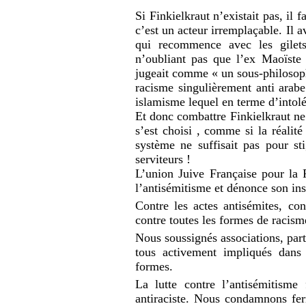
Si Finkielkraut n’existait pas, il 
c’est un acteur irremplaçable. Il av
qui recommence avec les gilets
n’oubliant pas que l’ex Maoïste
jugeait comme « un sous-philosophe
racisme singulièrement anti arab
islamisme lequel en terme d’intolé
Et donc combattre Finkielkraut ne 
s’est choisi , comme si la réalité
système ne suffisait pas pour st
serviteurs !
L’union Juive Française pour la 
l’antisémitisme et dénonce son ins
Contre les actes antisémites, con
contre toutes les formes de racism
Nous soussignés associations, part
tous activement impliqués dans 
formes.
La lutte contre l’antisémitisme
antiraciste. Nous condamnons fer