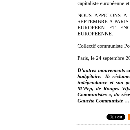
capitaliste européenne e
NOUS APPELONS A 
SEPTEMBRE A PARIS (
EUROPEEN ET ENG
EUROPEENNE.
Collectif communiste Po
Paris, le 24 septembre 2
D’autres mouvements co
budgétaire. Ils réclamen
indépendance et son p
M’Pep, de Rouges Vif
Communistes », du résea
Gauche Communiste …