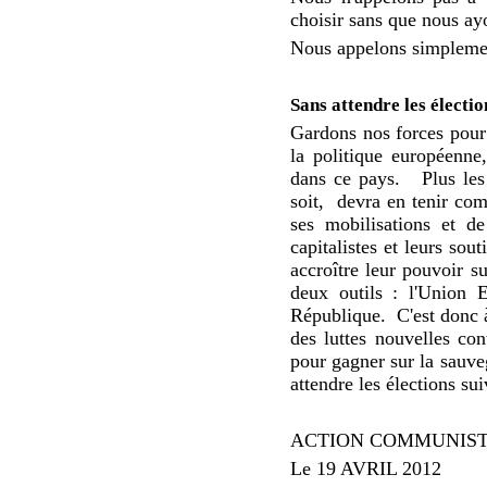
choisir sans que nous ayo
Nous appelons simplement
Sans attendre les électio
Gardons nos forces pour c
la politique européenne,
dans ce pays.
Plus les 
soit,
devra en tenir com
ses mobilisations et d
capitalistes et leurs sout
accroître leur pouvoir su
deux outils : l'Union 
République.
C'est donc à
des luttes nouvelles con
pour gagner sur la sauveg
attendre les élections sui
ACTION COMMUNIS
Le 19 AVRIL 2012