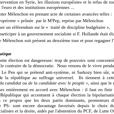
ntervention en Syrie, les illusions européistes et le refus de to
 l'euro et des institutions européennes ...
oter Mélenchon en prenant acte de certaines avancées telles :
uropéenne
» prônée
par le M'Pep, reprise par Mélenchon
er un référendum sur le « traité de discipline budgétaire »,
articiper à un gouvernement socialiste si F. Hollande était él
 Mélenchon soit présent au deuxième tour et pour regagner l'é
atique
ette élection est dangereuse: trop de pouvoirs sont concentr
 le contraire de la démocratie.
Nous venons de le vivre penda
 Le Pen qui se prétend anti-système, ni Sarkozy bien sûr, 
de la république au suffrage universel.
Ils tiennent à cett
 du candidat ou de la candidate avec le peuple »,
ainsi que le 
s entièrement en accord avec Mélenchon : il faut en finir 
République qui accentuent à chaque élection la bipolarisati
ce propos que les deux partis dominants, promoteurs du
 PS- sont encore davantage favorisés depuis le choix d
ialistes et la droite, aidés par l'abstention du PCF, de Lutte 