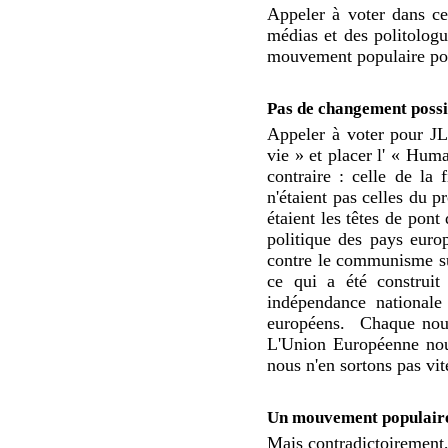
Appeler à voter dans ce 
médias et des politologu
mouvement populaire pou
Pas de changement possi
Appeler à voter pour JL
vie » et placer l' « Hu
contraire : celle de la 
n'étaient pas celles du p
étaient les têtes de pont
politique des pays europ
contre le communisme su
ce qui a été construit 
indépendance nationale
européens.
Chaque nouve
L'Union Européenne nou
nous n'en sortons pas vi
Un mouvement populair
Mais contradictoirement,