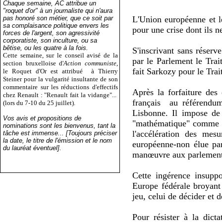
Chaque semaine, AC attribue un
"roquet d'or" à un journaliste qui n'aura
pas honoré son métier, que ce soit par
L'Union européenne et le
sa complaisance politique envers les
pour une crise dont ils n
forces de l'argent, son agressivité
corporatiste, son inculture, ou sa
bêtise, ou les quatre à la fois.
S'inscrivant sans réserv
Cette semaine, sur le conseil avisé de la
par le Parlement le Trai
section bruxelloise d'
Action communiste
,
fait Sarkozy pour le Tra
le Roquet d'Or est attribué
à Thierry
Steiner pour la vulgarité insultante de son
commentaire sur les réductions d'effectifs
Après la forfaiture des
chez Renault : "Renault fait la vidange"...
français au référendum
(lors du 7-10 du 25 juillet).
Lisbonne. Il impose de 
Vos avis et propositions de
"mathématique" comme l'a
nominations sont les bienvenus, tant la
l'accélération des mes
tâche est immense... [Toujours préciser
la date, le titre de l'émission et le nom
européenne-non élue par
du lauréat éventuel].
manœuvre aux parlement
Cette ingérence insupp
Europe fédérale broyant 
jeu, celui de décider et 
Pour résister à la dict