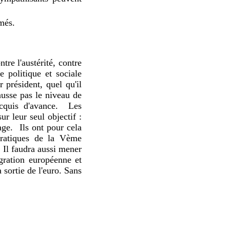
més.
tre l'austérité, contre
e politique et sociale
r président, quel qu'il
usse pas le niveau de
quis d'avance.
Les
ur leur seul objectif :
age.
Ils ont pour cela
cratiques de la Vème
Il faudra aussi mener
égration européenne et
 sortie de l'euro. Sans