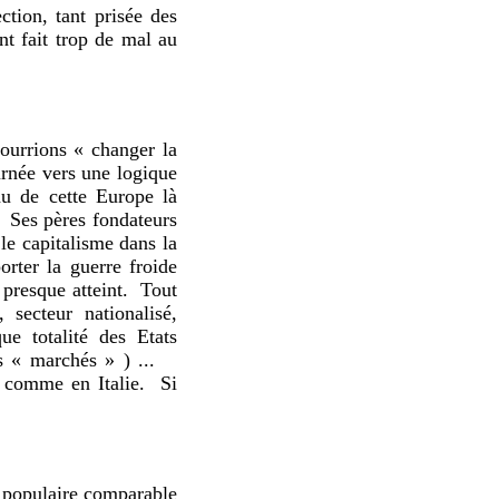
ction, tant prisée des
nt fait trop de mal au
ourrions « changer la
rnée vers une logique
u de cette Europe là
Ses pères fondateurs
 le capitalisme dans la
rter la guerre froide
 presque atteint.
Tout
 secteur nationalisé,
ue totalité des Etats
s « marchés » ) ...
 comme en Italie.
Si
t populaire comparable