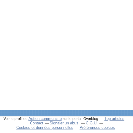
Action communiste
Top articles
Voir le profil de
sur le portail Overblog
Contact
Signaler un abus
C.G.U.
Cookies et données personnelles
Préférences cookies