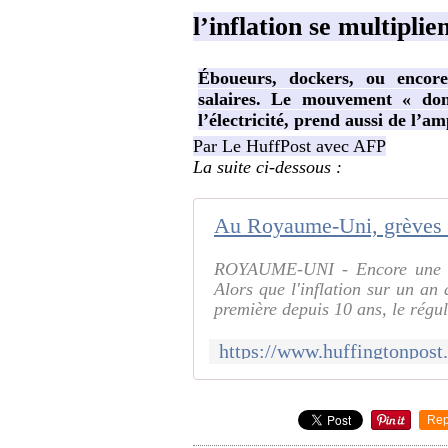
l’inflation se multiplie
Éboueurs, dockers, ou encor
salaires. Le mouvement « don
l’électricité, prend aussi de l’am
Par Le HuffPost avec AFP
La suite ci-dessous :
ROYAUME-UNI - Encore une ma
Alors que l'inflation sur un an 
première depuis 10 ans, le régul
Rep