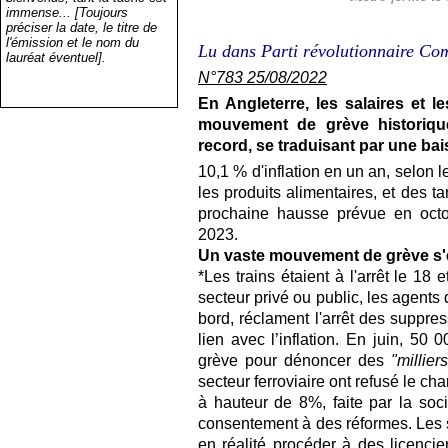
immense... [Toujours
préciser la date, le titre de
l'émission et le nom du
Lu dans Parti révolutionnaire Co
lauréat éventuel].
N°783 25/08/2022
En Angleterre, les salaires et 
mouvement de grève historique
record, se traduisant par une bai
10,1 % d'inflation en un an, selon le
les produits alimentaires, et des tar
prochaine hausse prévue en octo
2023.
Un vaste mouvement de grève s'e
*Les trains étaient à l'arrêt le 18
secteur privé ou public, les agent
bord, réclament l'arrêt des suppre
lien avec l’inflation. En juin, 50
grève pour dénoncer des
"millier
secteur ferroviaire ont refusé le ch
à hauteur de 8%, faite par la soc
consentement à des réformes. Les s
en réalité procéder à des licenci