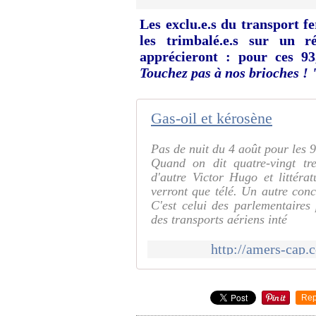
Les exclu.e.s du transport fer
les trimbalé.e.s sur un r
apprécieront : pour ces 93
Touchez pas à nos brioches ! 
Gas-oil et kérosène
Pas de nuit du 4 août pour les 93
Quand on dit quatre-vingt tre
d'autre Victor Hugo et littéra
verront que télé. Un autre con
C'est celui des parlementaires 
des transports aériens inté
http://amers-cap.
Rep