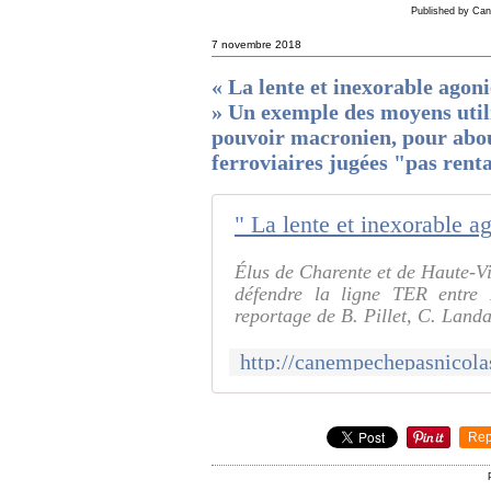
Published by Can
7 novembre 2018
« La lente et inexorable agon
» Un exemple des moyens utili
pouvoir macronien, pour about
ferroviaires jugées "pas rent
Élus de Charente et de Haute-Vi
défendre la ligne TER entre
reportage de B. Pillet, C. Landai
Rep