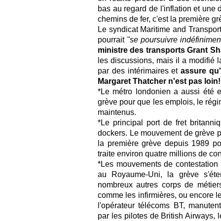
bas au regard de l'inflation et une
chemins de fer, c'est la première g
Le syndicat Maritime and Transpor
pourrait
"se poursuivre indéfinimen
ministre des transports Grant S
les discussions, mais il a modifié 
par des intérimaires et
assure qu'i
Margaret Thatcher n'est pas loin!
*Le métro londonien a aussi été en
grève pour que les emplois, le régim
maintenus.
*Le principal port de fret britann
dockers. Le mouvement de grève po
la première grève depuis 1989 pour
traite environ quatre millions de co
*Les mouvements de contestation 
au Royaume-Uni, la grève s'ét
nombreux autres corps de métiers
comme les infirmières, ou encore l
l'opérateur télécoms BT, manuten
par les pilotes de British Airways,