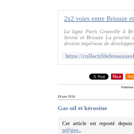
La ligne Paris Granville à Br
Sevrai et Briouze La priorité
devient impérieux de développer 
Rep
Published
26 juin 2019
Gas-oil et kérosène
Cet article est reposté depui
p@ges.
.