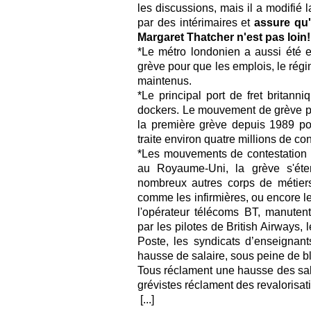
les discussions, mais il a modifié 
par des intérimaires et
assure qu'i
Margaret Thatcher n'est pas loin!
*Le métro londonien a aussi été en
grève pour que les emplois, le régim
maintenus.
*Le principal port de fret britann
dockers. Le mouvement de grève po
la première grève depuis 1989 pour
traite environ quatre millions de co
*Les mouvements de contestation 
au Royaume-Uni, la grève s'ét
nombreux autres corps de métiers
comme les infirmières, ou encore l
l'opérateur télécoms BT, manuten
par les pilotes de British Airways,
Poste, les syndicats d’enseignan
hausse de salaire, sous peine de b
Tous réclament une hausse des sal
grévistes réclament des revalorisati
[...]