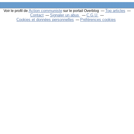
Action communiste
Top articles
Voir le profil de
sur le portail Overblog
Contact
Signaler un abus
C.G.U.
Cookies et données personnelles
Préférences cookies