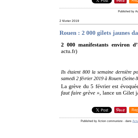
Rep
Published by A
2 février 2019
Rouen : 2 000 gilets jaunes da
2 000 manifestants environ d’
actu.fr)
Ils étaient 800 la semaine dernière p
samedi 2 février 2019 à Rouen (Seine-
La grève du
5 février
est évoquée
faut faire grève »,
lance un Gilet j
Rep
Published by Action communiste
-
dans
Actu