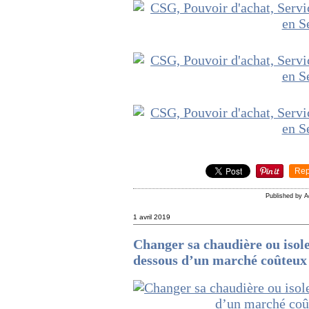
Rep
Published by 
1 avril 2019
Changer sa chaudière ou isole
dessous d’un marché coûteux 