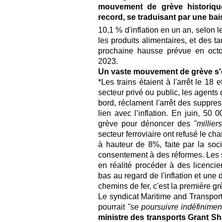
mouvement de grève historique
record, se traduisant par une bai
10,1 % d'inflation en un an, selon le
les produits alimentaires, et des tar
prochaine hausse prévue en octo
2023.
Un vaste mouvement de grève s'e
*Les trains étaient à l'arrêt le 18
secteur privé ou public, les agent
bord, réclament l'arrêt des suppre
lien avec l’inflation. En juin, 50
grève pour dénoncer des
"millier
secteur ferroviaire ont refusé le ch
à hauteur de 8%, faite par la soc
consentement à des réformes. Les s
en réalité procéder à des licenci
bas au regard de l'inflation et une
chemins de fer, c'est la première g
Le syndicat Maritime and Transpor
pourrait
"se poursuivre indéfinimen
ministre des transports Grant S