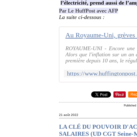
l’électricité, prend aussi de l’am
Par Le HuffPost avec AFP
La suite ci-dessous :
ROYAUME-UNI - Encore une ma
Alors que l'inflation sur un an 
première depuis 10 ans, le régul
Rep
Published
21 août 2022
LA CLÉ DU POUVOIR D'A
SALAIRES (UD CGT Seine-M