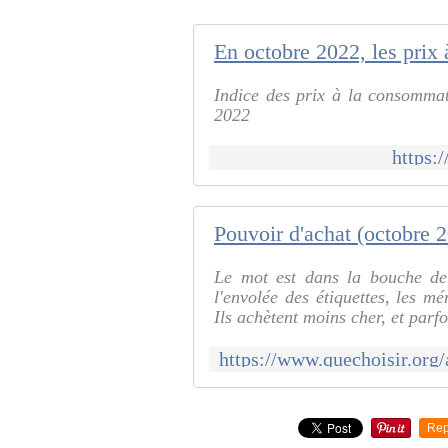
Indice des prix à la consommati
2022
https:
Le mot est dans la bouche de 
l'envolée des étiquettes, les m
Ils achètent moins cher, et parfo
Rep