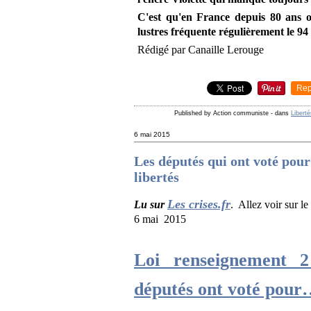
C'est qu'en France depuis 80 ans 
lustres fréquente régulièrement le 9
Rédigé par Canaille Lerouge
Rep
Published by Action communiste
-
dans
Liberté
6 mai 2015
Les députés qui ont voté pour
libertés
Les crises.fr
Lu sur
. Allez voir sur le
6 mai 2015
Loi renseignement 
députés ont voté pou