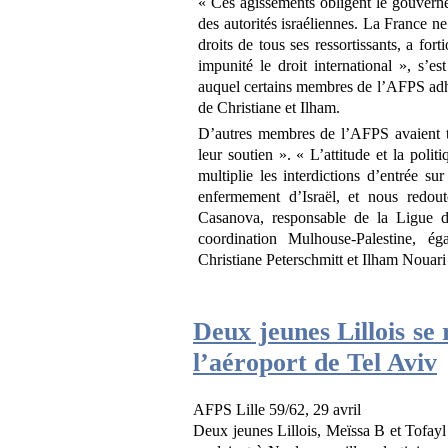
« Ces agissements obligent le gouverne
des autorités israéliennes. La France ne 
droits de tous ses ressortissants, a fort
impunité le droit international », s’e
auquel certains membres de l’AFPS adhèr
de Christiane et Ilham.
D’autres membres de l’AFPS avaient te
leur soutien ». « L’attitude et la polit
multiplie les interdictions d’entrée su
enfermement d’Israël, et nous redou
Casanova, responsable de la Ligue 
coordination Mulhouse-Palestine, ég
Christiane Peterschmitt et Ilham Nouari 
Deux jeunes Lillois se
l’aéroport de Tel Aviv
AFPS Lille 59/62, 29 avril
Deux jeunes Lillois, Meïssa B et Tofay