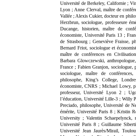
Université de Berkeley, Californie ; V
Lyon ; Anne Clerval, maître de confér
Vallée ; Alexis Cukier, docteur en phil
Herzbrun, sociologue, professeure émé
Ducange, historien, maître de conf
économiste, Université Paris 13 ; Fran
de Strasbourg ; Geneviève Fraisse, ph
Bernard Friot, sociologue et économis
maître de conférences en Civilisatio
Barbara Glowczewski, anthropologue,
France ; Fabien Granjon, sociologue, 
sociologue, maître de conférences,
philosophe, King’s College, Londre
économiste, CNRS ; Michael Lowy, phi
professeur, Université Lyon 2 ; Ug
l’éducation, Université Lille-3 ; Willy P
Preciado, philosophe, Université de N
émérite, Université Paris 8 ; Kristin 
University ; Valentin Schaepelynck, 
Université Paris 8 ; Guillaume Siber
Université Jean Jaurès/Mirail, Toulo