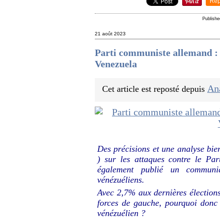
Rep
Publishe
21 août 2023
Parti communiste allemand : 
Venezuela
An
Cet article est reposté depuis
Des précisions et une analyse b
) sur les attaques contre le 
également publié un communiq
vénézuéliens.
Avec 2,7% aux dernières élections 
forces de gauche, pourquoi donc
vénézuélien ?