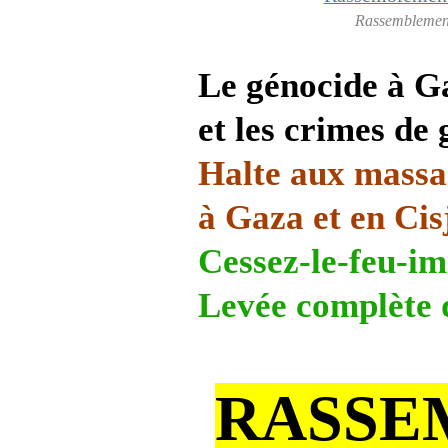
Rassemblemen
Le génocide à G
et les crimes de
Halte aux massa
à Gaza et en Cis
Cessez-le-feu-im
Levée complète 
RASSE