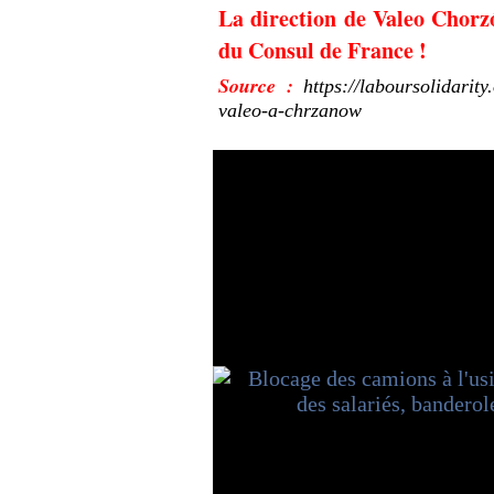
La direction de Valeo Chorz
du Consul de France !
Source :
https://laboursolidarit
valeo-a-chrzanow