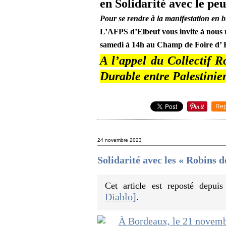
en Solidarité avec le peu
Pour se rendre à la manifestation en b
L’AFPS d’Elbeuf vous invite à nous 
samedi à 14h au Champ de Foire d’ E
A l’appel du Collectif 
Durable entre Palestinien
Rep
24 novembre 2023
Solidarité avec les « Robins
Cet article est reposté depui
Diablo]
.