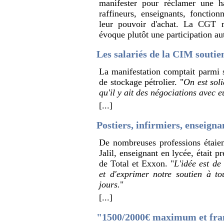
manifester pour réclamer une ha
raffineurs, enseignants, fonction
leur pouvoir d'achat. La CGT r
évoque plutôt une participation a
Les salariés de la CIM soutie
La manifestation comptait parmi 
de stockage pétrolier. "
On est soli
qu'il y ait des négociations avec e
[...]
Postiers, infirmiers, enseign
De nombreuses professions étaien
Jalil, enseignant en lycée, était 
de Total et Exxon. "
L'idée est de
et d'exprimer notre soutien à t
jours.
"
[...]
"1500/2000€ maximum et fran