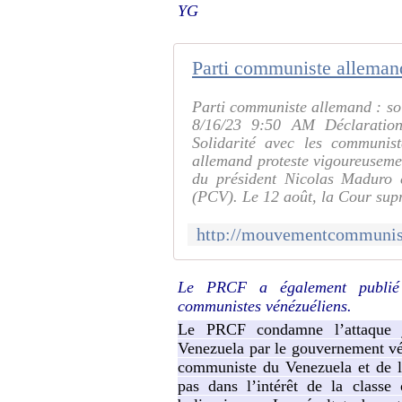
YG
Parti communiste allemand : so
8/16/23 9:50 AM Déclaratio
Solidarité avec les communis
allemand proteste vigoureusemen
du président Nicolas Maduro 
(PCV). Le 12 août, la Cour su
Le PRCF a également publié 
communistes vénézuéliens.
Le PRCF condamne l’attaque j
Venezuela par le gouvernement véné
communiste du Venezuela et de le
pas dans l’intérêt de la classe