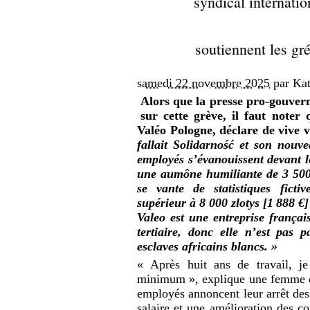
syndical internation
soutiennent les gr
samedi 22 novembre 2025
par Kat
Alors que la presse pro-gouverne
sur cette grève, il faut noter
Valéo Pologne, déclare de vive 
fallait Solidarność et son nouv
employés s’évanouissent devant l
une aumône humiliante de 3 500 
se vante de statistiques ficti
supérieur à 8 000 zlotys [1 888 €]
Valeo est une entreprise françai
tertiaire, donc elle n’est pas 
esclaves africains blancs. »
« Après huit ans de travail, je
minimum », explique une femme e
employés annoncent leur arrêt de
salaire et une amélioration des co