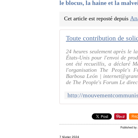
le blocus, la haine et la malve
An
Cet article est reposté depuis
24 heures seulement après le l
États-Unis pour l'envoi de pro
ont été recueillis, a déclaré M
l'organisation The People's
Barbosa León | internet@granm
de The People's Forum Le direc
Rep
Published by
7 février 2024