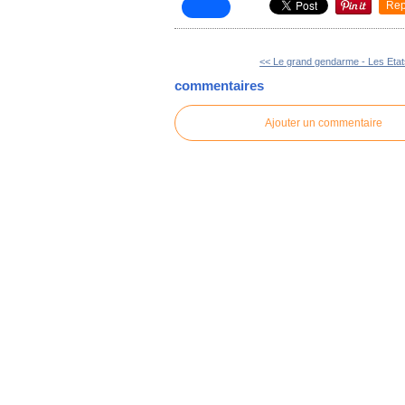
Rep
<< Le grand gendarme - Les Etats
commentaires
Ajouter un commentaire