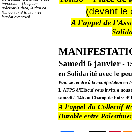
immense... [Toujours
préciser la date, le titre de
(devant le
l'émission et le nom du
lauréat éventuel].
A l’appel de l
’
Ass
Solida
MANIFESTATI
Samedi 6 janvier
- 1
en Solidarité avec le peu
Pour se rendre à la manifestation en b
L’AFPS d’Elbeuf vous invite à nous 
samedi à 14h au Champ de Foire d’ E
A l’appel du Collectif 
Durable entre Palestinien