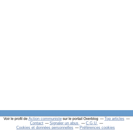
Action communiste
Top articles
Voir le profil de
sur le portail Overblog
Contact
Signaler un abus
C.G.U.
Cookies et données personnelles
Préférences cookies