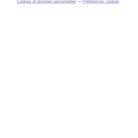
Cookies et données personnelles
Préférences cookies