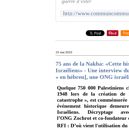
guerre d’exter
Rep
15 mai 2023
75 ans de la Nakba: «Cette his
Israéliens» - Une interview d
» en hébreu], une ONG israél
Quelque 750 000 Palestiniens ch
1948 lors de la création de 
catastrophe », est commémorée c
événement historique demeur
Israéliens. Décryptage a
l’ONG Zochrot et co-fondateur e
RFI : D’où vient l'utilisation 