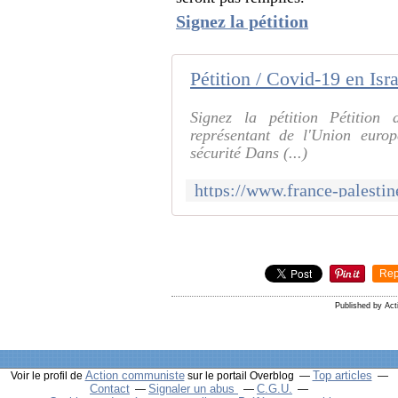
Signez la pétition
Signez la pétition Pétition
représentant de l'Union europ
sécurité Dans (...)
Rep
Published by Ac
Action communiste
Top articles
Voir le profil de
sur le portail Overblog
Contact
Signaler un abus
C.G.U.