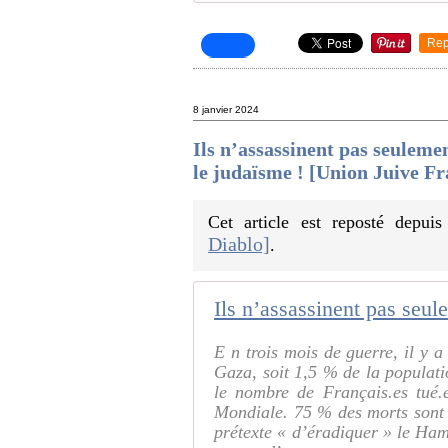
Rep
8 janvier 2024
Ils n’assassinent pas seuleme
le judaïsme ! [Union Juive Fr
Cet article est reposté depui
Diablo]
.
E n trois mois de guerre, il y 
Gaza, soit 1,5 % de la populati
le nombre de Français.es tué
Mondiale. 75 % des morts sont d
prétexte « d’éradiquer » le Hama