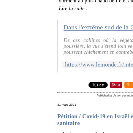
dorment au plus chaud de l’été, au 
Lire la suite :
De ces collines où la végét
poussière, la vue s'étend loin v
poussent chichement en contreb
Rep
Published by Action commun
31 mars 2021
Pétition / Covid-19 en Israël 
sanitaire