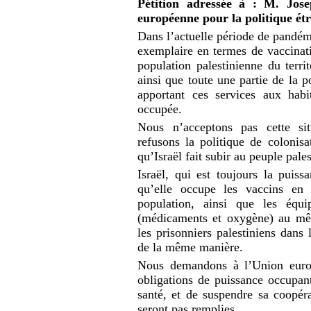
Pétition adressée à : M. Jose
européenne pour la politique étr
Dans l’actuelle période de pandémi
exemplaire en termes de vaccinatio
population palestinienne du terri
ainsi que toute une partie de la p
apportant ces services aux habi
occupée.
Nous n’acceptons pas cette sit
refusons la politique de colonisa
qu’Israël fait subir au peuple pales
Israël, qui est toujours la puiss
qu’elle occupe les vaccins en
population, ainsi que les équi
(médicaments et oxygène) au mêm
les prisonniers palestiniens dans 
de la même manière.
Nous demandons à l’Union europ
obligations de puissance occupant
santé, et de suspendre sa coopéra
seront pas remplies.