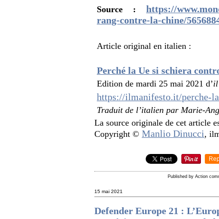
https://www.mond
Source :
rang-contre-la-chine/565688
Article original en italien :
Perché la Ue si schiera contr
Edition de mardi 25 mai 2021 d’
i
https://ilmanifesto.it/perche-l
Traduit de l’italien par Marie-Ang
La source originale de cet article es
Manlio Dinucci
Copyright ©
, il
Rep
Published by Action com
15 mai 2021
Defender Europe 21 : L’Europ