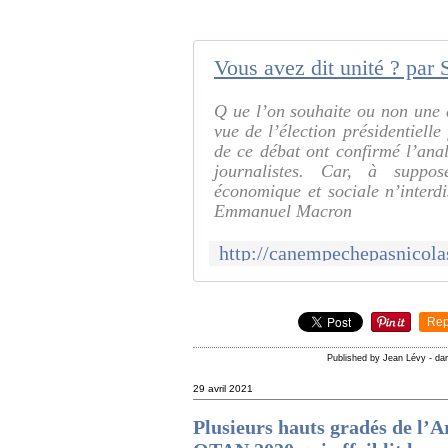
Vous avez dit unité ? par
Q ue l’on souhaite ou non une a
vue de l’élection présidentielle
de ce débat ont confirmé l’ana
journalistes. Car, à suppo
économique et sociale n’interd
Emmanuel Macron
Rep
Published by Jean Lévy
-
da
29 avril 2021
Plusieurs hauts gradés de l’A