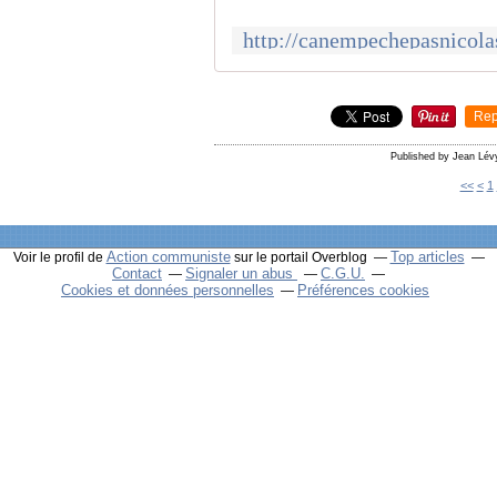
Rep
Published by Jean Lév
<<
<
1
Action communiste
Top articles
Voir le profil de
sur le portail Overblog
Contact
Signaler un abus
C.G.U.
Cookies et données personnelles
Préférences cookies