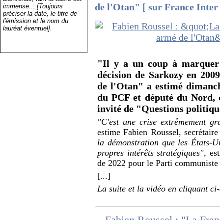
de l'Otan" [ sur France Inter 
immense... [Toujours
préciser la date, le titre de
l'émission et le nom du
lauréat éventuel].
"Il y a un coup à marquer 
décision de Sarkozy en 20
de l'Otan" a estimé dimanch
du PCF et député du Nord, ca
invité de "Questions politiqu
"C'est une crise extrêmement gra
estime Fabien Roussel, secrétair
la démonstration que les États-Un
propres intérêts stratégiques"
, es
de 2022 pour le Parti communiste 
[...]
La suite et la vidéo en cliquant ci