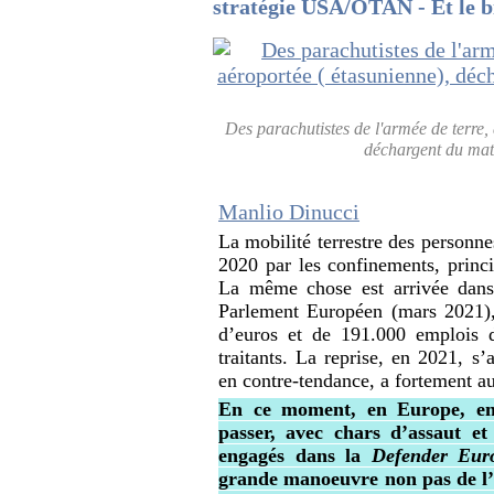
stratégie USA/OTAN - Et le b
Des parachutistes de l'armée de terre, 
déchargent du maté
Manlio Dinucci
La mobilité terrestre des personn
2020 par les confinements, princ
La même chose est arrivée dans 
Parlement Européen (mars 2021), 
d’euros et de 191.000 emplois d
traitants. La reprise, en 2021, s
en contre-tendance, a fortement au
En ce moment, en Europe, env
passer, avec chars d’assaut et
engagés dans la
Defender Eur
grande manoeuvre non pas de 