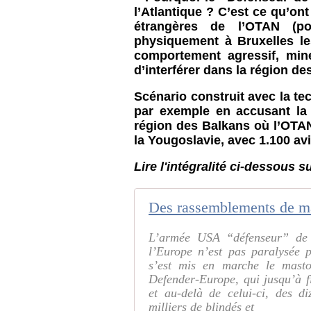
l’Atlantique ? C’est ce qu’ont
étrangères de l’OTAN (pou
physiquement à Bruxelles le
comportement agressif, mine
d’interférer dans la région de
Scénario construit avec la te
par exemple en accusant la 
région des Balkans où l’OTAN
la Yougoslavie, avec 1.100 avi
Lire l'intégralité ci-dessous s
L’armée USA “défenseur” de l
l’Europe n’est pas paralysée p
s’est mis en marche le mast
Defender-Europe, qui jusqu’à fi
et au-delà de celui-ci, des di
milliers de blindés et