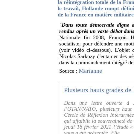
la réintégration totale de la F
le travail, Hollande rompt défin
de la France en matière militaire
"
Dans toute démocratie digne d
rendus après un vaste débat dans
Nationale fin 2008, François Ho
socialiste, pour défendre une moti
(voir vidéo ci-dessous). L'objet
Nicolas Sarkozy d'entamer des nég
dans la commandement intégré d
Marianne
Source :
Dans une lettre ouverte à J
l’OTAN/NATO, plusieurs haut 
Cercle de Réflexion Interarmé
qui affaiblit la souveraineté
jeudi 18 février 2021 l’étude
vous a été présentée. Elle