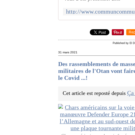
Rep
Published by El D
31 mars 2021
Des rassemblements de masse 
militaires de l'Otan vont fair
le Covid ...!
Ça
Cet article est reposté depuis