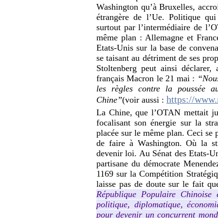
Washington qu’à Bruxelles, accrois
étrangère de l’Ue. Politique qui
surtout par l’intermédiaire de l’
même plan : Allemagne et France
Etats-Unis sur la base de convenan
se taisant au détriment de ses pro
Stoltenberg peut ainsi déclarer,
français Macron le 21 mai :
“Nous
les règles contre la poussée a
https://www.
Chine”
(voir aussi :
La Chine, que l’OTAN mettait j
focalisant son énergie sur la str
placée sur le même plan. Ceci se p
de faire à Washington. Où la st
devenir loi. Au Sénat des Etats-Uni
partisane du démocrate Menendez 
1169 sur la Compétition Stratégiq
laisse pas de doute sur le fait q
République Populaire Chinoise e
politique, diplomatique, économi
pour devenir un concurrent mondia