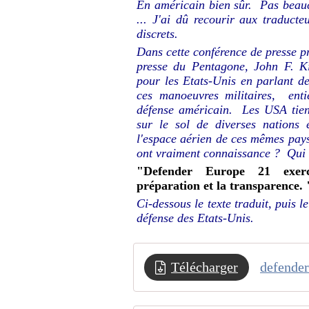
En américain bien sûr. Pas beauc
... J'ai dû recourir aux traduct
discrets.
Dans cette conférence de presse p
presse du Pentagone, John F. Kir
pour les Etats-Unis en parlant de
ces manoeuvres militaires, ent
défense américain. Les USA tien
sur le sol de diverses nations 
l'espace aérien de ces mêmes pay
ont vraiment connaissance ? Qui 
"Defender Europe 21 exerce 
préparation et la transparence. 
Ci-dessous le texte traduit, puis 
défense des Etats-Unis.
Télécharger
defende