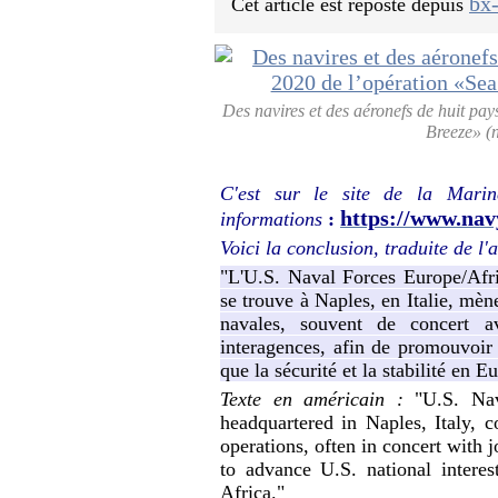
bx-
Cet article est reposté depuis
Des navires et des aéronefs de huit pay
Breeze» (
C'est sur le site de la Marin
https://www.nav
informations
:
Voici la conclusion, traduite de l'
"L'U.S. Naval Forces Europe/Afric
se trouve à Naples, en Italie, mèn
navales, souvent de concert av
interagences, afin de promouvoi
que la sécurité et la stabilité en E
Texte en américain :
"U.S. Nav
headquartered in Naples, Italy, c
operations, often in concert with j
to advance U.S. national interes
Africa."