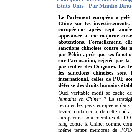
Etats-Unis - Par Manlio Dinu
Le Parlement européen a gelé l
Chine sur les investissement
européenne après sept année
approuvée à une majorité écras
abstentions. Formellement, e
sanctions chinoises contre des
par Pékin après que ses fonctio
sur l’accusation, rejetée par l
particulier des Ouïgours. Les l
les sanctions chinoises sont i
international, celles de l’UE so
défense des droits humains établ
Quel véritable motif se cache de
humains en Chine”
? La stratég
recruter les pays européens dans 
levier fondamental de cette opérat
européenne sont membres de l
rang contre la Chine, comme contr
même temps membres de l’OTAN 