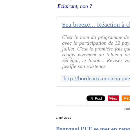
Eclairant, non ?
Sea breeze... Réaction à c
C'est le nom du programme de 
avec la participation de 32 pa
juillet. C'est la première fois q
réagis vivement au tableau de
Sénégal, le Japon... Révisez v
justifie son existence
Rep
Publ
1 juin 2021
Pourquoi l’UE se met en rang 