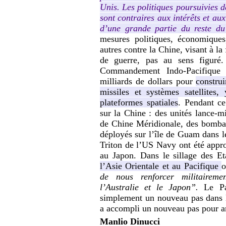
Unis. Les politiques poursuivies 
sont contraires aux intérêts et au
d’une grande partie du reste d
mesures politiques, économiques,
autres contre la Chine, visant à la 
de guerre, pas au sens figuré.
Commandement Indo-Pacifique 
milliards de dollars pour
constru
missiles et systèmes satellites
plateformes spatiales
. Pendant c
sur la Chine : des unités lance-m
de Chine Méridionale, des bombar
déployés sur l’île de Guam dans l
Triton de l’US Navy ont été appr
au Japon. Dans le sillage des E
l’Asie Orientale et au Pacifique
o
de nous renforcer militairem
l’Australie et le Japon”.
Le Par
simplement un nouveau pas dans
a accompli un nouveau pas pour a
Manlio Dinucci