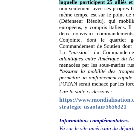
laquelle participent 25 alliés 
non seulement avec ses propres f
même temps, est sur le point de
(Défenseur Résolu), qui mobili
européens, y compris italiens. Il 
deux nouveaux commandement
Conjointe, dont le quartier
Commandement de Soutien dont le
La
“mission”
du Commandemen
atlantiques entre Amérique du N
menacées par les sous-marins ru
“assurer la mobilité des troupe
permettre un renforcement rapide d
l’OTAN serait menacé par les forces
Lire la suite ci-dessous :
https://www.mondialisation.
strategie-usaotan/5656321
Informations complémentaires.
Vu sur le site américain du dépar