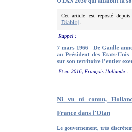
OTAN 2030 qui affaiblit la so
Cet article est reposté depui
Diablo]
.
Rappel :
7 mars 1966 - De Gaulle anno
au Président des Etats-Unis
sur son territoire l’entier exe
Et en 2016, François Hollande :
Ni vu ni connu, Holland
France dans l'Otan
Le gouvernement, très discrètem