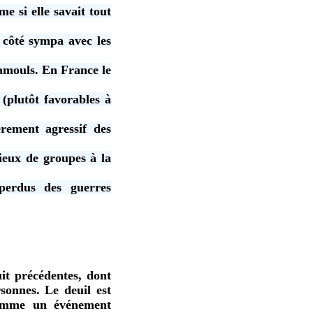
me si elle savait tout
 côté sympa avec les
Tamouls. En France le
 (plutôt favorables à
èrement agressif des
fieux de groupes à la
 perdus des guerres
it précédentes, dont
sonnes. Le deuil est
 comme un événement