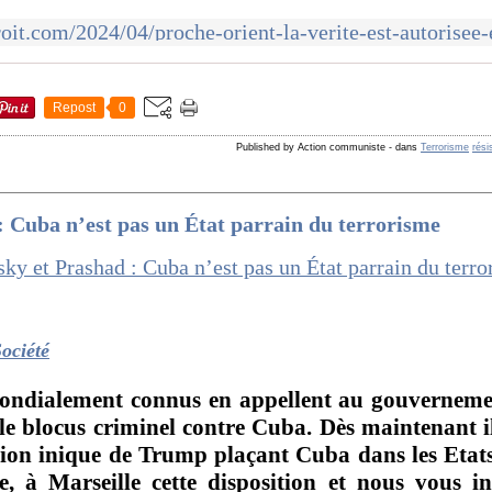
Repost
0
Published by Action communiste
-
dans
Terrorisme
rési
 Cuba n’est pas un État parrain du terrorisme
Société
 mondialement connus en appellent au gouvernem
c le blocus criminel contre Cuba. Dès maintenant il
ition inique de Trump plaçant Cuba dans les Etats
 à Marseille cette disposition et nous vous in