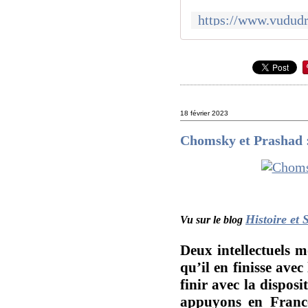
18 février 2023
Chomsky et Prashad :
Histoire et 
Vu sur le blog
Deux intellectuels
qu’il en finisse ave
finir avec la dispos
appuyons en France,