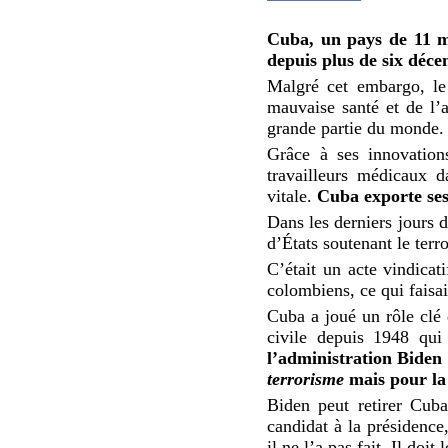
Cuba, un pays de 11 mi
depuis plus de six déce
Malgré cet embargo, le
mauvaise santé et de l’a
grande partie du monde.
Grâce à ses innovation
travailleurs médicaux 
vitale.
Cuba exporte ses
Dans les derniers jours 
d’États soutenant le terr
C’était un acte vindicat
colombiens, ce qui faisai
Cuba a joué un rôle clé 
civile depuis 1948 qui
l’administration Biden
terrorisme
mais pour la
Biden peut retirer Cuba
candidat à la présidence
il ne l’a pas fait. Il doit