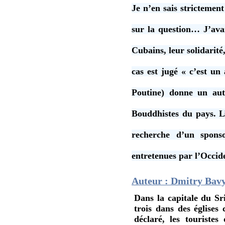
Je n’en sais strictement
sur la question… J’ava
Cubains, leur solidarité
cas est jugé « c’est un
Poutine) donne un autr
Bouddhistes du pays. L’
recherche d’un sponso
entretenues par l’Occide
Auteur : Dmitry Bavy
Dans la capitale du Sr
trois dans des églises
déclaré, les touriste