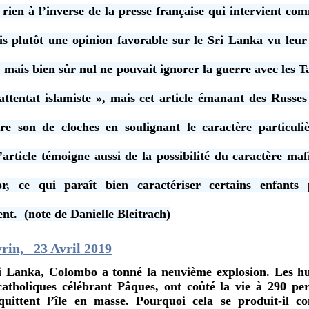
 rien à l’inverse de la presse française qui intervient com
is plutôt une opinion favorable sur le Sri Lanka vu leur
, mais bien sûr nul ne pouvait ignorer la guerre avec les 
 attentat islamiste », mais cet article émanant des Russes
e son de cloches en soulignant le caractère particuli
article témoigne aussi de la possibilité du caractère ma
r, ce qui paraît bien caractériser certains enfants
nt. (note de Danielle Bleitrach)
rin,
23
Avril 2019
i Lanka, Colombo a tonné la neuvième explosion. Les hu
 catholiques célébrant Pâques, ont coûté la vie à 290 per
s quittent l’île en masse. Pourquoi cela se produit-il