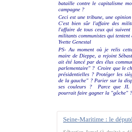
bataille contre le capitalisme m
campagne ?
Ceci est une tribune, une opinio
C'est bien sûr l'affaire des mi
l'affaire de tous ceux qui suiven
militants communistes qui tentent 
Yvette Genestal
PS- Au moment où je relis cette
maire de Dieppe, a rejoint Séba
ait été lancé par des élus commun
parlementaire" ? Croire que le ch
présidentielles ? Protéger les si
de la gauche" ? Parier sur la disp
ses couleurs ? Parce que JL M
pourrait faire gagner la "gôche" 