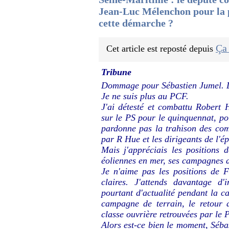
Jean-Luc Mélenchon pour la p
cette démarche ?
Ça
Cet article est reposté depuis
Tribune
Dommage pour Sébastien Jumel. 
Je ne suis plus au PCF.
J'ai détesté et combattu Robert H
sur le PS pour le quinquennat, pou
pardonne pas la trahison des comm
par R Hue et les dirigeants de l'é
Mais j'appréciais les positions 
éoliennes en mer, ses campagnes de 
Je n'aime pas les positions de 
claires. J'attends davantage d'
pourtant d'actualité pendant la c
campagne de terrain, le retour a
classe ouvrière retrouvées par le 
Alors est-ce bien le moment, Séba