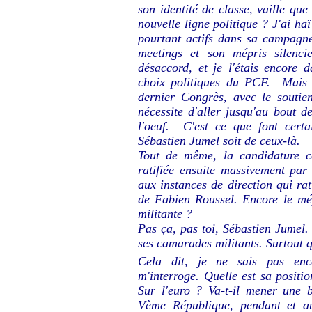
son identité de classe, vaille que
nouvelle ligne politique ? J'ai h
pourtant actifs dans sa campagne
meetings et son mépris silenci
désaccord, et je l'étais encore
choix politiques du PCF. Mais l
dernier Congrès, avec le soutie
nécessite d'aller jusqu'au bout d
l'oeuf. C'est ce que font certa
Sébastien Jumel soit de ceux-là.
Tout de même, la candidature c
ratifiée ensuite massivement par 
aux instances de direction qui rat
de Fabien Roussel. Encore le mép
militante ?
Pas ça, pas toi, Sébastien Jumel.
ses camarades militants. Surtout 
Cela dit, je ne sais pas en
m'interroge. Quelle est sa posit
Sur l'euro ? Va-t-il mener une ba
Vème République, pendant et au-