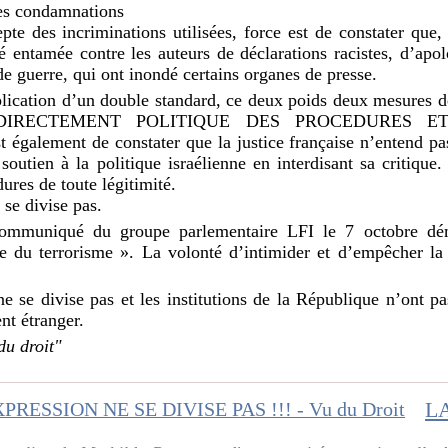
des condamnations
pte des incriminations utilisées, force est de constater qu
 entamée contre les auteurs de déclarations racistes, d’apo
de guerre, qui ont inondé certains organes de presse.
pplication d’un double standard, ce deux poids deux mesures dé
tère DIRECTEMENT POLITIQUE DES PROCEDURES E
galement de constater que la justice française n’entend pas 
outien à la politique israélienne en interdisant sa critique.
dures de toute légitimité.
 se divise pas.
ommuniqué du groupe parlementaire LFI le 7 octobre dém
e du terrorisme ». La volonté d’intimider et d’empêcher la 
ne se divise pas et les institutions de la République n’ont pa
nt étranger.
du droit"