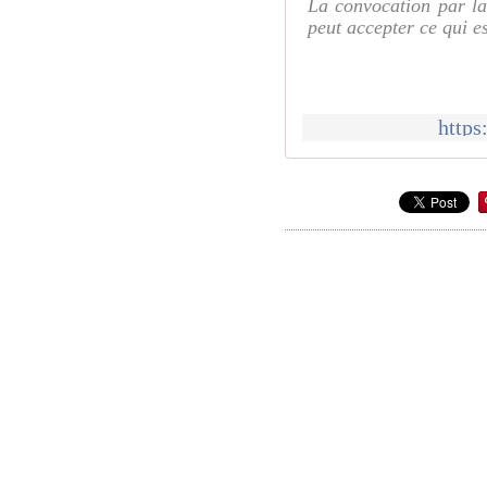
La convocation par la
peut accepter ce qui e
https