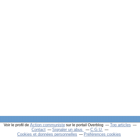
Action communiste
Top articles
Voir le profil de
sur le portail Overblog
Contact
Signaler un abus
C.G.U.
Cookies et données personnelles
Préférences cookies