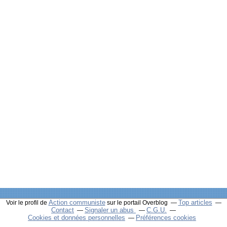
Action communiste
Top articles
Voir le profil de
sur le portail Overblog
Contact
Signaler un abus
C.G.U.
Cookies et données personnelles
Préférences cookies