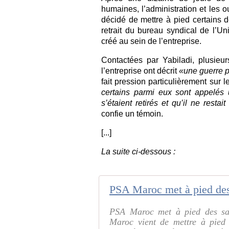
humaines, l’administration et les 
décidé de mettre à pied certains d
retrait du bureau syndical de l’U
créé au sein de l’entreprise.
Contactées par Yabiladi, plusieu
l’entreprise ont décrit
«une guerre 
fait pression particulièrement sur
certains parmi eux sont appelés
s’étaient retirés et qu’il ne resta
confie un témoin.
[...]
La suite ci-dessous :
PSA Maroc met à pied des sal
Maroc vient de mettre à pied 