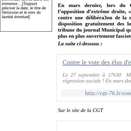
immense... [Toujours
En mars dernier, lors du C
préciser la date, le titre de
l’opposition d’extrême droite,
l'émission et le nom du
lauréat éventuel].
contre une délibéra3on de la 
disposition gratuitement des
tribune du journal Municipal qui
plus en plus ouvertement fascist
La suite ci-dessous :
Contre le vote des élus d
Le 27 septembre à 17h30 ­ M
régression sociale ! En mars der
http://cgt-76.fr/co
Sur le site de la CGT