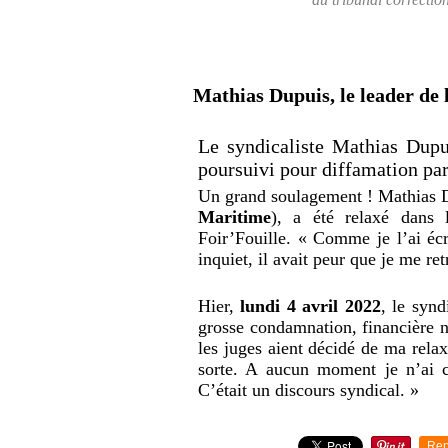
Mathias Dupuis, le leader de 
Le syndicaliste Mathias Dupui
poursuivi pour diffamation par 
Un grand soulagement ! Mathias D
Maritime
), a été relaxé dans l
Foir’Fouille. « Comme je l’ai écr
inquiet, il avait peur que je me r
Hier,
lundi 4 avril 2022
, le synd
grosse condamnation, financière n
les juges aient décidé de ma rela
sorte. A aucun moment je n’ai c
C’était un discours syndical.
»
Rep