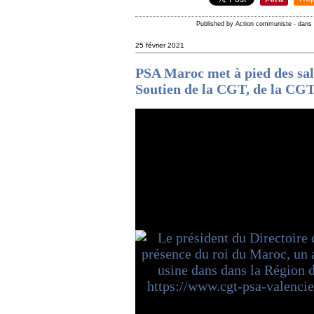
Published by Action communiste
-
dan
25 février 2021
PSA Maroc met à pied des sala
Soutien de la CGT, de la CG