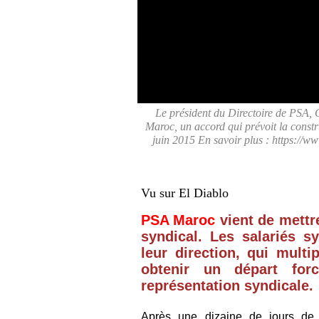
Le président du Directoire de PSA, C
Maroc, un accord qui prévoit la const
juin 2015 En savoir plus : https://w
Vu sur El Diablo
PSA Maroc
vient de mettre
syndical. Les salariés s
leur direction, qui mult
obtenir un départ for
représentation syndicale.
Après une dizaine de jours de t