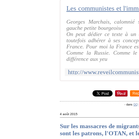
Georges Marchais, calomnié s
gauche petite bourgeoise
On peut dédier ce texte à un 
toutefois adhérer à ses concept
France. Pour moi la France est
Comme la Russie. Comme le 
différence aux yeu
Rep
-
dans
GQ
4 août 2015
Sur les massacres de migrant
sont les patrons, l'OTAN, et l