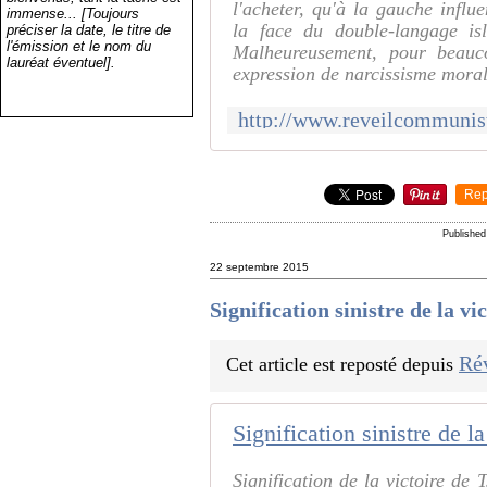
l'acheter, qu'à la gauche influ
immense... [Toujours
la face du double-langage isl
préciser la date, le titre de
l'émission et le nom du
Malheureusement, pour beauco
lauréat éventuel].
expression de narcissisme moral 
Rep
Publishe
22 septembre 2015
Signification sinistre de la vi
Ré
Cet article est reposté depuis
Signification sinistre de la
Signification de la victoire de 