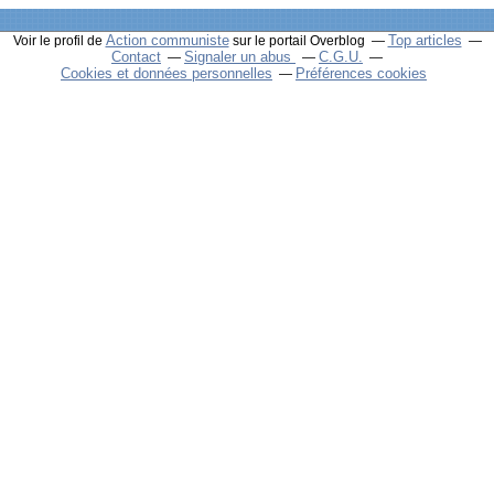
Action communiste
Top articles
Voir le profil de
sur le portail Overblog
Contact
Signaler un abus
C.G.U.
Cookies et données personnelles
Préférences cookies