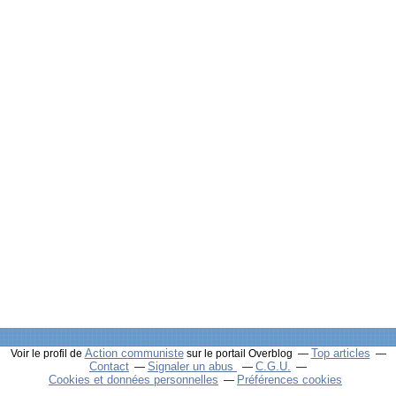
Action communiste
Top articles
Voir le profil de
sur le portail Overblog
Contact
Signaler un abus
C.G.U.
Cookies et données personnelles
Préférences cookies