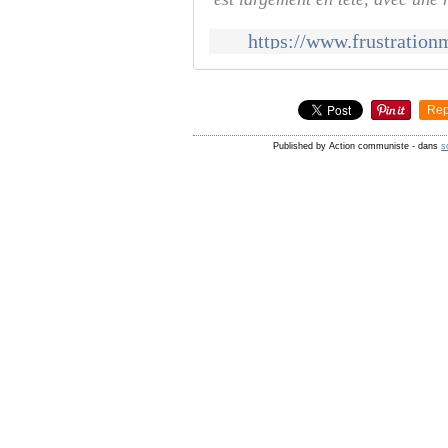
https://www.frustrationm
Rep
Published by Action communiste
-
dans
s