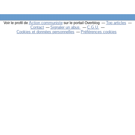
Action communiste
Top articles
Voir le profil de
sur le portail Overblog
Contact
Signaler un abus
C.G.U.
Cookies et données personnelles
Préférences cookies