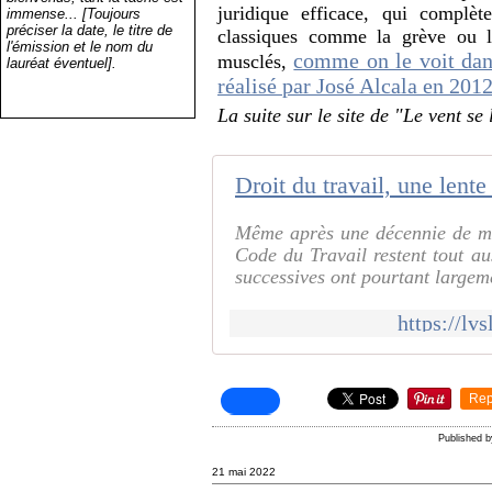
juridique efficace, qui complèt
immense... [Toujours
préciser la date, le titre de
classiques comme la grève ou la
l'émission et le nom du
comme on le voit dans
musclés,
lauréat éventuel].
réalisé par José Alcala en 201
La suite sur le site de "Le vent se
Droit du travail, une lente
Même après une décennie de ma
Code du Travail restent tout au
successives ont pourtant largeme
https://lvs
Rep
Published 
21 mai 2022