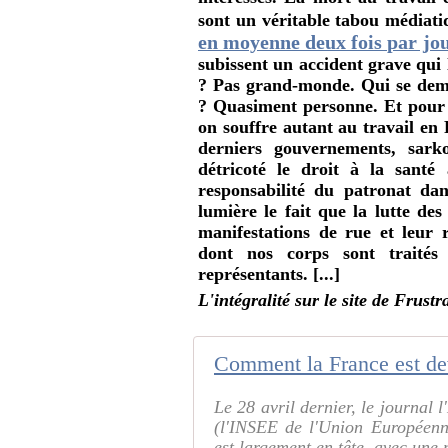
sont un véritable tabou médiat
en moyenne deux fois par jo
subissent un accident grave qui l
? Pas grand-monde. Qui se de
? Quasiment personne. Et pour
on souffre autant au travail en 
derniers gouvernements, sarko
détricoté le droit à la santé
responsabilité du patronat dan
lumière le fait que la lutte de
manifestations de rue et leur 
dont nos corps sont traités 
représentants. [...]
L'intégralité sur le site de Frustr
Le 28 avril dernier, le journal l
(l'INSEE de l'Union Européenne
est largement en tête, avec une m