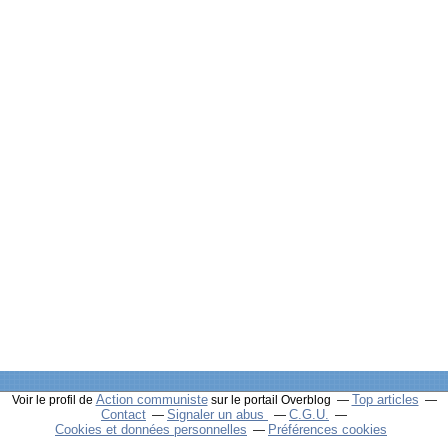
Action communiste
Top articles
Voir le profil de
sur le portail Overblog
Contact
Signaler un abus
C.G.U.
Cookies et données personnelles
Préférences cookies