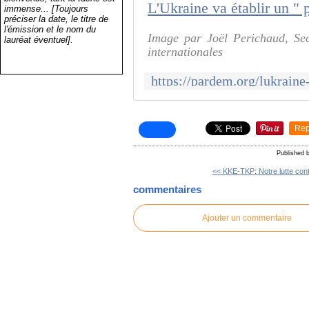
immense... [Toujours
préciser la date, le titre de
l'émission et le nom du
Image par Joël Perichaud, Sec
lauréat éventuel].
internationales
Rep
Published 
<< KKE-TKP: Notre lutte cont
commentaires
Ajouter un commentaire