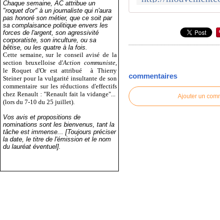
Chaque semaine, AC attribue un
"roquet d'or" à un journaliste qui n'aura
pas honoré son métier, que ce soit par
sa complaisance politique envers les
forces de l'argent, son agressivité
corporatiste, son inculture, ou sa
bêtise, ou les quatre à la fois.
Cette semaine, sur le conseil avisé de la
section bruxelloise d'
Action communiste
,
le Roquet d'Or est attribué
à Thierry
commentaires
Steiner pour la vulgarité insultante de son
commentaire sur les réductions d'effectifs
chez Renault : "Renault fait la vidange"...
Ajouter un com
(lors du 7-10 du 25 juillet).
Vos avis et propositions de
nominations sont les bienvenus, tant la
tâche est immense... [Toujours préciser
la date, le titre de l'émission et le nom
du lauréat éventuel].