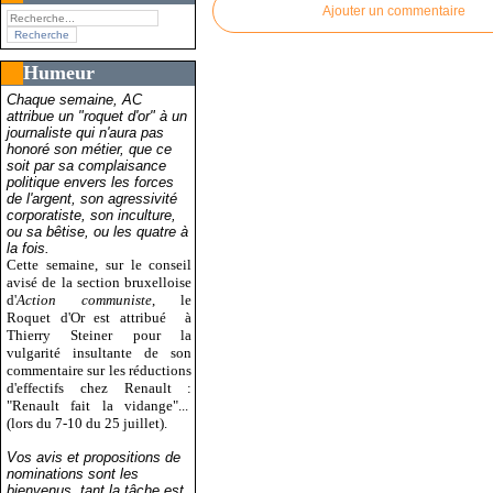
Ajouter un commentaire
Humeur
Chaque semaine, AC
attribue un "roquet d'or" à un
journaliste qui n'aura pas
honoré son métier, que ce
soit par sa complaisance
politique envers les forces
de l'argent, son agressivité
corporatiste, son inculture,
ou sa bêtise, ou les quatre à
la fois.
Cette semaine, sur le conseil
avisé de la section bruxelloise
d'
Action communiste
, le
Roquet d'Or est attribué
à
Thierry Steiner pour la
vulgarité insultante de son
commentaire sur les réductions
d'effectifs chez Renault :
"Renault fait la vidange"...
(lors du 7-10 du 25 juillet).
Vos avis et propositions de
nominations sont les
bienvenus, tant la tâche est