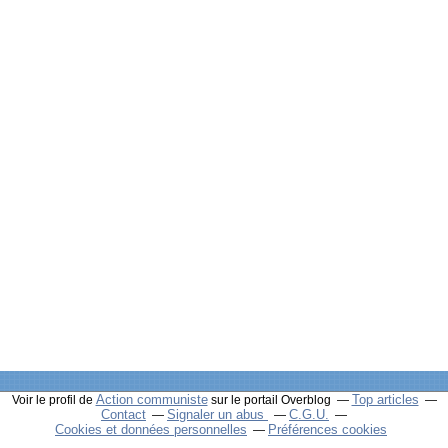
Action communiste
Top articles
Voir le profil de
sur le portail Overblog
Contact
Signaler un abus
C.G.U.
Cookies et données personnelles
Préférences cookies