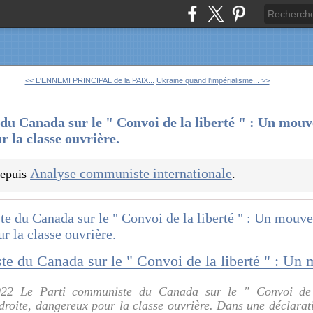
<< L'ENNEMI PRINCIPAL de la PAIX...
Ukraine quand l'impérialisme... >>
du Canada sur le " Convoi de la liberté " : Un mou
r la classe ouvrière.
Analyse communiste internationale
 depuis
.
022 Le Parti communiste du Canada sur le " Convoi de 
oite, dangereux pour la classe ouvrière. Dans une déclarati