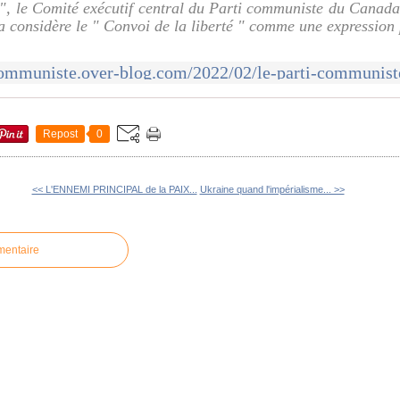
 ", le Comité exécutif central du Parti communiste du Canada
considère le " Convoi de la liberté " comme une expression 
Repost
0
<< L'ENNEMI PRINCIPAL de la PAIX...
Ukraine quand l'impérialisme... >>
mentaire