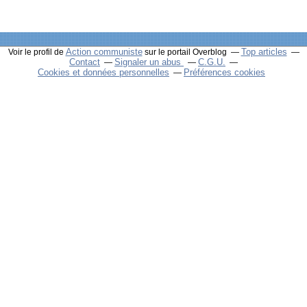
Action communiste
Top articles
Voir le profil de
sur le portail Overblog
Contact
Signaler un abus
C.G.U.
Cookies et données personnelles
Préférences cookies