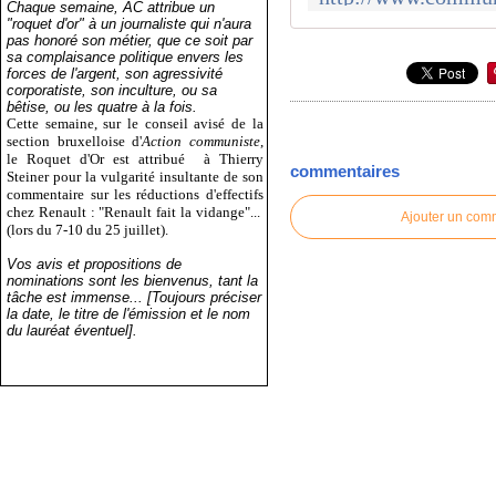
Chaque semaine, AC attribue un
"roquet d'or" à un journaliste qui n'aura
pas honoré son métier, que ce soit par
sa complaisance politique envers les
forces de l'argent, son agressivité
corporatiste, son inculture, ou sa
bêtise, ou les quatre à la fois.
Cette semaine, sur le conseil avisé de la
section bruxelloise d'
Action communiste
,
le Roquet d'Or est attribué
à Thierry
commentaires
Steiner pour la vulgarité insultante de son
commentaire sur les réductions d'effectifs
chez Renault : "Renault fait la vidange"...
Ajouter un com
(lors du 7-10 du 25 juillet).
Vos avis et propositions de
nominations sont les bienvenus, tant la
tâche est immense... [Toujours préciser
la date, le titre de l'émission et le nom
du lauréat éventuel].