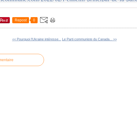
Repost
0
<< Pourquoi l’Ukraine intéresse...
Le Parti communiste du Canada... >>
mentaire