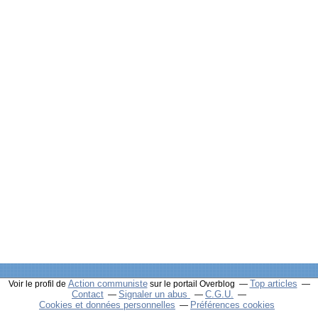
Action communiste
Top articles
Voir le profil de
sur le portail Overblog
Contact
Signaler un abus
C.G.U.
Cookies et données personnelles
Préférences cookies