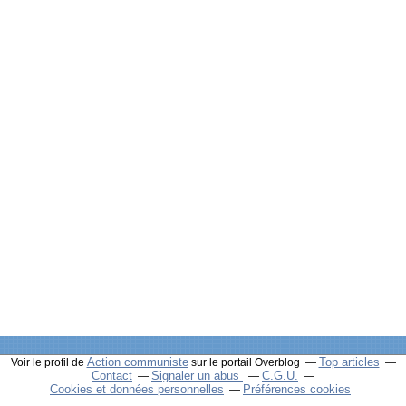
Action communiste
Top articles
Voir le profil de
sur le portail Overblog
Contact
Signaler un abus
C.G.U.
Cookies et données personnelles
Préférences cookies