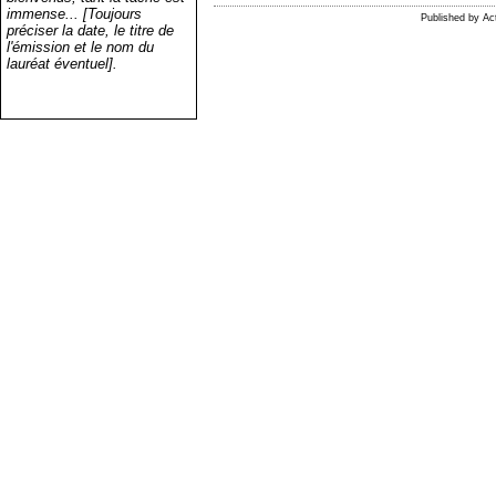
immense... [Toujours
Published by A
préciser la date, le titre de
l'émission et le nom du
lauréat éventuel].