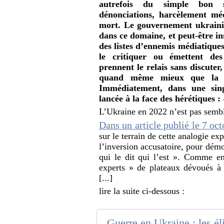
autrefois du simple bon s
dénonciations, harcèlement mé
mort. Le gouvernement ukraini
dans ce domaine, et peut-être ins
des listes d’ennemis médiatiques
le critiquer ou émettent des
prennent le relais sans discuter,
quand même mieux que la gu
Immédiatement, dans une singu
lancée à la face des hérétiques :
L’Ukraine en 2022 n’est pas semb
Dans un article publié le 7 oct
sur le terrain de cette analogie e
l’inversion accusatoire, pour démo
qui le dit qui l’est ». Comme en
experts » de plateaux dévoués à
[...]
lire la suite ci-dessous :