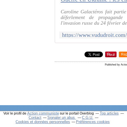
Caroline Galactéros fait parti
déferlement de propagande 
l'invasion russe du 24 février d
Rep
Published by Acti
Action communiste
Top articles
Voir le profil de
sur le portail Overblog
Contact
Signaler un abus
C.G.U.
Cookies et données personnelles
Préférences cookies