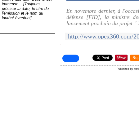
immense... [Toujours
préciser la date, le titre de
En novembre dernier, à l'occas
l'émission et le nom du
défense [FID], la ministre d
lauréat éventuel].
lancement prochain du projet "
Rep
Published by Ac