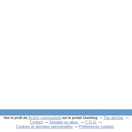
Action communiste
Top articles
Voir le profil de
sur le portail Overblog
Contact
Signaler un abus
C.G.U.
Cookies et données personnelles
Préférences cookies