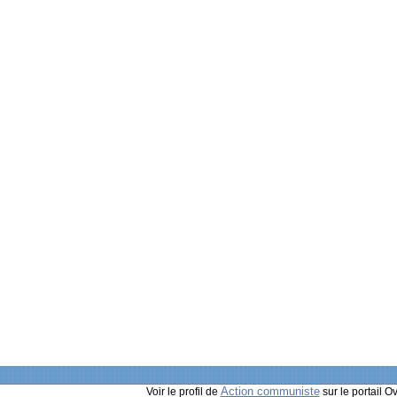
Action communiste
Voir le profil de
sur le portail O