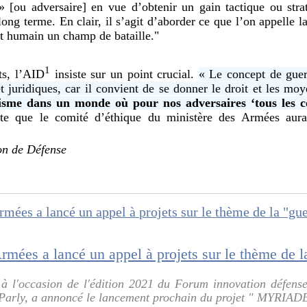
» [ou adversaire] en vue d’obtenir un gain tactique ou stra
long terme. En clair, il s’agit d’aborder ce que l’on appelle l
rit humain un champ de bataille."
1
ts, l’AID
insiste sur un point crucial.
« Le concept de guer
t juridiques, car il convient de se donner le droit et les mo
isme dans un monde où pour nos adversaires ‘tous les c
oute que le comité d’éthique du ministère des Armées aura
on de Défense
à l'occasion de l'édition 2021 du Forum innovation défense
Parly, a annoncé le lancement prochain du projet " MYRIADE "