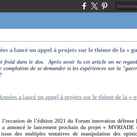
es a lancé un appel à projets sur le thème de la « gu
t froid dans le dos. Après avoir lu cet article on ne regard
complotiste de se demander si les expériences sur la "guerr
?
 l’occasion de l’édition 2021 du Forum innovation défense [
, a annoncé le lancement prochain du projet « MYRIADE » 
s issus des multiples tentatives de manipulation des opin