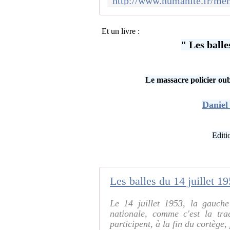
Et un livre :
" Les balle
Le massacre policier oubl
Danie
Editi
Les balles du 14 juillet 1
Le 14 juillet 1953, la gauche
nationale, comme c'est la tra
participent, à la fin du cortège, 