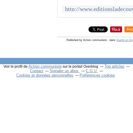
Rep
Published by Action communiste
-
dans
Guerre et imp
Action communiste
Top articles
Voir le profil de
sur le portail Overblog
Contact
Signaler un abus
C.G.U.
Cookies et données personnelles
Préférences cookies