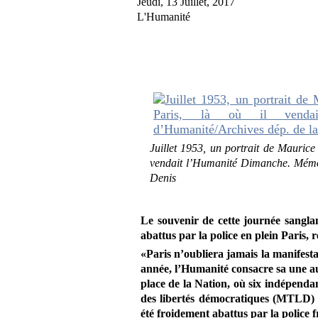
Jeudi, 13 Juillet, 2017
L'Humanité
Juillet 1953, un portrait de Maurice
vendait l’Humanité Dimanche. Mémoi
Denis
Le souvenir de cette journée sanglant
abattus par la police en plein Paris, 
«Paris n’oubliera jamais la manifesta
­année, l’Humanité consacre sa une au 
place de la Nation, où six indépend
des libertés démocratiques (MTLD) 
été froidement abattus par la police f