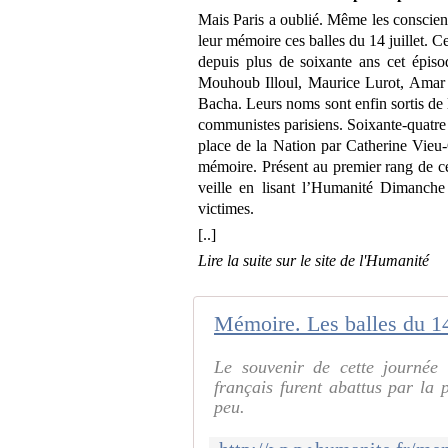
Mais Paris a oublié. Même les conscience
leur mémoire ces balles du 14 juillet. C
depuis plus de soixante ans cet épiso
Mouhoub Illoul, Maurice Lurot, Amar 
Bacha. Leurs noms sont enfin sortis de l’o
communistes parisiens. Soixante-quatre 
place de la Nation par Catherine Vieu-C
mémoire. Présent au premier rang de c
veille en lisant l’Humanité Dimanche
victimes.
[..]
Lire la suite sur le site de l'Humanité
Mémoire. Les balles du 14
Le souvenir de cette journée 
français furent abattus par la p
peu.