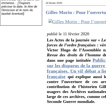
immense... [Toujours
19 février 2020
préciser la date, le titre de
l'émission et le nom du
Gilles Morin : Pour l’ouvertu
lauréat éventuel].
publié le 11 février 2020
Les Actes de la journée sur
« Le
forces de l’ordre françaises : véri
Victor Hugo de l’Assemblée na
Revue des droits de l’homme
du
Public
dans une page intitulée
sur les disparus de la guerre
françaises. Un vif débat a l
française
qui explique aussi l
contre l’ouverture de ces ar
contribution de l’historien Gil
usagers des Archives nationales
large de ces archives, comme cel
Seconde Guerre mondiale.