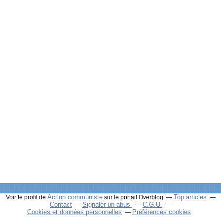
Action communiste
Top articles
Voir le profil de
sur le portail Overblog
Contact
Signaler un abus
C.G.U.
Cookies et données personnelles
Préférences cookies