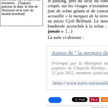
le parking, près du local du comit
immense... [Toujours
crispés sur les visages n’existaien
préciser la date, le titre de
l'émission et le nom du
jour de scène géante et de conce
lauréat éventuel].
accueillir
« la merguez de la victo
au micro Cyril Briffault. Le messa
banderole accrochée à la scène 
jamais »
. [...]
La suite ci-dessous :
Préempté par la Métropole de 
papetier de Chapelle Darblay
11 juin 2022, membres syndicaux 
Rep